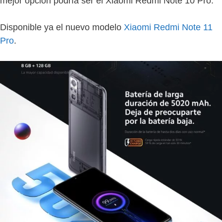
mejor opción podría ser el Xiaomi Redmi Note 10 Pro.
Disponible ya el nuevo modelo
Xiaomi Redmi Note 11
Pro
.