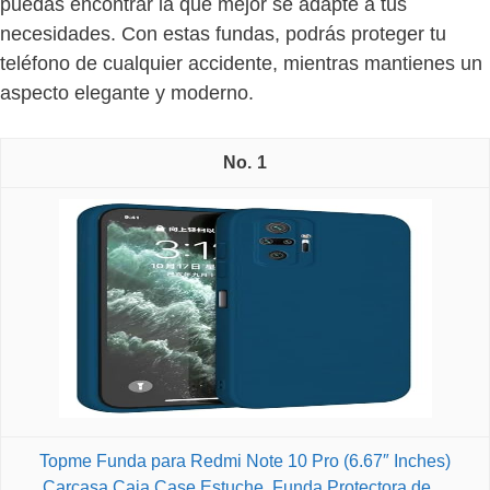
puedas encontrar la que mejor se adapte a tus
necesidades. Con estas fundas, podrás proteger tu
teléfono de cualquier accidente, mientras mantienes un
aspecto elegante y moderno.
1
Topme Funda para Redmi Note 10 Pro (6.67″ Inches)
Carcasa Caja Case Estuche, Funda Protectora de…