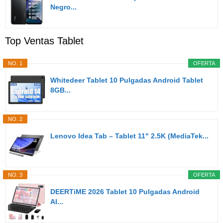
Negro...
Top Ventas Tablet
NO. 1
OFERTA
Whitedeer Tablet 10 Pulgadas Android Tablet
8GB...
NO. 2
Lenovo Idea Tab – Tablet 11" 2.5K (MediaTek...
NO. 3
OFERTA
DEERTiME 2026 Tablet 10 Pulgadas Android
AI...