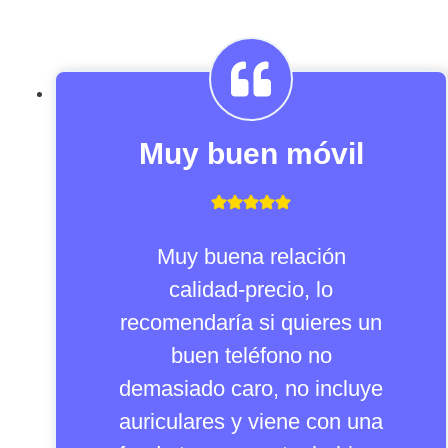
Muy buen móvil
Muy buena relación
calidad-precio, lo
recomendaría si quieres un
buen teléfono no
demasiado caro, no incluye
auriculares y viene con una