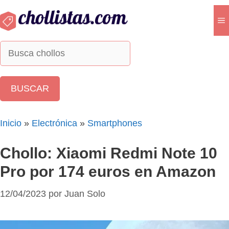
Saltar
al
M
contenido
Inicio
»
Electrónica
»
Smartphones
Chollo: Xiaomi Redmi Note 10
Pro por 174 euros en Amazon
12/04/2023
por
Juan Solo