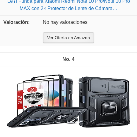
LeYi Funda para Xiaomi Redmi Note 10 Pro/Note 10 Pro
MAX con 2× Protector de Lente de Cámara…
No hay valoraciones
Ver Oferta en Amazon
4