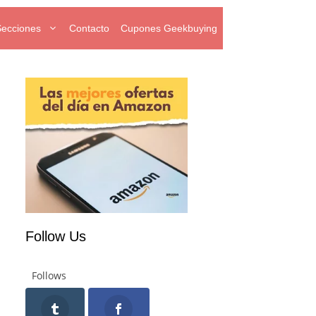
Secciones
Contacto
Cupones Geekbuying
Follow Us
Follows