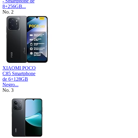
- Smartphone de
8+256GB...
No. 2
XIAOMI POCO
C85 Smartphone
de 6+128GB
Negro...
No. 3