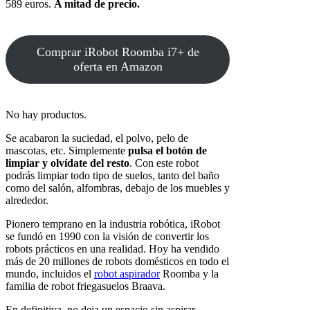
589 euros.
A mitad de precio.
Comprar iRobot Roomba i7+ de
oferta en Amazon
No hay productos.
Se acabaron la suciedad, el polvo, pelo de
mascotas, etc. Simplemente
pulsa el botón de
limpiar y olvídate del resto
. Con este robot
podrás limpiar todo tipo de suelos, tanto del baño
como del salón, alfombras, debajo de los muebles y
alrededor.
Pionero temprano en la industria robótica, iRobot
se fundó en 1990 con la visión de convertir los
robots prácticos en una realidad. Hoy ha vendido
más de 20 millones de robots domésticos en todo el
mundo, incluidos el
robot aspirador
Roomba y la
familia de robot friegasuelos Braava.
En definitiva, no deja un espacio sin aspirar.