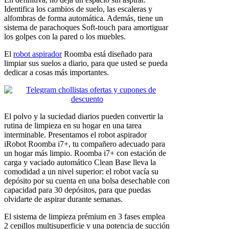
Identifica los cambios de suelo, las escaleras y
alfombras de forma automática. Además, tiene un
sistema de parachoques Soft-touch para amortiguar
los golpes con la pared o los muebles.
El
robot aspirador
Roomba está diseñado para
limpiar sus suelos a diario, para que usted se pueda
dedicar a cosas más importantes.
El polvo y la suciedad diarios pueden convertir la
rutina de limpieza en su hogar en una tarea
interminable. Presentamos el robot aspirador
iRobot Roomba i7+, tu compañero adecuado para
un hogar más limpio. Roomba i7+ con estación de
carga y vaciado automático Clean Base lleva la
comodidad a un nivel superior: el robot vacía su
depósito por su cuenta en una bolsa desechable con
capacidad para 30 depósitos, para que puedas
olvidarte de aspirar durante semanas.
El sistema de limpieza prémium en 3 fases emplea
2 cepillos multisuperficie y una potencia de succión