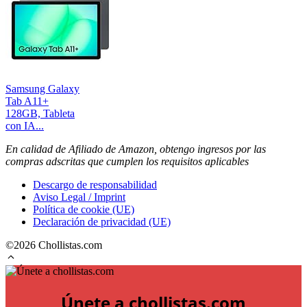
Samsung Galaxy
Tab A11+
128GB, Tableta
con IA...
En calidad de Afiliado de Amazon, obtengo ingresos por las
compras adscritas que cumplen los requisitos aplicables
Descargo de responsabilidad
Aviso Legal / Imprint
Política de cookie (UE)
Declaración de privacidad (UE)
©2026 Chollistas.com
Únete a chollistas.com