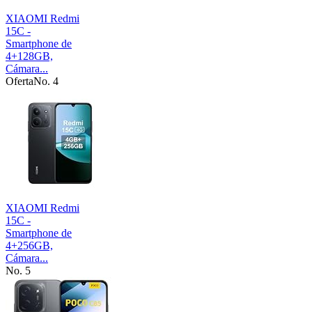
XIAOMI Redmi
15C -
Smartphone de
4+128GB,
Cámara...
Oferta
No. 4
XIAOMI Redmi
15C -
Smartphone de
4+256GB,
Cámara...
No. 5