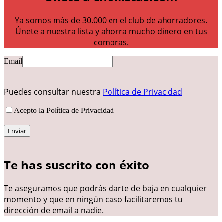
Ya somos más de 30.000 en el club de ahorradores.
Únete a nuestra lista y ahorra mucho dinero en tus
compras.
Email
Puedes consultar nuestra
Política de Privacidad
Acepto la Política de Privacidad
Te has suscrito con éxito
Te aseguramos que podrás darte de baja en cualquier
momento y que en ningún caso facilitaremos tu
dirección de email a nadie.