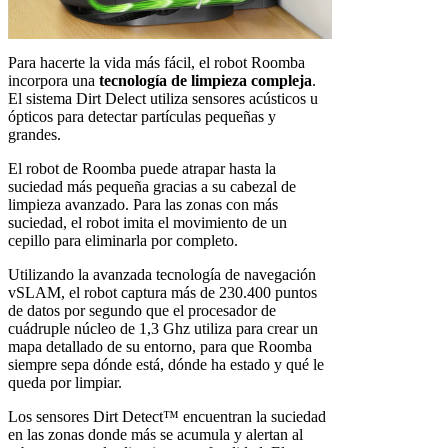
Para hacerte la vida más fácil, el robot Roomba
incorpora una
tecnología de limpieza compleja
.
El sistema Dirt Delect utiliza sensores acústicos u
ópticos para detectar partículas pequeñas y
grandes.
El robot de Roomba puede atrapar hasta la
suciedad más pequeña gracias a su cabezal de
limpieza avanzado. Para las zonas con más
suciedad, el robot imita el movimiento de un
cepillo para eliminarla por completo.
Utilizando la avanzada tecnología de navegación
vSLAM, el robot captura más de 230.400 puntos
de datos por segundo que el procesador de
cuádruple núcleo de 1,3 Ghz utiliza para crear un
mapa detallado de su entorno, para que Roomba
siempre sepa dónde está, dónde ha estado y qué le
queda por limpiar.
Los sensores Dirt Detect™ encuentran la suciedad
en las zonas donde más se acumula y alertan al