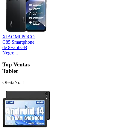
XIAOMI POCO
C85 Smartphone
de 8+256GB
Negro...
Top Ventas
Tablet
Oferta
No. 1