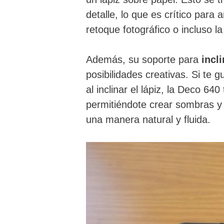
detalle, lo que es crítico para a
retoque fotográfico o incluso la
Además, su soporte para
incl
posibilidades creativas. Si te g
al inclinar el lápiz, la Deco 6
permitiéndote crear sombras y 
una manera natural y fluida.