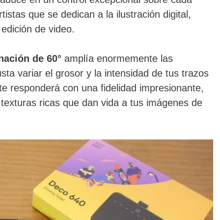
rtistas que se dedican a la ilustración digital,
 edición de video.
inación de 60°
amplía enormemente las
usta variar el grosor y la intensidad de tus trazos
40 te responderá con una fidelidad impresionante,
texturas ricas que dan vida a tus imágenes de