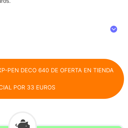
uros.
XP-PEN DECO 640 DE OFERTA EN TIENDA
CIAL POR 33 EUROS