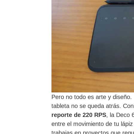
Pero no todo es arte y diseño.
tableta no se queda atrás. Co
reporte de 220 RPS
, la Deco 
entre el movimiento de tu lápiz
trabajas en proyectos que requ