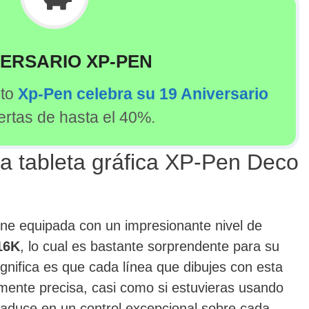
VERSARIO XP-PEN
sto
Xp-Pen celebra su 19 Aniversario
ertas de hasta el 40%.
la tableta gráfica XP-Pen Deco
ne equipada con un impresionante nivel de
 16K
, lo cual es bastante sorprendente para su
ignifica es que cada línea que dibujes con esta
mente precisa, casi como si estuvieras usando
traduce en un control excepcional sobre cada