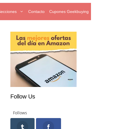
Secciones
Contacto
Cupones Geekbuying
Follow Us
Follows