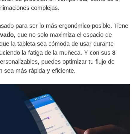
animaciones complejas.
sado para ser lo más ergonómico posible. Tiene
rvado
, que no solo maximiza el espacio de
 que la tableta sea cómoda de usar durante
duciendo la fatiga de la muñeca. Y con sus
8
personalizables, puedes optimizar tu flujo de
n sea más rápida y eficiente.