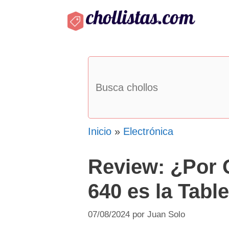
Saltar
al
contenido
Inicio
»
Electrónica
Review: ¿Por 
640 es la Tabl
07/08/2024
por
Juan Solo