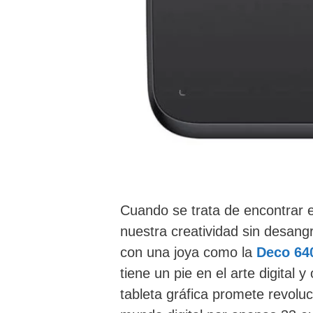
Cuando se trata de encontrar e
nuestra creatividad sin desang
con una joya como la
Deco 64
tiene un pie en el arte digital 
tableta gráfica promete revolu