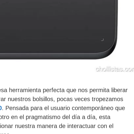
sa herramienta perfecta que nos permita liberar
rar nuestros bolsillos, pocas veces tropezamos
0
. Pensada para el usuario contemporáneo que
y otro en el pragmatismo del día a día, esta
cionar nuestra manera de interactuar con el