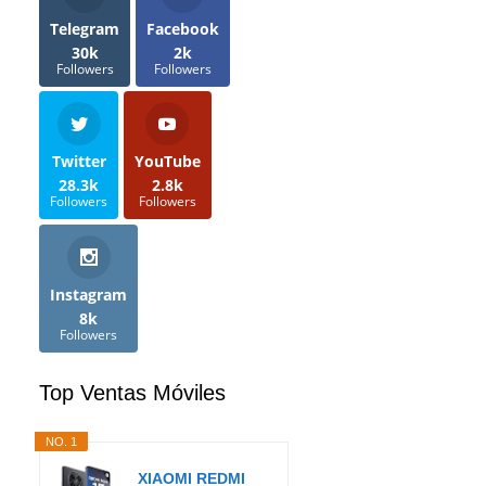
Telegram
Facebook
30k
2k
Followers
Followers
Twitter
YouTube
28.3k
2.8k
Followers
Followers
Instagram
8k
Followers
Top Ventas Móviles
NO. 1
XIAOMI REDMI