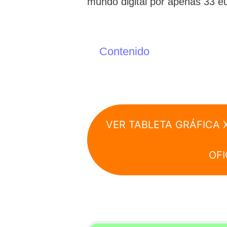
mundo digital por apenas 33 e
Contenido
VER TABLETA GRÁFICA 
OFI