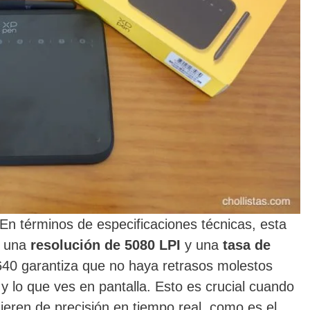
 En términos de especificaciones técnicas, esta
n una
resolución de 5080 LPI
y una
tasa de
640 garantiza que no haya retrasos molestos
 y lo que ves en pantalla. Esto es crucial cuando
ieren de precisión en tiempo real, como es el