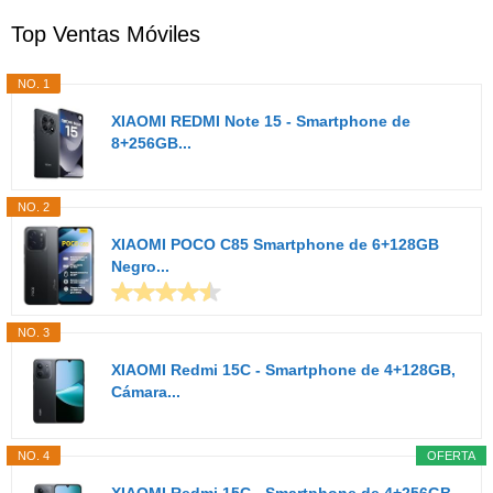
Top Ventas Móviles
NO. 1
XIAOMI REDMI Note 15 - Smartphone de
8+256GB...
NO. 2
XIAOMI POCO C85 Smartphone de 6+128GB
Negro...
NO. 3
XIAOMI Redmi 15C - Smartphone de 4+128GB,
Cámara...
NO. 4
OFERTA