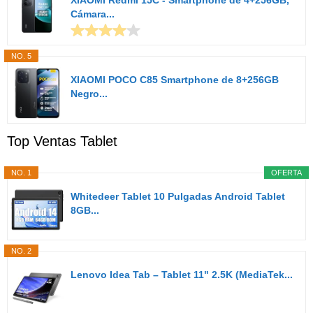
XIAOMI Redmi 15C - Smartphone de 4+256GB,
Cámara...
NO. 5
XIAOMI POCO C85 Smartphone de 8+256GB
Negro...
Top Ventas Tablet
NO. 1
OFERTA
Whitedeer Tablet 10 Pulgadas Android Tablet
8GB...
NO. 2
Lenovo Idea Tab – Tablet 11" 2.5K (MediaTek...