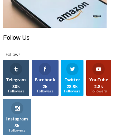
Follow Us
Follows
Telegram
Facebook
Twitter
YouTube
30k
2k
28.3k
2.8k
Followers
Followers
Followers
Followers
Instagram
8k
Followers