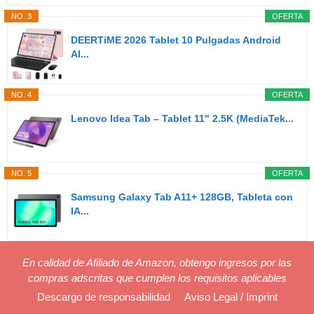
NO. 3
OFERTA
DEERTiME 2026 Tablet 10 Pulgadas Android
AI...
NO. 4
OFERTA
Lenovo Idea Tab – Tablet 11" 2.5K (MediaTek...
NO. 5
OFERTA
Samsung Galaxy Tab A11+ 128GB, Tableta con
IA...
En calidad de Afiliado de Amazon, obtengo ingresos por las
compras adscritas que cumplen los requisitos aplicables
Descargo de responsabilidad
Aviso Legal / Imprint