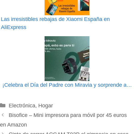
Las irresistibles rebajas de Xiaomi España en
AliExpress
¡Celebra el Día del Padre con Miravia y sorprende a…
Categorías
Electrónica
,
Hogar
Bisofice – Mini impresora para móvil por 45 euros
en Amazon