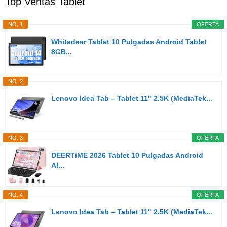
Top Ventas Tablet
NO. 1
OFERTA
Whitedeer Tablet 10 Pulgadas Android Tablet
8GB...
NO. 2
Lenovo Idea Tab – Tablet 11" 2.5K (MediaTek...
NO. 3
OFERTA
DEERTiME 2026 Tablet 10 Pulgadas Android
AI...
NO. 4
OFERTA
Lenovo Idea Tab – Tablet 11" 2.5K (MediaTek...