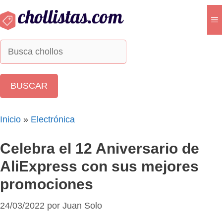
Saltar
al
M
contenido
Inicio
»
Electrónica
Celebra el 12 Aniversario de
AliExpress con sus mejores
promociones
24/03/2022
por
Juan Solo