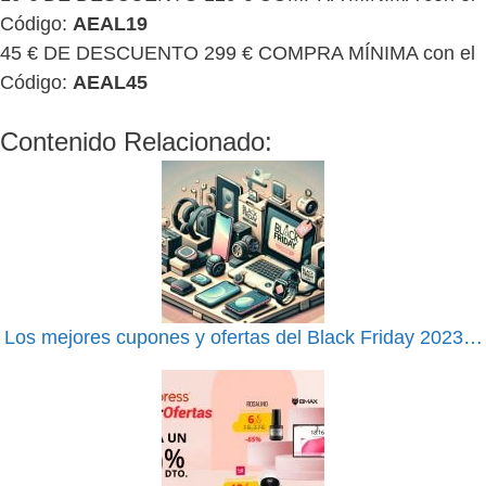
Código:
AEAL19
45 € DE DESCUENTO 299 € COMPRA MÍNIMA con el
Código:
AEAL45
Contenido Relacionado:
Los mejores cupones y ofertas del Black Friday 2023…