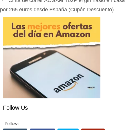
Cinta de correr ACGAM T02P el gimnasio en casa
por 265 euros desde España (Cupón Descuento)
Follow Us
Follows