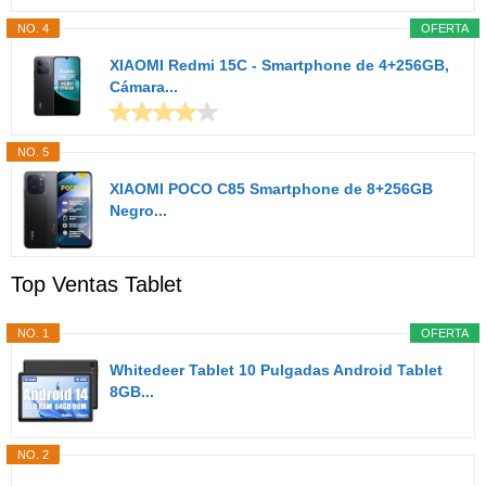
NO. 4
OFERTA
XIAOMI Redmi 15C - Smartphone de 4+256GB,
Cámara...
NO. 5
XIAOMI POCO C85 Smartphone de 8+256GB
Negro...
Top Ventas Tablet
NO. 1
OFERTA
Whitedeer Tablet 10 Pulgadas Android Tablet
8GB...
NO. 2