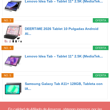
Lenovo Idea Tab – Tablet 11" 2.5K (MediaTek...
NO. 3
OFERTA
DEERTiME 2026 Tablet 10 Pulgadas Android
AI...
NO. 4
OFERTA
Lenovo Idea Tab – Tablet 11" 2.5K (MediaTek...
NO. 5
OFERTA
Samsung Galaxy Tab A11+ 128GB, Tableta con
IA...
En calidad de Afiliado de Amazon, obtengo ingresos por las