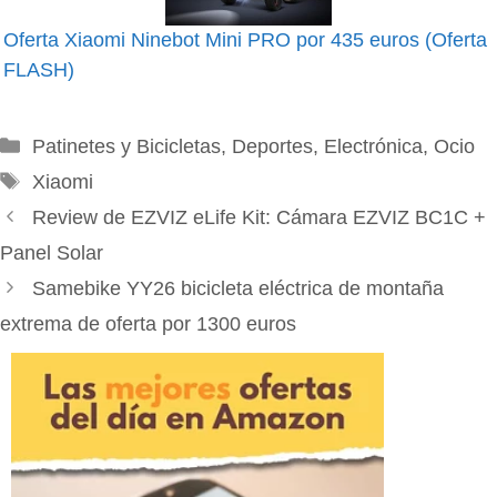
Oferta Xiaomi Ninebot Mini PRO por 435 euros (Oferta
FLASH)
Categorías
Patinetes y Bicicletas
,
Deportes
,
Electrónica
,
Ocio
Etiquetas
Xiaomi
Review de EZVIZ eLife Kit: Cámara EZVIZ BC1C +
Panel Solar
Samebike YY26 bicicleta eléctrica de montaña
extrema de oferta por 1300 euros