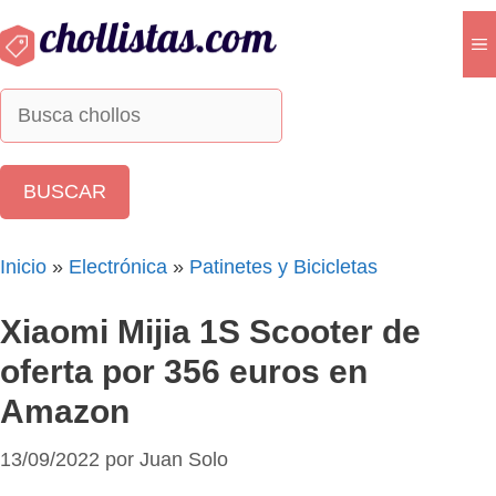
Saltar
al
M
contenido
Inicio
»
Electrónica
»
Patinetes y Bicicletas
Xiaomi Mijia 1S Scooter de
oferta por 356 euros en
Amazon
13/09/2022
por
Juan Solo