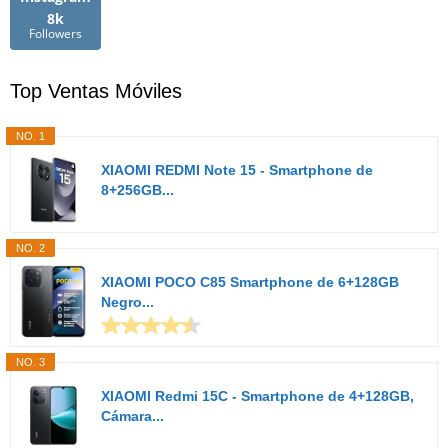
8k
Followers
Top Ventas Móviles
NO. 1
XIAOMI REDMI Note 15 - Smartphone de
8+256GB...
NO. 2
XIAOMI POCO C85 Smartphone de 6+128GB
Negro...
NO. 3
XIAOMI Redmi 15C - Smartphone de 4+128GB,
Cámara...