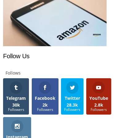
Follow Us
Follows
Telegram
Facebook
Twitter
YouTube
30k
2k
28.3k
2.8k
Followers
Followers
Followers
Followers
Instagram