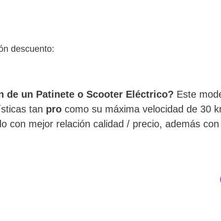
ón descuento:
ón de un Patinete o Scooter Eléctrico?
Este mod
ísticas tan
pro
como su máxima velocidad de 30 k
 con mejor relación calidad / precio, además con