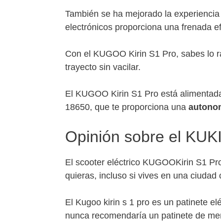
También se ha mejorado la experiencia 
electrónicos proporciona una frenada ef
Con el KUGOO Kirin S1 Pro, sabes lo r
trayecto sin vacilar.
El KUGOO Kirin S1 Pro está alimentada 
18650, que te proporciona una
autono
Opinión sobre el KUK
El scooter eléctrico KUGOOKirin S1 Pro 
quieras, incluso si vives en una ciudad
El Kugoo kirin s 1 pro es un patinete 
nunca recomendaría un patinete de men