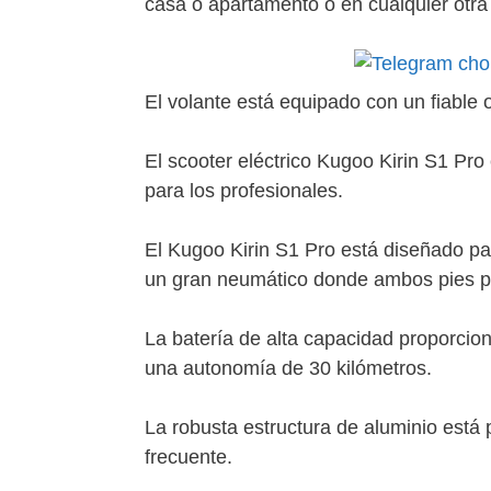
casa o apartamento o en cualquier otra 
El volante está equipado con un fiabl
El scooter eléctrico Kugoo Kirin S1 Pr
para los profesionales.
El Kugoo Kirin S1 Pro está diseñado para
un gran neumático donde ambos pies
La batería de alta capacidad proporcio
una autonomía de 30 kilómetros.
La robusta estructura de aluminio está
frecuente.