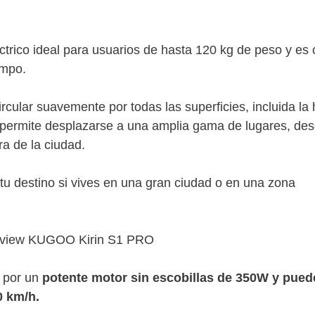
éctrico ideal para usuarios de hasta 120 kg de peso y es
empo.
rcular suavemente por todas las superficies, incluida la 
 permite desplazarse a una amplia gama de lugares, de
a de la ciudad.
tu destino si vives en una gran ciudad o en una zona
 por un
potente motor sin escobillas de 350W y pued
0 km/h.