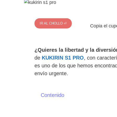
IR AL CHOLLO ⏎
Copia el cup
¿Quieres la libertad y la diversi
de
KUKIRIN S1 PRO
, con caracter
es uno de los que hemos encontrado
envío urgente.
Contenido
Características del KUKIRIN S1 PRO
Diseño