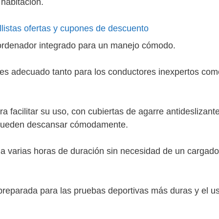
habitación.
e ordenador integrado para un manejo cómodo.
o es adecuado tanto para los conductores inexpertos com
 facilitar su uso, con cubiertas de agarre antideslizant
 pueden descansar cómodamente.
na varias horas de duración sin necesidad de un cargado
 preparada para las pruebas deportivas más duras y el u