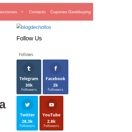
Secciones
Contacto
Cupones Geekbuying
Follow Us
Follows
Telegram
Facebook
30k
2k
Followers
Followers
ta
Twitter
YouTube
28.3k
2.8k
Followers
Followers