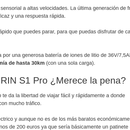
sensorial a altas velocidades. La última generación de 
icaz y una respuesta rápida.
ápido que puedes parar, para que puedas disfrutar de c
por una generosa batería de iones de litio de 36V/7,5A
mía de hasta 30km
(con una sola carga).
IRIN S1 Pro ¿Merece la pena?
te da la libertad de viajar fácil y rápidamente a donde
 con mucho tráfico.
eléctrico y aunque no es de los más baratos económicame
os de 200 euros ya que sería básicamente un patinete