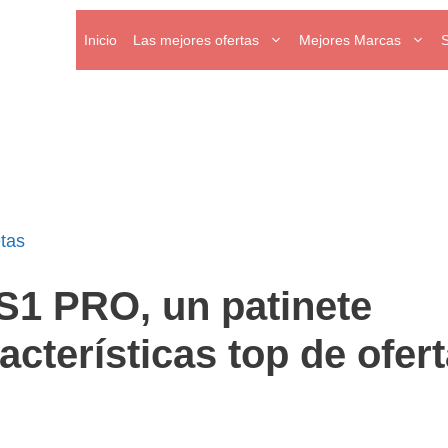
Inicio
Las mejores ofertas
Mejores Marcas
etas
S1 PRO, un patinete
acterísticas top de ofer