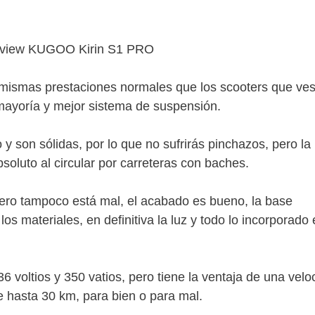
 mismas prestaciones normales que los scooters que ves
 mayoría y mejor sistema de suspensión.
 son sólidas, por lo que no sufrirás pinchazos, pero la
oluto al circular por carreteras con baches.
ero tampoco está mal, el acabado es bueno, la base
 los materiales, en definitiva la luz y todo lo incorporado
6 voltios y 350 vatios, pero tiene la ventaja de una velo
hasta 30 km, para bien o para mal.