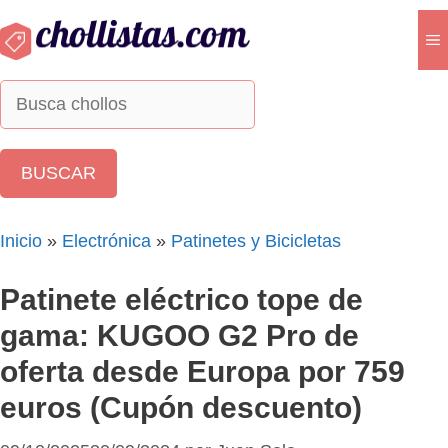
Saltar
al
M
contenido
Inicio
»
Electrónica
»
Patinetes y Bicicletas
Patinete eléctrico tope de
gama: KUGOO G2 Pro de
oferta desde Europa por 759
euros (Cupón descuento)