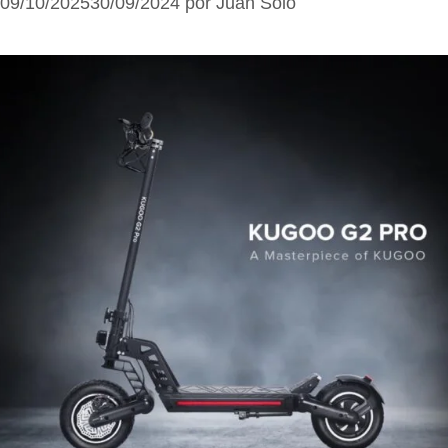
09/10/2025
30/09/2024
por
Juan Solo