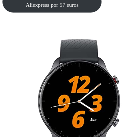
Aliexpress por 57 euros