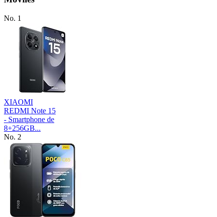
No. 1
XIAOMI
REDMI Note 15
- Smartphone de
8+256GB...
No. 2