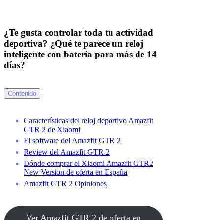
¿Te gusta controlar toda tu actividad
deportiva? ¿Qué te parece un reloj
inteligente con batería para más de 14
días?
Contenido
Características del reloj deportivo Amazfit
GTR 2 de Xiaomi
El software del Amazfit GTR 2
Review del Amazfit GTR 2
Dónde comprar el Xiaomi Amazfit GTR2
New Version de oferta en España
Amazfit GTR 2 Opiniones
Ver Amazfit GTR 2 de oferta en