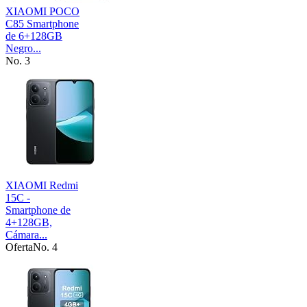
XIAOMI POCO
C85 Smartphone
de 6+128GB
Negro...
No. 3
XIAOMI Redmi
15C -
Smartphone de
4+128GB,
Cámara...
Oferta
No. 4