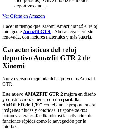
incorporados] Active uno de los modos
deportivos que…
Ver Oferta en Amazon
Hace un tiempo que Xiaomi Amazfit lanzó el reloj
inteligente
Amazfit GTR
. Ahora llega la versión
renovada, con mejores materiales y más batería.
Características del reloj
deportivo Amazfit GTR 2 de
Xiaomi
Nueva versión mejorada del superventas Amazfit
GTR.
Este nuevo
AMAZFIT GTR 2
mejora en diseño
y construcción. Cuenta con una
pantalla
AMOLED de 1,39″
con el que te proporcionará
imágenes nítidas y coloridas. Dispone de dos
botones laterales, facilitando así la activación de
funciones rápidas como la navegación por la
interfaz.