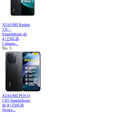
XIAOMI Redmi
15C -
Smartphone de
4+256GB,
Cámara...
No. 5
XIAOMI POCO
C85 Smartphone
de 8+256GB
Negro...