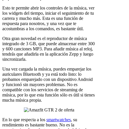
Esto te permite abrir los controles de la música, ver
los widgets del tiempo, iniciar el seguimiento de tu
carrera y mucho más. Esta es una función de
respuesta para nosotros, y una vez que te
acostumbras a los comandos, es bastante útil.
Otra gran novedad es el reproductor de música
integrado de 3 GB, que puede almacenar entre 300
y 600 canciones MP3. Para añadir música al reloj,
tendrás que añadirla en la aplicación Zepp y luego
sincronizarla.
Una vez cargada la música, puedes emparejar los
auriculares Bluetooth y ya está todo listo: lo
probamos emparejado con un dispositivo Android
y funcionó sin mayores problemas. No es
compatible con los servicios de streaming de
música, por lo que esta función sólo es útil si tienes
mucha música propia.
En lo que respecta a los
smartwatches
, su
rendimiento es bastante bueno. No es la