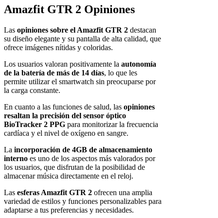
Amazfit GTR 2 Opiniones
Las
opiniones sobre el Amazfit GTR 2
destacan
su diseño elegante y su pantalla de alta calidad, que
ofrece imágenes nítidas y coloridas.
Los usuarios valoran positivamente la
autonomía
de la batería de más de 14 días
, lo que les
permite utilizar el smartwatch sin preocuparse por
la carga constante.
En cuanto a las funciones de salud, las
opiniones
resaltan la precisión del sensor óptico
BioTracker 2 PPG
para monitorizar la frecuencia
cardíaca y el nivel de oxígeno en sangre.
La
incorporación de 4GB de almacenamiento
interno
es uno de los aspectos más valorados por
los usuarios, que disfrutan de la posibilidad de
almacenar música directamente en el reloj.
Las
esferas Amazfit GTR 2
ofrecen una amplia
variedad de estilos y funciones personalizables para
adaptarse a tus preferencias y necesidades.