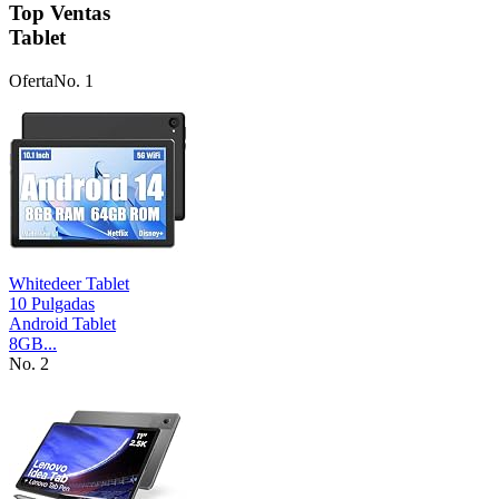
Top Ventas
Tablet
Oferta
No. 1
Whitedeer Tablet
10 Pulgadas
Android Tablet
8GB...
No. 2