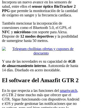
Incorpora un nuevo avance en los sensores de
salud, entre ellos el
sensor óptico BioTracker 2
PPG
que permite la monitorización de la cantidad
de oxígeno en sangre y la frecuencia cardíaca.
También mencionar la incorporación de
conexiones como el Bluetooth 5.0, el GPS, el
NFC
y
micrófono
con soporte para Alexa.
Dispone de
12 modos deportivos
y la posibilidad
de sumergirse hasta 50 metros.
Y una de las novedades es su capacidad de
4GB
de almacenamiento interno
. Autonomía de hasta
14 días. Diseñado en acero inoxidable.
El software del Amazfit GTR 2
En lo que respecta a las funciones del
smartwatch
,
el GTR 2 tiene mucho más que ofrecer que el
GTR. Sigue funcionando con dispositivos Android
e iOS y puede gestionar las notificaciones que no
se activan, pero está bien optimizado para la