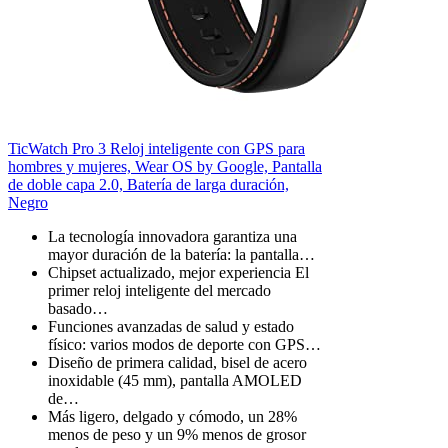
TicWatch Pro 3 Reloj inteligente con GPS para
hombres y mujeres, Wear OS by Google, Pantalla
de doble capa 2.0, Batería de larga duración,
Negro
La tecnología innovadora garantiza una
mayor duración de la batería: la pantalla…
Chipset actualizado, mejor experiencia El
primer reloj inteligente del mercado
basado…
Funciones avanzadas de salud y estado
físico: varios modos de deporte con GPS…
Diseño de primera calidad, bisel de acero
inoxidable (45 mm), pantalla AMOLED
de…
Más ligero, delgado y cómodo, un 28%
menos de peso y un 9% menos de grosor