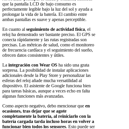
que la pantalla LCD de bajo consumo es
perfectamente legible bajo la luz del sol y ayuda a
prolongar la vida de la batería. El cambio entre
ambas pantallas es suave y apenas perceptible.
En cuanto al
seguimiento de actividad física
, el
reloj ha demostrado ser bastante preciso. El GPS se
conecta rápidamente y las rutas registradas son
precisas. Las métricas de salud, como el monitoreo
de frecuencia cardíaca y el seguimiento del sueño,
ofrecen datos consistentes y útiles.
La
integración con Wear OS
ha sido una grata
sorpresa. La posibilidad de instalar aplicaciones
adicionales desde la Play Store y personalizar las
esferas del reloj añade mucha versatilidad al
dispositivo. El asistente de Google funciona bien
para tareas básicas, aunque a veces echo en falta
algunas funciones más avanzadas.
Como aspecto negativo, debo mencionar que
en
ocasiones, tras dejar que se agote
completamente la batería, al reiniciarlo con la
batería cargada tarda incluso horas en volver a
funcionar bien todos los sensores
. Esto puede ser