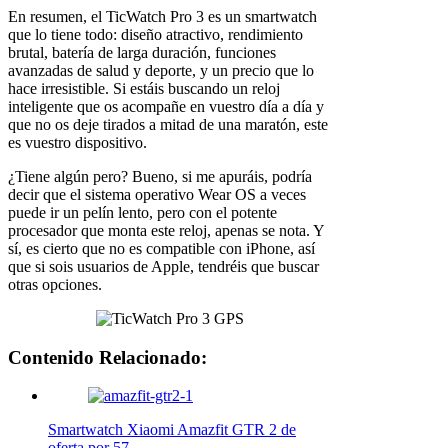
En resumen, el TicWatch Pro 3 es un smartwatch
que lo tiene todo: diseño atractivo, rendimiento
brutal, batería de larga duración, funciones
avanzadas de salud y deporte, y un precio que lo
hace irresistible. Si estáis buscando un reloj
inteligente que os acompañe en vuestro día a día y
que no os deje tirados a mitad de una maratón, este
es vuestro dispositivo.
¿Tiene algún pero? Bueno, si me apuráis, podría
decir que el sistema operativo Wear OS a veces
puede ir un pelín lento, pero con el potente
procesador que monta este reloj, apenas se nota. Y
sí, es cierto que no es compatible con iPhone, así
que si sois usuarios de Apple, tendréis que buscar
otras opciones.
Contenido Relacionado:
Smartwatch Xiaomi Amazfit GTR 2 de
oferta por 57…