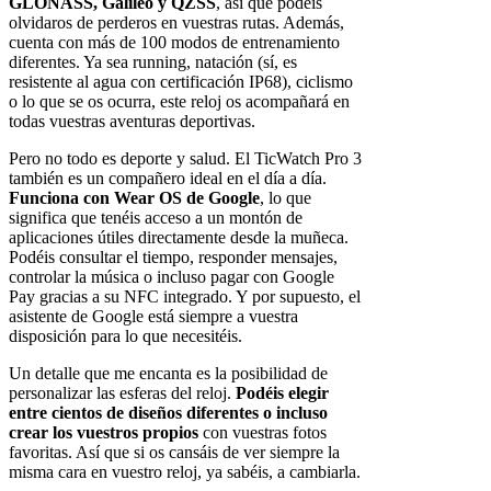
GLONASS, Galileo y QZSS
, así que podéis
olvidaros de perderos en vuestras rutas. Además,
cuenta con más de 100 modos de entrenamiento
diferentes. Ya sea running, natación (sí, es
resistente al agua con certificación IP68), ciclismo
o lo que se os ocurra, este reloj os acompañará en
todas vuestras aventuras deportivas.
Pero no todo es deporte y salud. El TicWatch Pro 3
también es un compañero ideal en el día a día.
Funciona con Wear OS de Google
, lo que
significa que tenéis acceso a un montón de
aplicaciones útiles directamente desde la muñeca.
Podéis consultar el tiempo, responder mensajes,
controlar la música o incluso pagar con Google
Pay gracias a su NFC integrado. Y por supuesto, el
asistente de Google está siempre a vuestra
disposición para lo que necesitéis.
Un detalle que me encanta es la posibilidad de
personalizar las esferas del reloj.
Podéis elegir
entre cientos de diseños diferentes o incluso
crear los vuestros propios
con vuestras fotos
favoritas. Así que si os cansáis de ver siempre la
misma cara en vuestro reloj, ya sabéis, a cambiarla.