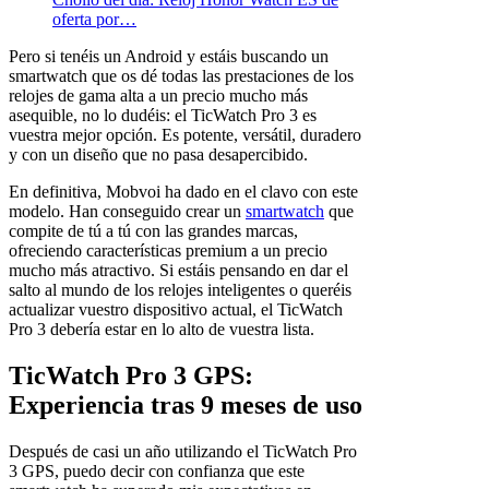
oferta por…
Pero si tenéis un Android y estáis buscando un
smartwatch que os dé todas las prestaciones de los
relojes de gama alta a un precio mucho más
asequible, no lo dudéis: el TicWatch Pro 3 es
vuestra mejor opción. Es potente, versátil, duradero
y con un diseño que no pasa desapercibido.
En definitiva, Mobvoi ha dado en el clavo con este
modelo. Han conseguido crear un
smartwatch
que
compite de tú a tú con las grandes marcas,
ofreciendo características premium a un precio
mucho más atractivo. Si estáis pensando en dar el
salto al mundo de los relojes inteligentes o queréis
actualizar vuestro dispositivo actual, el TicWatch
Pro 3 debería estar en lo alto de vuestra lista.
TicWatch Pro 3 GPS:
Experiencia tras 9 meses de uso
Después de casi un año utilizando el TicWatch Pro
3 GPS, puedo decir con confianza que este