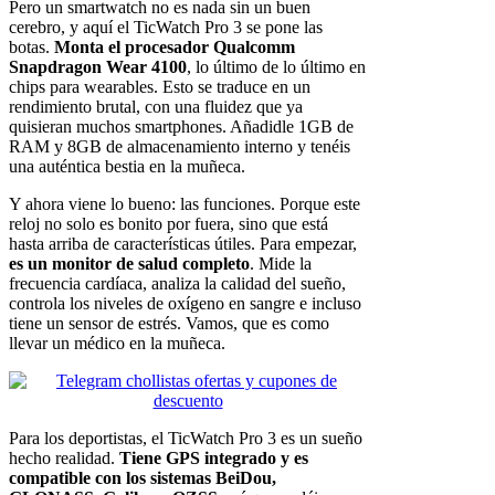
Pero un smartwatch no es nada sin un buen
cerebro, y aquí el TicWatch Pro 3 se pone las
botas.
Monta el procesador Qualcomm
Snapdragon Wear 4100
, lo último de lo último en
chips para wearables. Esto se traduce en un
rendimiento brutal, con una fluidez que ya
quisieran muchos smartphones. Añadidle 1GB de
RAM y 8GB de almacenamiento interno y tenéis
una auténtica bestia en la muñeca.
Y ahora viene lo bueno: las funciones. Porque este
reloj no solo es bonito por fuera, sino que está
hasta arriba de características útiles. Para empezar,
es un monitor de salud completo
. Mide la
frecuencia cardíaca, analiza la calidad del sueño,
controla los niveles de oxígeno en sangre e incluso
tiene un sensor de estrés. Vamos, que es como
llevar un médico en la muñeca.
Para los deportistas, el TicWatch Pro 3 es un sueño
hecho realidad.
Tiene GPS integrado y es
compatible con los sistemas BeiDou,