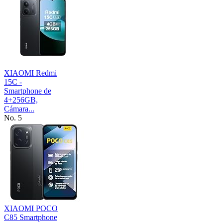
XIAOMI Redmi
15C -
Smartphone de
4+256GB,
Cámara...
No. 5
XIAOMI POCO
C85 Smartphone