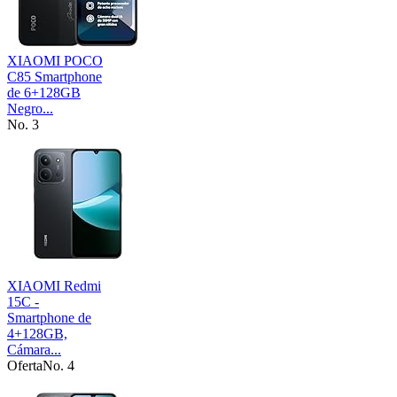
XIAOMI POCO
C85 Smartphone
de 6+128GB
Negro...
No. 3
XIAOMI Redmi
15C -
Smartphone de
4+128GB,
Cámara...
Oferta
No. 4