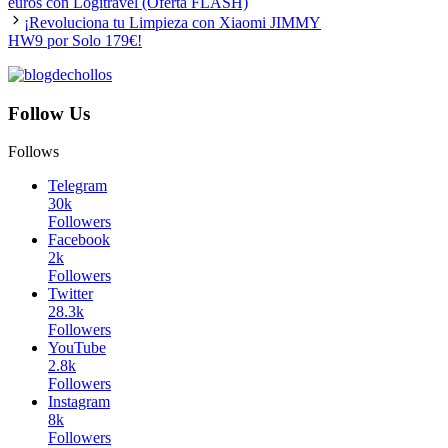
euros con Logitravel (Oferta FLASH)
¡Revoluciona tu Limpieza con Xiaomi JIMMY
HW9 por Solo 179€!
Follow Us
Follows
Telegram
30k
Followers
Facebook
2k
Followers
Twitter
28.3k
Followers
YouTube
2.8k
Followers
Instagram
8k
Followers