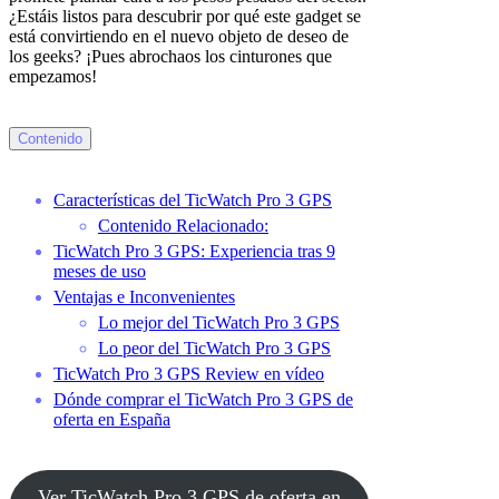
¿Estáis listos para descubrir por qué este gadget se
está convirtiendo en el nuevo objeto de deseo de
los geeks? ¡Pues abrochaos los cinturones que
empezamos!
Contenido
Características del TicWatch Pro 3 GPS
Contenido Relacionado:
TicWatch Pro 3 GPS: Experiencia tras 9
meses de uso
Ventajas e Inconvenientes
Lo mejor del TicWatch Pro 3 GPS
Lo peor del TicWatch Pro 3 GPS
TicWatch Pro 3 GPS Review en vídeo
Dónde comprar el TicWatch Pro 3 GPS de
oferta en España
Ver TicWatch Pro 3 GPS de oferta en