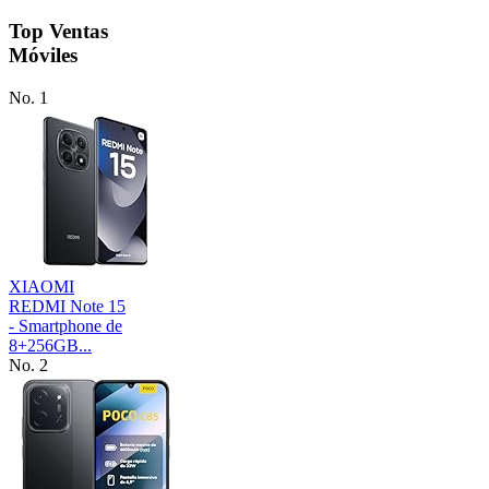
Top Ventas
Móviles
No. 1
XIAOMI
REDMI Note 15
- Smartphone de
8+256GB...
No. 2