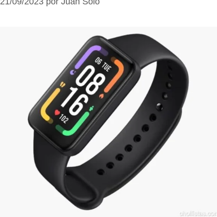
21/09/2023
por
Juan Solo