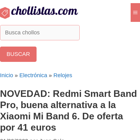
Saltar
al
M
contenido
Inicio
»
Electrónica
»
Relojes
NOVEDAD: Redmi Smart Band
Pro, buena alternativa a la
Xiaomi Mi Band 6. De oferta
por 41 euros