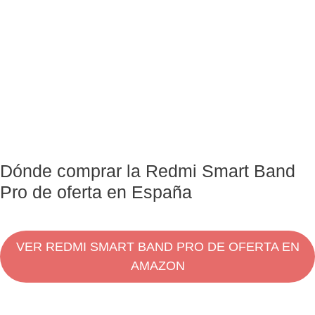
Dónde comprar la Redmi Smart Band
Pro de oferta en España
VER REDMI SMART BAND PRO DE OFERTA EN
AMAZON