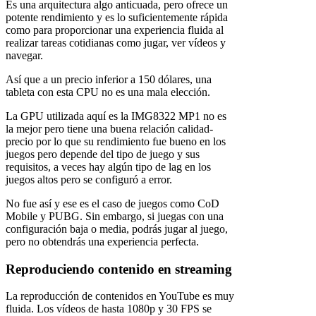
Es una arquitectura algo anticuada, pero ofrece un
potente rendimiento y es lo suficientemente rápida
como para proporcionar una experiencia fluida al
realizar tareas cotidianas como jugar, ver vídeos y
navegar.
Así que a un precio inferior a 150 dólares, una
tableta con esta CPU no es una mala elección.
La GPU utilizada aquí es la IMG8322 MP1 no es
la mejor pero tiene una buena relación calidad-
precio por lo que su rendimiento fue bueno en los
juegos pero depende del tipo de juego y sus
requisitos, a veces hay algún tipo de lag en los
juegos altos pero se configuró a error.
No fue así y ese es el caso de juegos como CoD
Mobile y PUBG. Sin embargo, si juegas con una
configuración baja o media, podrás jugar al juego,
pero no obtendrás una experiencia perfecta.
Reproduciendo contenido en streaming
La reproducción de contenidos en YouTube es muy
fluida. Los vídeos de hasta 1080p y 30 FPS se