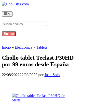
Saltar
al
contenido
Menú
Inicio
»
Electrónica
»
Tablets
Chollo tablet Teclast P30HD
por 99 euros desde España
22/08/2022
22/08/2022
por
Juan Solo