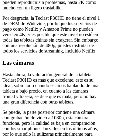
pueden reproducir sin problemas, hasta 2K como
mucho con un ligero trastabille.
Por desgracia, la Teclast P30HD no tiene el nivel 1
de DRM de Widevine, por lo que los servicios de
pago como Netflix y Amazon Prime no pueden
verse en 4K, y es posible que este nivel no esté en
todas las tabletas chinas sin exagerar. Sin embargo,
con una resolución de 480p, puedes disfrutar de
todos los servicios de streaming, incluido Netflix.
Las cámaras
Hasta ahora, la valoración general de la tableta
Teclast P30HD es más que excelente, este es su
ideal, sobre todo cuando estamos hablando de una
tableta a bajo precio, en cuanto a las cámaras
frontal y trasera, se dice que es mala, pero no hay
una gran diferencia con otras tabletas.
Se puede, la parte posterior contiene una cámara
con grabación de vídeo a 1080p, esta cámara
funciona, pero la calidad es baja en comparación
con los smartphones lanzados en los últimos años,
por lo que sólo la utilizarás principalmente para