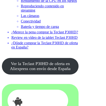
Rendimiento de la CPU en los juegos
Reproduciendo contenido en
streaming
Las cámaras
Conectividad
Batería y tiempo de carga
¿Merece la pena comprar la Teclast P30HD?
Review en vídeo de la tablet Teclast P30HD
¿Dónde comprar la Teclast P30HD de oferta
en España?
Ver la Teclast P30HD de oferta en
Aliexpress con envío desde España