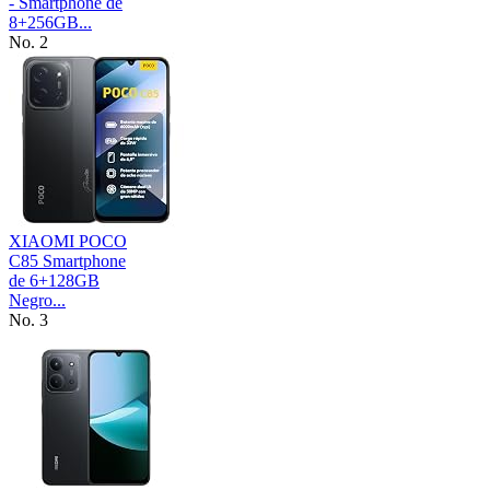
- Smartphone de
8+256GB...
No. 2
XIAOMI POCO
C85 Smartphone
de 6+128GB
Negro...
No. 3