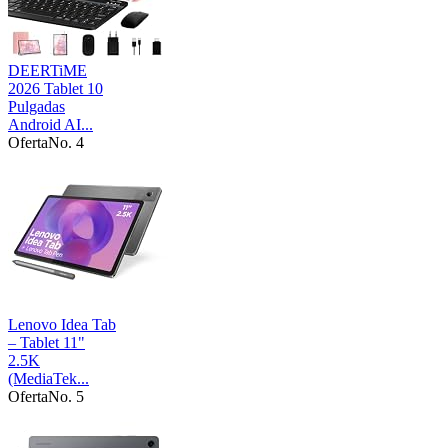
DEERTiME
2026 Tablet 10
Pulgadas
Android AI...
Oferta
No. 4
Lenovo Idea Tab
– Tablet 11"
2.5K
(MediaTek...
Oferta
No. 5