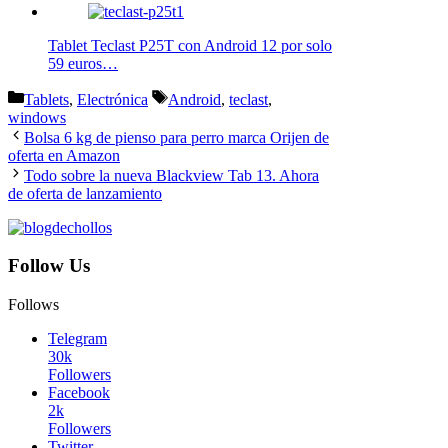
Tablet Teclast P25T con Android 12 por solo
59 euros…
Categorías
Etiquetas
Tablets
,
Electrónica
Android
,
teclast
,
windows
Bolsa 6 kg de pienso para perro marca Orijen de
oferta en Amazon
Todo sobre la nueva Blackview Tab 13. Ahora
de oferta de lanzamiento
Follow Us
Follows
Telegram
30k
Followers
Facebook
2k
Followers
Twitter