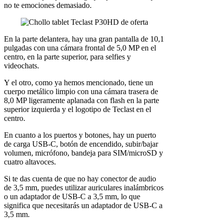
no te emociones demasiado.
En la parte delantera, hay una gran pantalla de 10,1
pulgadas con una cámara frontal de 5,0 MP en el
centro, en la parte superior, para selfies y
videochats.
Y el otro, como ya hemos mencionado, tiene un
cuerpo metálico limpio con una cámara trasera de
8,0 MP ligeramente aplanada con flash en la parte
superior izquierda y el logotipo de Teclast en el
centro.
En cuanto a los puertos y botones, hay un puerto
de carga USB-C, botón de encendido, subir/bajar
volumen, micrófono, bandeja para SIM/microSD y
cuatro altavoces.
Si te das cuenta de que no hay conector de audio
de 3,5 mm, puedes utilizar auriculares inalámbricos
o un adaptador de USB-C a 3,5 mm, lo que
significa que necesitarás un adaptador de USB-C a
3,5 mm.