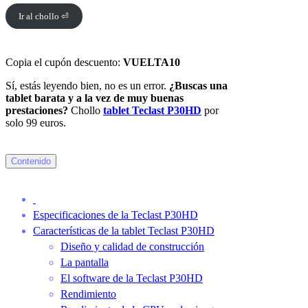
Ir al chollo ⏎
Copia el cupón descuento:
VUELTA10
Sí, estás leyendo bien, no es un error.
¿Buscas una
tablet barata y a la vez de muy buenas
prestaciones?
Chollo
tablet Teclast P30HD
por
solo 99 euros.
Contenido
Especificaciones de la Teclast P30HD
Características de la tablet Teclast P30HD
Diseño y calidad de construcción
La pantalla
El software de la Teclast P30HD
Rendimiento