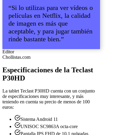
“Si lo utilizas para ver vídeos o
películas en Netflix, la calidad
de imagen es más que
aceptable, y para jugar también
rinde bastante bien.”
Editor
Chollistas.com
Especificaciones de la Teclast
P30HD
La tablet Teclast P30HD cuenta con un conjunto
de especificaciones muy interesante, y más
teniendo en cuenta su precio de menos de 100
euros:
Sistema Android 11
UNISOC SC9863A octa-core
Pantalla IPS FHD de 10,1 pulgadas