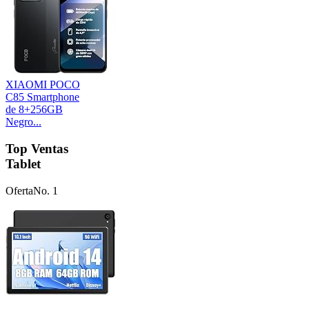
XIAOMI POCO
C85 Smartphone
de 8+256GB
Negro...
Top Ventas
Tablet
Oferta
No. 1