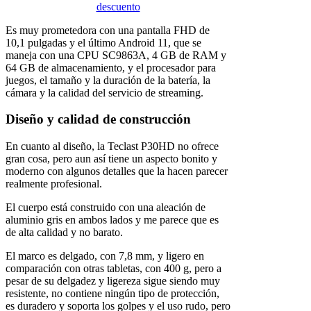
Es muy prometedora con una pantalla FHD de
10,1 pulgadas y el último Android 11, que se
maneja con una CPU SC9863A, 4 GB de RAM y
64 GB de almacenamiento, y el procesador para
juegos, el tamaño y la duración de la batería, la
cámara y la calidad del servicio de streaming.
Diseño y calidad de construcción
En cuanto al diseño, la Teclast P30HD no ofrece
gran cosa, pero aun así tiene un aspecto bonito y
moderno con algunos detalles que la hacen parecer
realmente profesional.
El cuerpo está construido con una aleación de
aluminio gris en ambos lados y me parece que es
de alta calidad y no barato.
El marco es delgado, con 7,8 mm, y ligero en
comparación con otras tabletas, con 400 g, pero a
pesar de su delgadez y ligereza sigue siendo muy
resistente, no contiene ningún tipo de protección,
es duradero y soporta los golpes y el uso rudo, pero