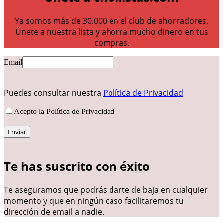
Ya somos más de 30.000 en el club de ahorradores.
Únete a nuestra lista y ahorra mucho dinero en tus
compras.
Email
Puedes consultar nuestra
Política de Privacidad
Acepto la Política de Privacidad
Te has suscrito con éxito
Te aseguramos que podrás darte de baja en cualquier
momento y que en ningún caso facilitaremos tu
dirección de email a nadie.