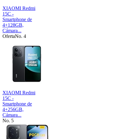
XIAOMI Redmi
15C -
Smartphone de
4+128GB,
Cámara...
Oferta
No. 4
XIAOMI Redmi
15C -
Smartphone de
4+256GB,
Cámara...
No. 5