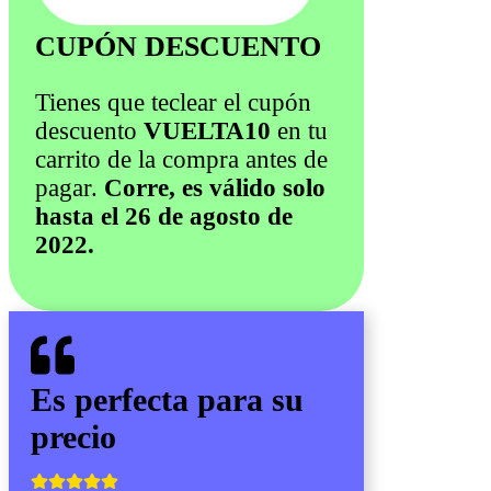
CUPÓN DESCUENTO
Tienes que teclear el cupón
descuento
VUELTA10
en tu
carrito de la compra antes de
pagar.
Corre, es válido solo
hasta el 26 de agosto de
2022.
Es perfecta para
su
precio