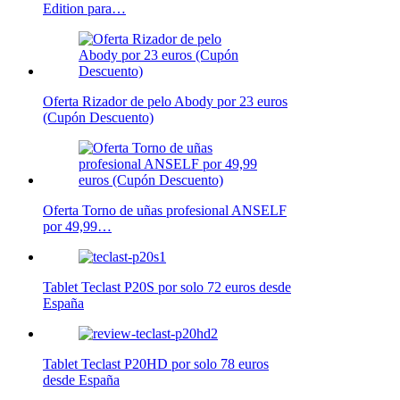
Edition para…
Oferta Rizador de pelo Abody por 23 euros
(Cupón Descuento)
Oferta Torno de uñas profesional ANSELF
por 49,99…
Tablet Teclast P20S por solo 72 euros desde
España
Tablet Teclast P20HD por solo 78 euros
desde España