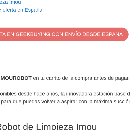
ieza Imou
 oferta en España
TA EN GEEKBUYING CON ENVÍO DESDE ESPAÑA
IMOUROBOT
en tu carrito de la compra antes de pagar.
onibles desde hace años, la innovadora estación base 
u para que puedas volver a aspirar con la máxima succió
 Robot de Limpieza Imou