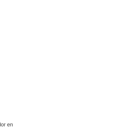
dor en