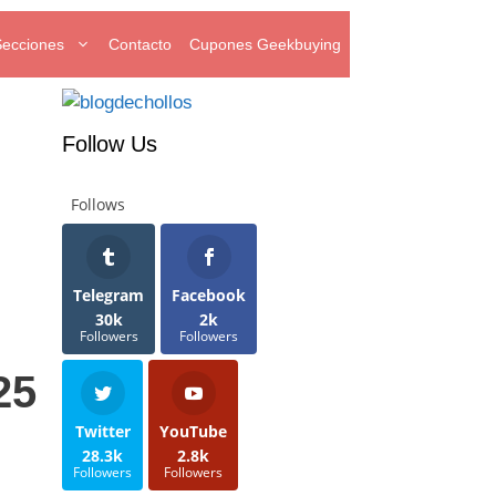
Secciones
Contacto
Cupones Geekbuying
Follow Us
Follows
Telegram
Facebook
30k
2k
Followers
Followers
25
Twitter
YouTube
28.3k
2.8k
Followers
Followers