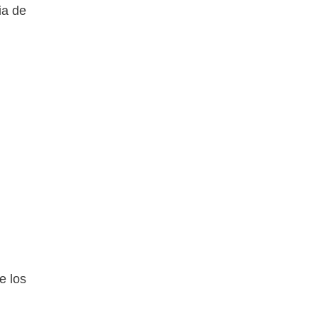
ia de
e los