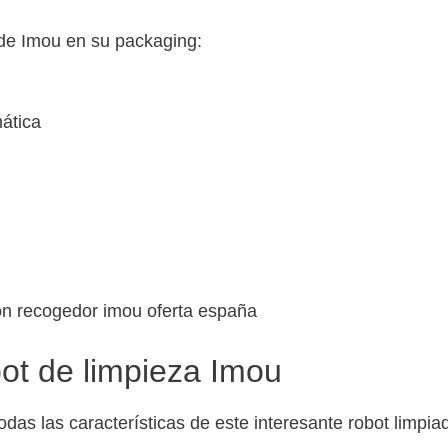
 de Imou en su packaging:
mática
ot de limpieza Imou
das las características de este interesante robot limpia