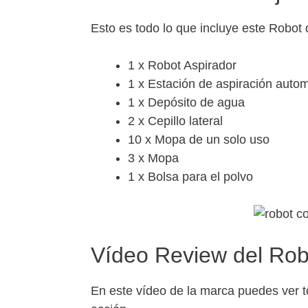
Esto es todo lo que incluye este Robot
1 x Robot Aspirador
1 x Estación de aspiración auto
1 x Depósito de agua
2 x Cepillo lateral
10 x Mopa de un solo uso
3 x Mopa
1 x Bolsa para el polvo
Vídeo Review del Rob
En este vídeo de la marca puedes ver to