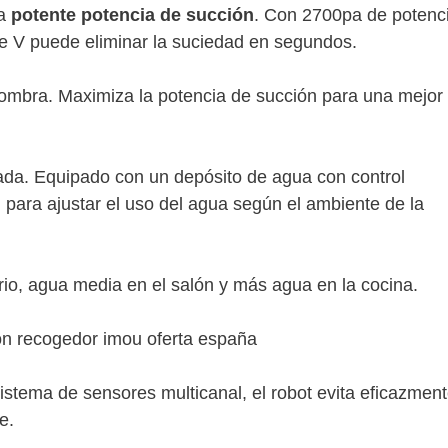
na
potente potencia de succión
. Con 2700pa de potenc
a de V puede eliminar la suciedad en segundos.
fombra. Maximiza la potencia de succión para una mejor
ada. Equipado con un depósito de agua con control
ón para ajustar el uso del agua según el ambiente de la
io, agua media en el salón y más agua en la cocina.
istema de sensores multicanal, el robot evita eficazment
e.