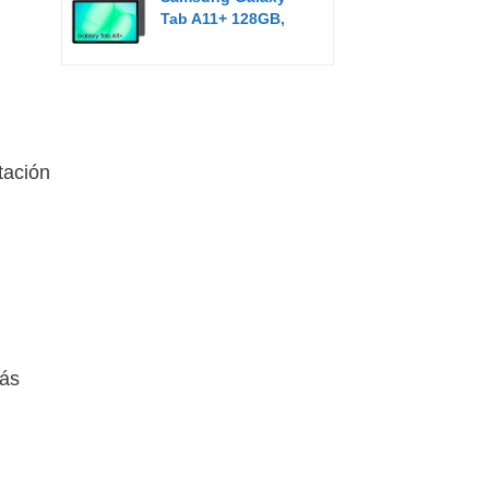
Tab A11+ 128GB,
Tableta con IA...
tación
más