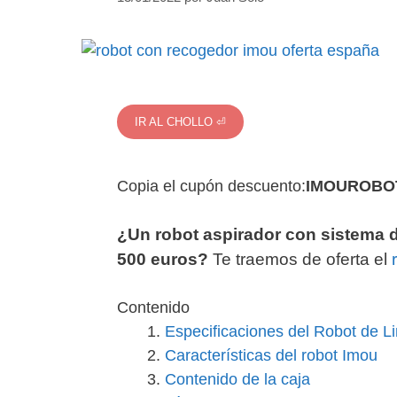
IR AL CHOLLO ⏎
Copia el cupón descuento:
IMOUROBO
¿Un robot aspirador con sistema 
500 euros?
Te traemos de oferta el
Contenido
Especificaciones del Robot de L
Características del robot Imou
Contenido de la caja