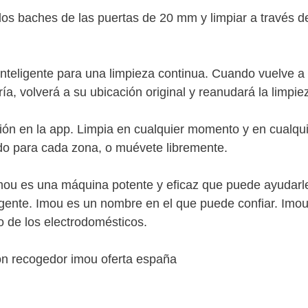
os baches de las puertas de 20 mm y limpiar a través d
inteligente para una limpieza continua. Cuando vuelve a 
ía, volverá a su ubicación original y reanudará la limpie
ión en la app. Limpia en cualquier momento y en cualqu
ido para cada zona, o muévete libremente.
Imou es una máquina potente y eficaz que puede ayudarl
igente. Imou es un nombre en el que puede confiar. Imo
 de los electrodomésticos.