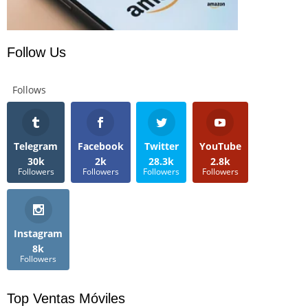
Follow Us
Follows
Telegram
Facebook
Twitter
YouTube
30k
2k
28.3k
2.8k
Followers
Followers
Followers
Followers
Instagram
8k
Followers
Top Ventas Móviles