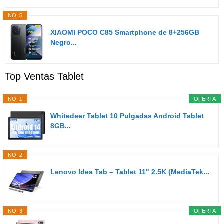
NO. 5
XIAOMI POCO C85 Smartphone de 8+256GB
Negro...
Top Ventas Tablet
NO. 1
OFERTA
Whitedeer Tablet 10 Pulgadas Android Tablet
8GB...
NO. 2
Lenovo Idea Tab – Tablet 11" 2.5K (MediaTek...
NO. 3
OFERTA