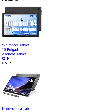
Whitedeer Tablet
10 Pulgadas
Android Tablet
8GB...
No. 2
Lenovo Idea Tab