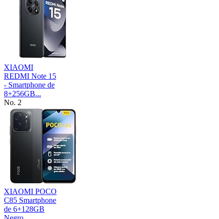
XIAOMI
REDMI Note 15
- Smartphone de
8+256GB...
No. 2
XIAOMI POCO
C85 Smartphone
de 6+128GB
Negro...