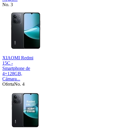
No. 3
XIAOMI Redmi
15C -
Smartphone de
4+128GB,
Cámara...
Oferta
No. 4