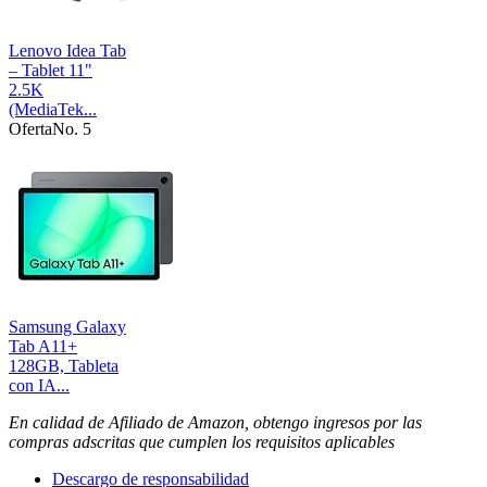
Lenovo Idea Tab
– Tablet 11"
2.5K
(MediaTek...
Oferta
No. 5
Samsung Galaxy
Tab A11+
128GB, Tableta
con IA...
En calidad de Afiliado de Amazon, obtengo ingresos por las
compras adscritas que cumplen los requisitos aplicables
Descargo de responsabilidad