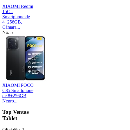
XIAOMI Redmi
15C -
Smartphone de
4+256GB,
Cámara...
No. 5
XIAOMI POCO
C85 Smartphone
de 8+256GB
Negro...
Top Ventas
Tablet
Oferta
No. 1