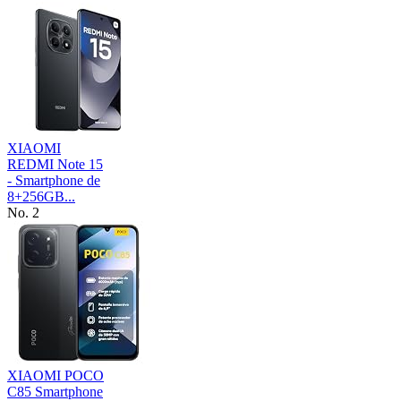
XIAOMI
REDMI Note 15
- Smartphone de
8+256GB...
No. 2
XIAOMI POCO
C85 Smartphone