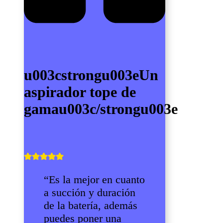
u003cstrongu003eUn
aspirador tope de
gamau003c/strongu003e
“Es la mejor en cuanto
a succión y duración
de la batería, además
puedes poner una