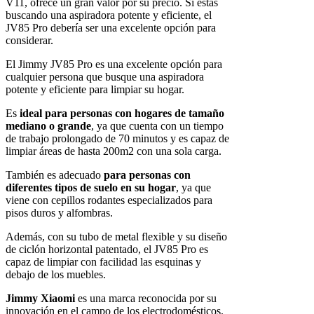
V11, ofrece un gran valor por su precio. Si estás
buscando una aspiradora potente y eficiente, el
JV85 Pro debería ser una excelente opción para
considerar.
El Jimmy JV85 Pro es una excelente opción para
cualquier persona que busque una aspiradora
potente y eficiente para limpiar su hogar.
Es
ideal para personas con hogares de tamaño
mediano o grande
, ya que cuenta con un tiempo
de trabajo prolongado de 70 minutos y es capaz de
limpiar áreas de hasta 200m2 con una sola carga.
También es adecuado
para personas con
diferentes tipos de suelo en su hogar
, ya que
viene con cepillos rodantes especializados para
pisos duros y alfombras.
Además, con su tubo de metal flexible y su diseño
de ciclón horizontal patentado, el JV85 Pro es
capaz de limpiar con facilidad las esquinas y
debajo de los muebles.
Jimmy Xiaomi
es una marca reconocida por su
innovación en el campo de los electrodomésticos.