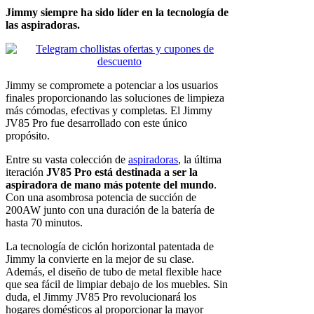
Jimmy siempre ha sido líder en la tecnología de
las aspiradoras.
Jimmy se compromete a potenciar a los usuarios
finales proporcionando las soluciones de limpieza
más cómodas, efectivas y completas. El Jimmy
JV85 Pro fue desarrollado con este único
propósito.
Entre su vasta colección de
aspiradoras
, la última
iteración
JV85 Pro está destinada a ser la
aspiradora de mano más potente del mundo
.
Con una asombrosa potencia de succión de
200AW junto con una duración de la batería de
hasta 70 minutos.
La tecnología de ciclón horizontal patentada de
Jimmy la convierte en la mejor de su clase.
Además, el diseño de tubo de metal flexible hace
que sea fácil de limpiar debajo de los muebles. Sin
duda, el Jimmy JV85 Pro revolucionará los
hogares domésticos al proporcionar la mayor