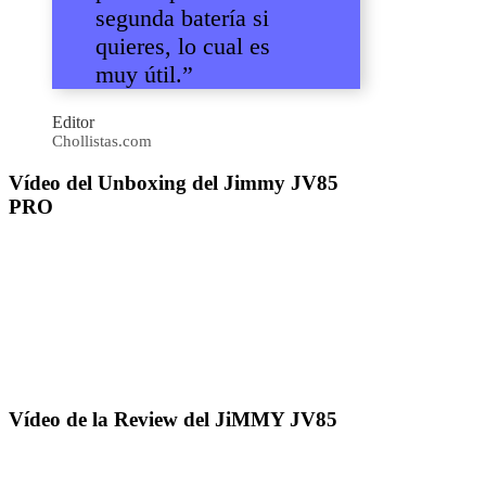
segunda batería si
quieres, lo cual es
muy útil.”
Editor
Chollistas.com
Vídeo del Unboxing del Jimmy JV85
PRO
Vídeo de la Review del JiMMY JV85