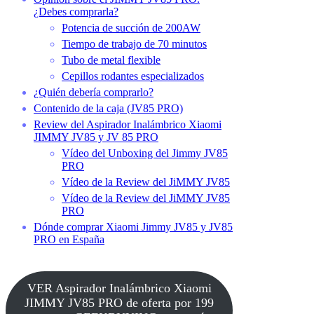
¿Debes comprarla?
Potencia de succión de 200AW
Tiempo de trabajo de 70 minutos
Tubo de metal flexible
Cepillos rodantes especializados
¿Quién debería comprarlo?
Contenido de la caja (JV85 PRO)
Review del Aspirador Inalámbrico Xiaomi
JIMMY JV85 y JV 85 PRO
Vídeo del Unboxing del Jimmy JV85
PRO
Vídeo de la Review del JiMMY JV85
Vídeo de la Review del JiMMY JV85
PRO
Dónde comprar Xiaomi Jimmy JV85 y JV85
PRO en España
VER Aspirador Inalámbrico Xiaomi
JIMMY JV85 PRO de oferta por 199