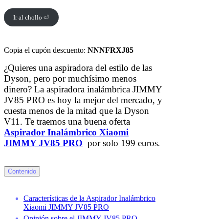
Ir al chollo ⏎
Copia el cupón descuento:
NNNFRXJ85
¿Quieres una aspiradora del estilo de las
Dyson, pero por muchísimo menos
dinero? La aspiradora inalámbrica JIMMY
JV85 PRO es hoy la mejor del mercado, y
cuesta menos de la mitad que la Dyson
V11. Te traemos una buena oferta
Aspirador Inalámbrico Xiaomi
JIMMY JV85 PRO
por solo 199 euros
.
Contenido
Características de la Aspirador Inalámbrico
Xiaomi JIMMY JV85 PRO
Opinión sobre el JIMMY JV85 PRO.