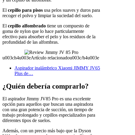
El
cepillo para pisos
usa pelos suaves y duros para
recoger el polvo y limpiar la suciedad del suelo.
El
cepillo alfombrado
tiene un compuesto de
goma de nylon que lo hace particularmente
efectivo para absorber el pelo y los residuos de la
profundidad de las alfombras.
u003ch4u003eArtículo relacionadou003c/h4u003e
Aspirador inalámbrico Xiaomi JIMMY JV65
Plus de…
¿Quién debería comprarlo?
El aspirador Jimmy JV85 Pro es una excelente
opción para aquellos que buscan una aspiradora
con una gran potencia de succión, un tiempo de
trabajo prolongado y cepillos especializados para
diferentes tipos de suelos.
Además, con un precio más bajo que la Dyson