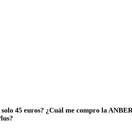
por solo 45 euros? ¿Cuál me compro la ANB
lus?