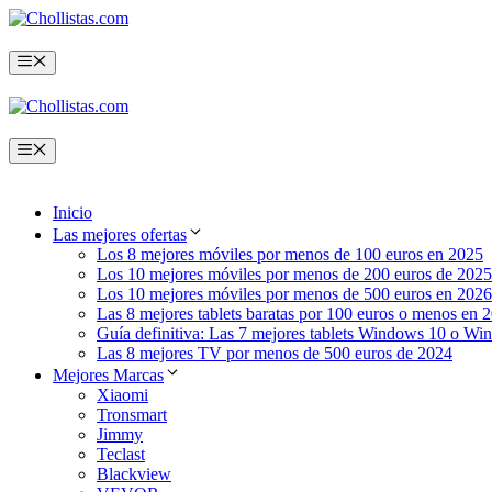
Saltar
al
contenido
Menú
Menú
Inicio
Las mejores ofertas
Los 8 mejores móviles por menos de 100 euros en 2025
Los 10 mejores móviles por menos de 200 euros de 2025
Los 10 mejores móviles por menos de 500 euros en 2026
Las 8 mejores tablets baratas por 100 euros o menos en 
Guía definitiva: Las 7 mejores tablets Windows 10 o Wi
Las 8 mejores TV por menos de 500 euros de 2024
Mejores Marcas
Xiaomi
Tronsmart
Jimmy
Teclast
Blackview