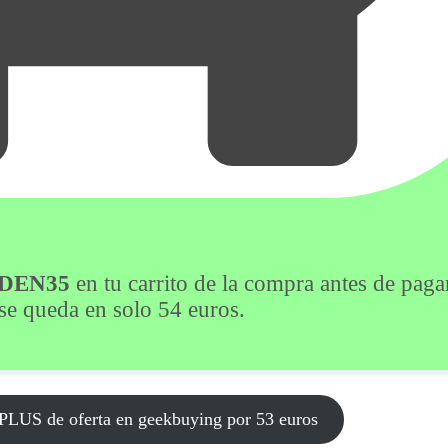
DEN35
en tu carrito de la compra antes de paga
e queda en solo 54 euros.
S de oferta en geekbuying por 53 euros