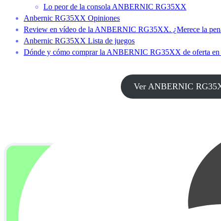
Lo peor de la consola ANBERNIC RG35XX
Anbernic RG35XX Opiniones
Review en vídeo de la ANBERNIC RG35XX. ¿Merece la pen
Anbernic RG35XX Lista de juegos
Dónde y cómo comprar la ANBERNIC RG35XX de oferta en
Ver ANBERNIC RG35XX d