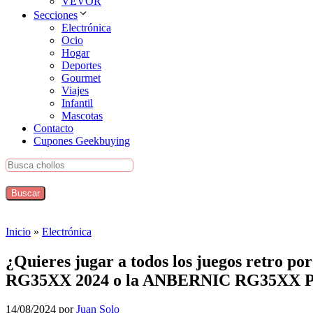
VEVOR
Secciones
Electrónica
Ocio
Hogar
Deportes
Gourmet
Viajes
Infantil
Mascotas
Contacto
Cupones Geekbuying
Inicio
»
Electrónica
¿Quieres jugar a todos los juegos retro 
RG35XX 2024 o la ANBERNIC RG35XX P
14/08/2024
por
Juan Solo