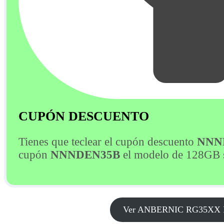
CUPÓN DESCUENTO
Tienes que teclear el cupón descuento
NNN
cupón
NNNDEN35B
el modelo de 128GB s
Ver ANBERNIC RG35XX PLU