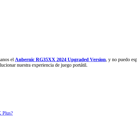
manos el
Anbernic RG35XX 2024 Upgraded Version
, y no puedo esp
cionar nuestra experiencia de juego portátil.
X Plus?