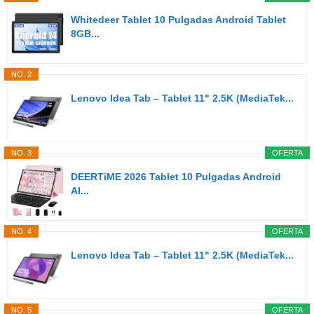
Whitedeer Tablet 10 Pulgadas Android Tablet
8GB...
NO. 2
Lenovo Idea Tab – Tablet 11" 2.5K (MediaTek...
NO. 3
OFERTA
DEERTiME 2026 Tablet 10 Pulgadas Android
AI...
NO. 4
OFERTA
Lenovo Idea Tab – Tablet 11" 2.5K (MediaTek...
NO. 5
OFERTA