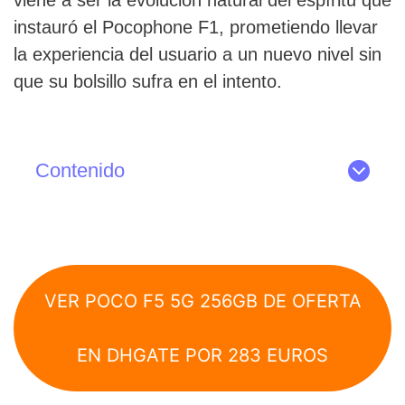
instauró el Pocophone F1, prometiendo llevar
la experiencia del usuario a un nuevo nivel sin
que su bolsillo sufra en el intento.
Contenido
VER POCO F5 5G 256GB DE OFERTA
EN DHGATE POR 283 EUROS