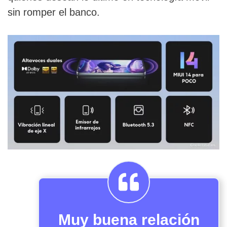
sin romper el banco.
Muy buena relación