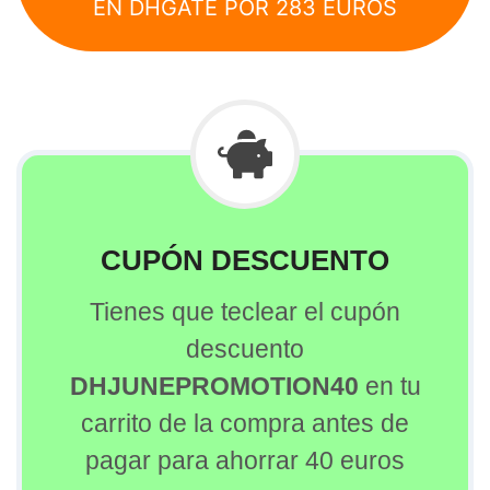
EN DHGATE POR 283 EUROS
CUPÓN DESCUENTO
Tienes que teclear el cupón
descuento
DHJUNEPROMOTION40
en tu
carrito de la compra antes de
pagar para ahorrar 40 euros