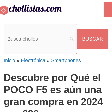
Saltar
M
al
contenido
Inicio
»
Electrónica
»
Smartphones
Descubre por Qué el
POCO F5 es aún una
gran compra en 2024