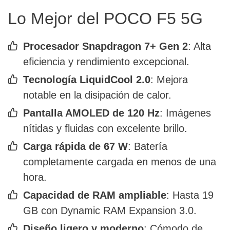
Lo Mejor del POCO F5 5G
Procesador Snapdragon 7+ Gen 2
: Alta
eficiencia y rendimiento excepcional.
Tecnología LiquidCool 2.0
: Mejora
notable en la disipación de calor.
Pantalla AMOLED de 120 Hz
: Imágenes
nítidas y fluidas con excelente brillo.
Carga rápida de 67 W
: Batería
completamente cargada en menos de una
hora.
Capacidad de RAM ampliable
: Hasta 19
GB con Dynamic RAM Expansion 3.0.
Diseño ligero y moderno
: Cómodo de