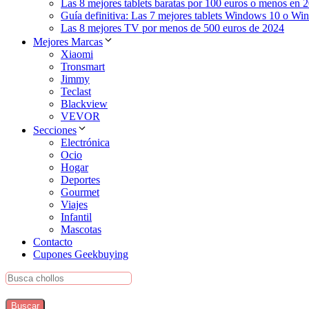
Las 8 mejores tablets baratas por 100 euros o menos en 
Guía definitiva: Las 7 mejores tablets Windows 10 o Wi
Las 8 mejores TV por menos de 500 euros de 2024
Mejores Marcas
Xiaomi
Tronsmart
Jimmy
Teclast
Blackview
VEVOR
Secciones
Electrónica
Ocio
Hogar
Deportes
Gourmet
Viajes
Infantil
Mascotas
Contacto
Cupones Geekbuying