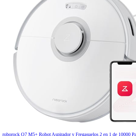
roborock Q7 M5+ Robot Aspirador y Fregasuelos 2 en 1 de 10000 P