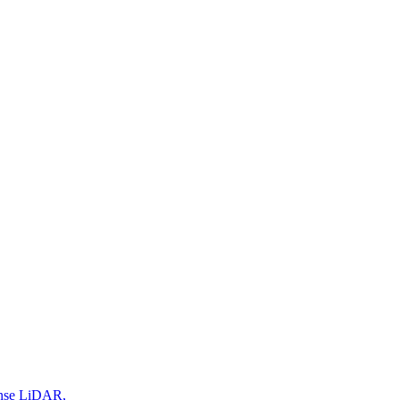
ense LiDAR,