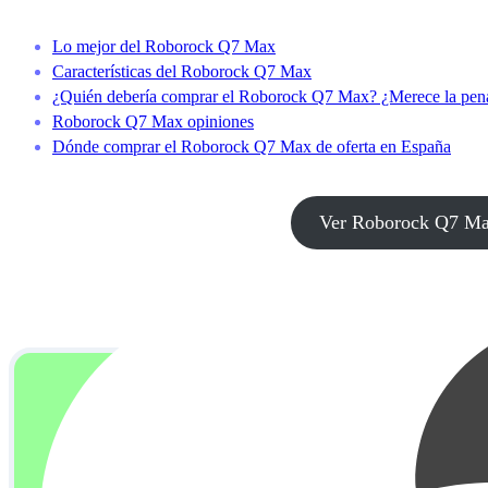
Lo mejor del Roborock Q7 Max
Características del Roborock Q7 Max
¿Quién debería comprar el Roborock Q7 Max? ¿Merece la pen
Roborock Q7 Max opiniones
Dónde comprar el Roborock Q7 Max de oferta en España
Ver Roborock Q7 Max