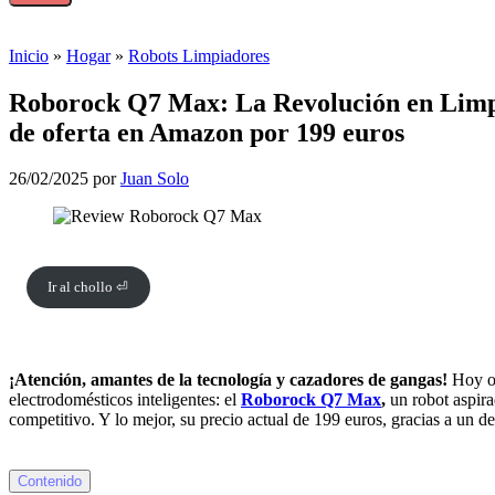
Inicio
»
Hogar
»
Robots Limpiadores
Roborock Q7 Max: La Revolución en Limpi
de oferta en Amazon por 199 euros
26/02/2025
por
Juan Solo
Ir al chollo ⏎
¡Atención, amantes de la tecnología y cazadores de gangas!
Hoy os
electrodomésticos inteligentes: el
Roborock Q7 Max
,
un robot aspira
competitivo. Y lo mejor, su precio actual de 199 euros, gracias a un d
Contenido