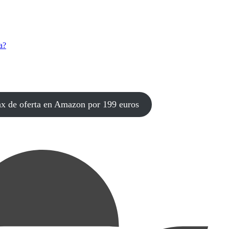
a?
 de oferta en Amazon por 199 euros