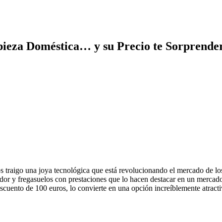
eza Doméstica… y su Precio te Sorprende
 traigo una joya tecnológica que está revolucionando el mercado de lo
dor y fregasuelos con prestaciones que lo hacen destacar en un mercado
escuento de 100 euros, lo convierte en una opción increíblemente atracti