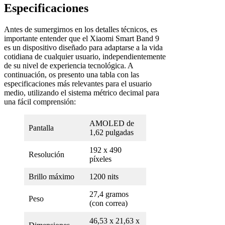
Especificaciones
Antes de sumergirnos en los detalles técnicos, es
importante entender que el Xiaomi Smart Band 9
es un dispositivo diseñado para adaptarse a la vida
cotidiana de cualquier usuario, independientemente
de su nivel de experiencia tecnológica. A
continuación, os presento una tabla con las
especificaciones más relevantes para el usuario
medio, utilizando el sistema métrico decimal para
una fácil comprensión:
AMOLED de
Pantalla
1,62 pulgadas
192 x 490
Resolución
píxeles
Brillo máximo
1200 nits
27,4 gramos
Peso
(con correa)
46,53 x 21,63 x