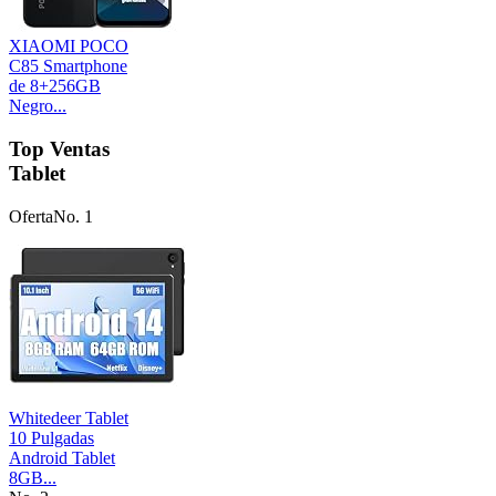
XIAOMI POCO
C85 Smartphone
de 8+256GB
Negro...
Top Ventas
Tablet
Oferta
No. 1
Whitedeer Tablet
10 Pulgadas
Android Tablet
8GB...