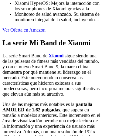
Xiaomi HyperOS: Mejora la interacción con
los smartphones de Xiaomi gracias a la…
Monitoreo de salud avanzado. Su sistema de
monitoreo integral de la salud, incluyendo…
Ver Oferta en Amazon
La serie Mi Band de Xiaomi
La serie Smart Band de
Xiaomi
sigue siendo una
de las pulseras de fitness más vendidas del mundo,
y con el nuevo Smart Band 9, la marca china
demuestra por qué mantiene su liderazgo en el
mercado. Este nuevo modelo conserva las
características que hicieron exitosas a sus
predecesoras, pero incorpora mejoras significativas
que elevan aún más su atractivo.
Una de las mejoras más notables es la
pantalla
AMOLED de 1,62 pulgadas
, que supera en
tamaño a modelos anteriores. Este incremento en el
área de visualización permite una mejor lectura de
la información y una experiencia de usuario más
inmersiva. Además, con una resolución de 192 x