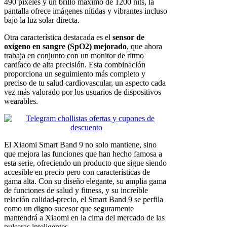
490 píxeles y un brillo máximo de 1200 nits, la
pantalla ofrece imágenes nítidas y vibrantes incluso
bajo la luz solar directa.
Otra característica destacada es el
sensor de
oxígeno en sangre (SpO2) mejorado
, que ahora
trabaja en conjunto con un monitor de ritmo
cardíaco de alta precisión. Esta combinación
proporciona un seguimiento más completo y
preciso de tu salud cardiovascular, un aspecto cada
vez más valorado por los usuarios de dispositivos
wearables.
El Xiaomi Smart Band 9 no solo mantiene, sino
que mejora las funciones que han hecho famosa a
esta serie, ofreciendo un producto que sigue siendo
accesible en precio pero con características de
gama alta. Con su diseño elegante, su amplia gama
de funciones de salud y fitness, y su increíble
relación calidad-precio, el Smart Band 9 se perfila
como un digno sucesor que seguramente
mantendrá a Xiaomi en la cima del mercado de las
pulseras inteligentes.