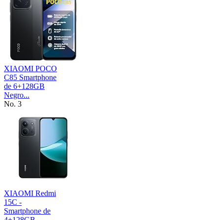
XIAOMI POCO
C85 Smartphone
de 6+128GB
Negro...
No. 3
XIAOMI Redmi
15C -
Smartphone de
4+128GB,