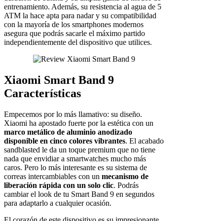
entrenamiento. Además, su resistencia al agua de 5
ATM la hace apta para nadar y su compatibilidad
con la mayoría de los smartphones modernos
asegura que podrás sacarle el máximo partido
independientemente del dispositivo que utilices.
Xiaomi Smart Band 9
Características
Empecemos por lo más llamativo: su diseño.
Xiaomi ha apostado fuerte por la estética con un
marco metálico de aluminio anodizado
disponible en cinco colores vibrantes
. El acabado
sandblasted le da un toque premium que no tiene
nada que envidiar a smartwatches mucho más
caros. Pero lo más interesante es su sistema de
correas intercambiables con un
mecanismo de
liberación rápida con un solo clic
. Podrás
cambiar el look de tu Smart Band 9 en segundos
para adaptarlo a cualquier ocasión.
El corazón de este dispositivo es su impresionante