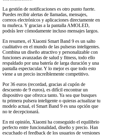
La gestión de notificaciones es otro punto fuerte.
Puedes recibir alertas de llamadas, mensajes,
correos electrónicos y aplicaciones directamente en
tu muñeca. Y gracias a la pantalla AMOLED,
podrás leer cómodamente incluso mensajes largos.
En resumen, el Xiaomi Smart Band 9 es un salto
cualitativo en el mundo de las pulseras inteligentes.
Combina un diseño atractivo y personalizable con
funciones avanzadas de salud y fitness, todo ello
respaldado por una batería de larga duración y una
pantalla espectacular. Y lo mejor es que todo esto
viene a un precio increíblemente competitivo.
Por 36 euros (recordad, gracias al cupón de
descuento de 9 euros), es difícil encontrar un
dispositivo que ofrezca tanto. Ya sea que busques
tu primera pulsera inteligente o quieras actualizar tu
modelo actual, el Smart Band 9 es una opción que
no te decepcionará.
En mi opinión, Xiaomi ha conseguido el equilibrio
perfecto entre funcionalidad, diseño y precio. Han
escuchado el feedback de los usuarios de versiones