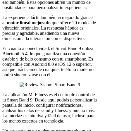
eso también. Estas opciones abren un mundo de
posibilidades para personalizar tu experiencia.
La experiencia táctil también ha mejorado gracias
al
motor lineal mejorado
que ofrece 20 modos de
vibración originales. La respuesta háptica es
precisa y agradable, añadiendo una nueva
dimensión a la interacción con el dispositivo.
En cuanto a conectividad, el Smart Band 9 utiliza
Bluetooth 5.4, lo que garantiza una conexión
estable y de bajo consumo con tu smartphone. Es
compatible con Android 8.0 e iOS 12 o superior,
así que prácticamente cualquier teléfono moderno
podrá sincronizarse con él.
La aplicación Mi Fitness es el centro de control de
tu Smart Band 9. Desde aquí podrás personalizar la
pantalla de inicio, configurar notificaciones,
analizar tus datos de salud y fitness, y mucho más.
La interfaz es intuitiva y fácil de usar, incluso para
los menos expertos en tecnología.
Un aspecto que no podemos pasar por alto es su