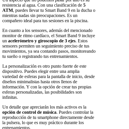
resistencia al agua. Con una clasificación de
5
ATM
, puedes llevar tu Smart Band 9 en la ducha o
mientras nadas sin preocupaciones. Es un
compañero ideal para tus sesiones en la piscina.
En cuanto a los sensores, además del mencionado
monitor de ritmo cardíaco, el Smart Band 9 incluye
un
acelerómetro y giroscopio de 3 ejes
. Estos
sensores permiten un seguimiento preciso de tus
movimientos, ya sea contando pasos, monitoreando
tu sueño o registrando tus entrenamientos.
La personalización es otro punto fuerte de este
dispositivo. Puedes elegir entre una amplia
variedad de esferas para la pantalla de inicio, desde
diseños minimalistas hasta otros llenos de
información. Y con la opción de crear tus propias
esferas personalizadas, las posibilidades son
infinitas.
Un detalle que apreciarán los más activos es la
opción de control de música
. Puedes controlar la
reproducción de tu smartphone directamente desde
la pulsera, lo que es muy práctico durante los
entrenamientos.