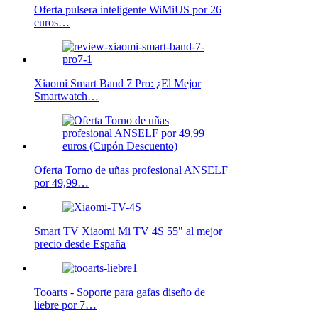
Oferta pulsera inteligente WiMiUS por 26
euros…
Xiaomi Smart Band 7 Pro: ¿El Mejor
Smartwatch…
Oferta Torno de uñas profesional ANSELF
por 49,99…
Smart TV Xiaomi Mi TV 4S 55" al mejor
precio desde España
Tooarts - Soporte para gafas diseño de
liebre por 7…