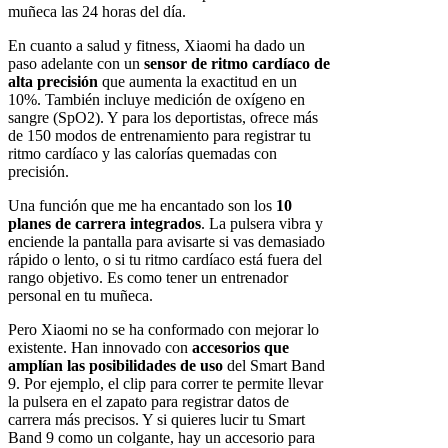
muñeca las 24 horas del día.
En cuanto a salud y fitness, Xiaomi ha dado un
paso adelante con un
sensor de ritmo cardíaco de
alta precisión
que aumenta la exactitud en un
10%. También incluye medición de oxígeno en
sangre (SpO2). Y para los deportistas, ofrece más
de 150 modos de entrenamiento para registrar tu
ritmo cardíaco y las calorías quemadas con
precisión.
Una función que me ha encantado son los
10
planes de carrera integrados
. La pulsera vibra y
enciende la pantalla para avisarte si vas demasiado
rápido o lento, o si tu ritmo cardíaco está fuera del
rango objetivo. Es como tener un entrenador
personal en tu muñeca.
Pero Xiaomi no se ha conformado con mejorar lo
existente. Han innovado con
accesorios que
amplían las posibilidades de uso
del Smart Band
9. Por ejemplo, el clip para correr te permite llevar
la pulsera en el zapato para registrar datos de
carrera más precisos. Y si quieres lucir tu Smart
Band 9 como un colgante, hay un accesorio para