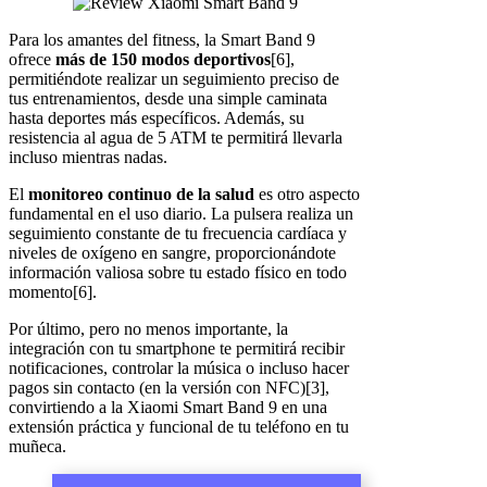
Para los amantes del fitness, la Smart Band 9
ofrece
más de 150 modos deportivos
[6],
permitiéndote realizar un seguimiento preciso de
tus entrenamientos, desde una simple caminata
hasta deportes más específicos. Además, su
resistencia al agua de 5 ATM te permitirá llevarla
incluso mientras nadas.
El
monitoreo continuo de la salud
es otro aspecto
fundamental en el uso diario. La pulsera realiza un
seguimiento constante de tu frecuencia cardíaca y
niveles de oxígeno en sangre, proporcionándote
información valiosa sobre tu estado físico en todo
momento[6].
Por último, pero no menos importante, la
integración con tu smartphone te permitirá recibir
notificaciones, controlar la música o incluso hacer
pagos sin contacto (en la versión con NFC)[3],
convirtiendo a la Xiaomi Smart Band 9 en una
extensión práctica y funcional de tu teléfono en tu
muñeca.