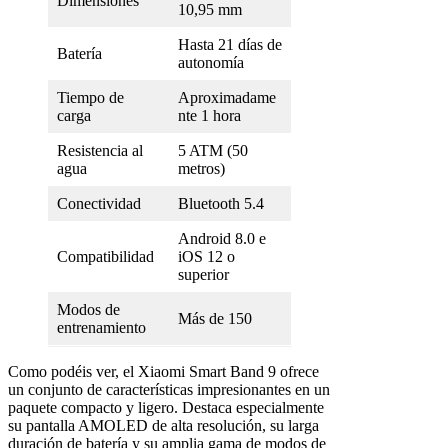
Dimensiones
10,95 mm
Hasta 21 días de
Batería
autonomía
Tiempo de
Aproximadame
carga
nte 1 hora
Resistencia al
5 ATM (50
agua
metros)
Conectividad
Bluetooth 5.4
Android 8.0 e
Compatibilidad
iOS 12 o
superior
Modos de
Más de 150
entrenamiento
Como podéis ver, el Xiaomi Smart Band 9 ofrece
un conjunto de características impresionantes en un
paquete compacto y ligero. Destaca especialmente
su pantalla AMOLED de alta resolución, su larga
duración de batería y su amplia gama de modos de