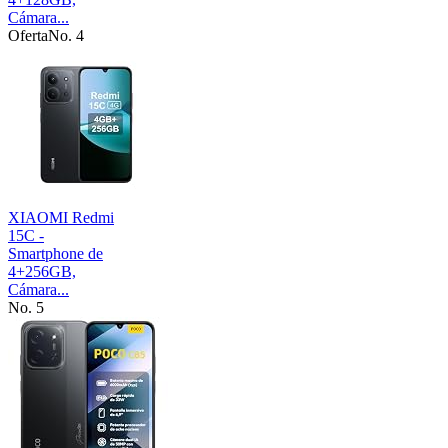
Cámara...
Oferta
No. 4
XIAOMI Redmi
15C -
Smartphone de
4+256GB,
Cámara...
No. 5