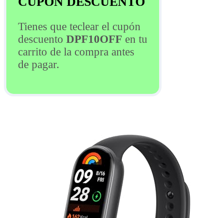
CUPÓN DESCUENTO
Tienes que teclear el cupón
descuento
DPF10OFF
en tu
carrito de la compra antes
de pagar.