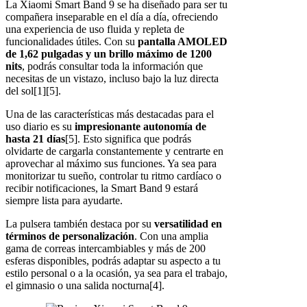
La Xiaomi Smart Band 9 se ha diseñado para ser tu
compañera inseparable en el día a día, ofreciendo
una experiencia de uso fluida y repleta de
funcionalidades útiles. Con su
pantalla AMOLED
de 1,62 pulgadas y un brillo máximo de 1200
nits
, podrás consultar toda la información que
necesitas de un vistazo, incluso bajo la luz directa
del sol[1][5].
Una de las características más destacadas para el
uso diario es su
impresionante autonomía de
hasta 21 días
[5]. Esto significa que podrás
olvidarte de cargarla constantemente y centrarte en
aprovechar al máximo sus funciones. Ya sea para
monitorizar tu sueño, controlar tu ritmo cardíaco o
recibir notificaciones, la Smart Band 9 estará
siempre lista para ayudarte.
La pulsera también destaca por su
versatilidad en
términos de personalización
. Con una amplia
gama de correas intercambiables y más de 200
esferas disponibles, podrás adaptar su aspecto a tu
estilo personal o a la ocasión, ya sea para el trabajo,
el gimnasio o una salida nocturna[4].