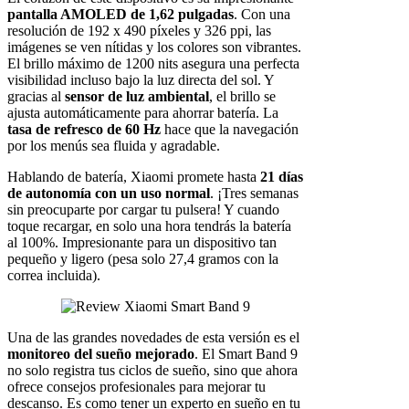
pantalla AMOLED de 1,62 pulgadas
. Con una
resolución de 192 x 490 píxeles y 326 ppi, las
imágenes se ven nítidas y los colores son vibrantes.
El brillo máximo de 1200 nits asegura una perfecta
visibilidad incluso bajo la luz directa del sol. Y
gracias al
sensor de luz ambiental
, el brillo se
ajusta automáticamente para ahorrar batería. La
tasa de refresco de 60 Hz
hace que la navegación
por los menús sea fluida y agradable.
Hablando de batería, Xiaomi promete hasta
21 días
de autonomía con un uso normal
. ¡Tres semanas
sin preocuparte por cargar tu pulsera! Y cuando
toque recargar, en solo una hora tendrás la batería
al 100%. Impresionante para un dispositivo tan
pequeño y ligero (pesa solo 27,4 gramos con la
correa incluida).
Una de las grandes novedades de esta versión es el
monitoreo del sueño mejorado
. El Smart Band 9
no solo registra tus ciclos de sueño, sino que ahora
ofrece consejos profesionales para mejorar tu
descanso. Es como tener un experto en sueño en tu