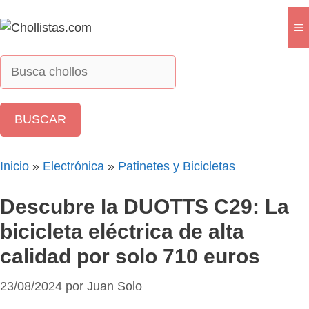
Saltar
al
M
contenido
Inicio
»
Electrónica
»
Patinetes y Bicicletas
Descubre la DUOTTS C29: La
bicicleta eléctrica de alta
calidad por solo 710 euros
23/08/2024
por
Juan Solo