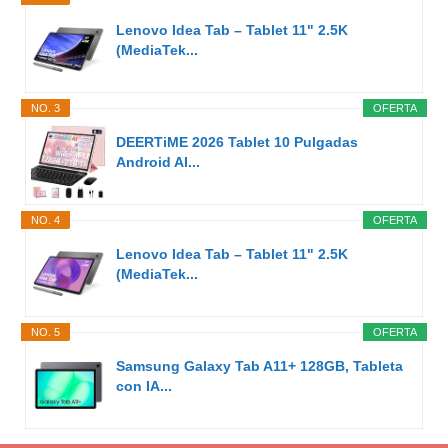
Lenovo Idea Tab – Tablet 11" 2.5K
(MediaTek...
NO. 3
OFERTA
DEERTiME 2026 Tablet 10 Pulgadas
Android AI...
NO. 4
OFERTA
Lenovo Idea Tab – Tablet 11" 2.5K
(MediaTek...
NO. 5
OFERTA
Samsung Galaxy Tab A11+ 128GB, Tableta
con IA...