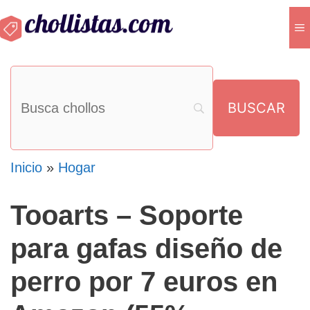
Saltar
M
al
contenido
Inicio
»
Hogar
Tooarts – Soporte
para gafas diseño de
perro por 7 euros en