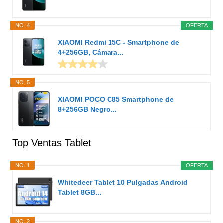
NO. 4
OFERTA
XIAOMI Redmi 15C - Smartphone de
4+256GB, Cámara...
NO. 5
XIAOMI POCO C85 Smartphone de
8+256GB Negro...
Top Ventas Tablet
NO. 1
OFERTA
Whitedeer Tablet 10 Pulgadas Android
Tablet 8GB...
NO. 2