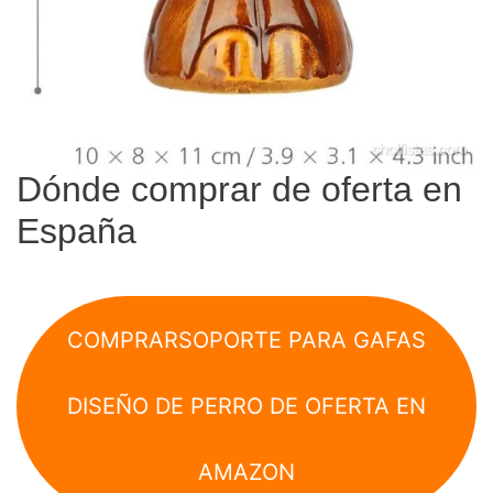
Dónde comprar de oferta en
España
COMPRAR
SOPORTE PARA GAFAS
DISEÑO DE PERRO DE OFERTA EN
AMAZON