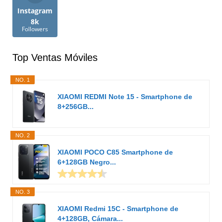
Instagram
8k
Followers
Top Ventas Móviles
NO. 1
XIAOMI REDMI Note 15 - Smartphone de
8+256GB...
NO. 2
XIAOMI POCO C85 Smartphone de
6+128GB Negro...
NO. 3
XIAOMI Redmi 15C - Smartphone de
4+128GB, Cámara...