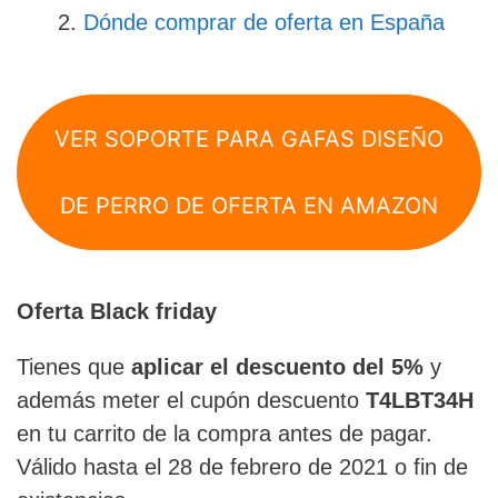
Dónde comprar de oferta en España
VER SOPORTE PARA GAFAS DISEÑO
DE PERRO DE OFERTA EN AMAZON
Oferta Black friday
Tienes que
aplicar el descuento del 5%
y
además meter el cupón descuento
T4LBT34H
en tu carrito de la compra antes de pagar.
Válido hasta el 28 de febrero de 2021 o fin de