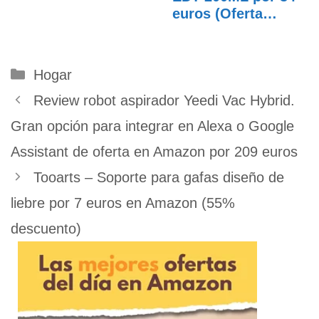
descuento
euros (Oferta
FLASH…
Categorías
Hogar
Review robot aspirador Yeedi Vac Hybrid.
Gran opción para integrar en Alexa o Google
Assistant de oferta en Amazon por 209 euros
Tooarts – Soporte para gafas diseño de
liebre por 7 euros en Amazon (55%
descuento)