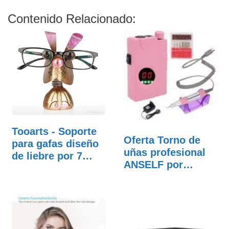
Contenido Relacionado:
Tooarts - Soporte
Oferta Torno de
para gafas diseño
uñas profesional
de liebre por 7…
ANSELF por
49,99…