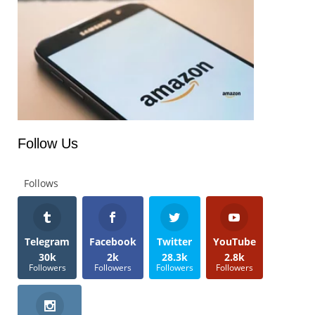
Follow Us
Follows
Telegram
Facebook
Twitter
YouTube
30k
2k
28.3k
2.8k
Followers
Followers
Followers
Followers