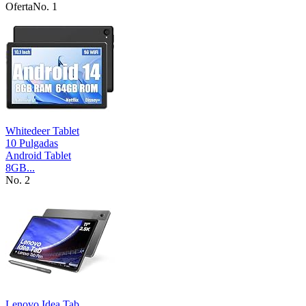
Oferta
No. 1
Whitedeer Tablet
10 Pulgadas
Android Tablet
8GB...
No. 2
Lenovo Idea Tab