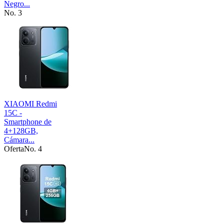
Negro...
No. 3
XIAOMI Redmi
15C -
Smartphone de
4+128GB,
Cámara...
Oferta
No. 4