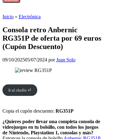
Inicio
»
Electrónica
Consola retro Anbernic
RG351P de oferta por 69 euros
(Cupón Descuento)
09/10/2025
05/07/2024
por
Juan Solo
Ir al chollo ⏎
Copia el cupón descuento:
RG351P
¿Quieres poder llevar una completa consola de
videojuegos en tu bolsillo, con todos los juegos
de Nintendo, Playstation 1, consolas y más?
Entonces la consola de bolsillo
Anbernic RG351P