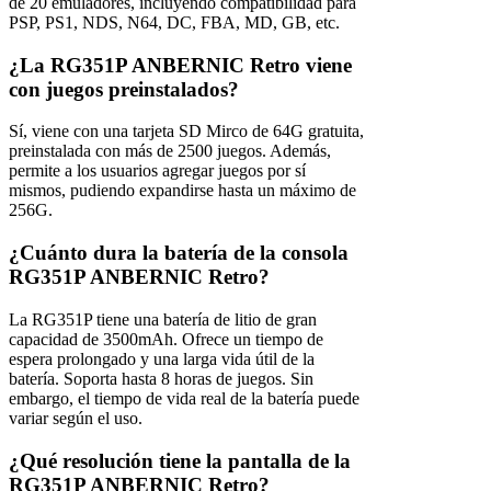
de 20 emuladores, incluyendo compatibilidad para
PSP, PS1, NDS, N64, DC, FBA, MD, GB, etc.
¿La RG351P ANBERNIC Retro viene
con juegos preinstalados?
Sí, viene con una tarjeta SD Mirco de 64G gratuita,
preinstalada con más de 2500 juegos. Además,
permite a los usuarios agregar juegos por sí
mismos, pudiendo expandirse hasta un máximo de
256G.
¿Cuánto dura la batería de la consola
RG351P ANBERNIC Retro?
La RG351P tiene una batería de litio de gran
capacidad de 3500mAh. Ofrece un tiempo de
espera prolongado y una larga vida útil de la
batería. Soporta hasta 8 horas de juegos. Sin
embargo, el tiempo de vida real de la batería puede
variar según el uso.
¿Qué resolución tiene la pantalla de la
RG351P ANBERNIC Retro?