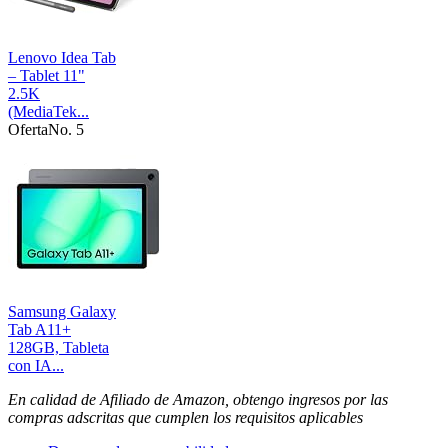
Lenovo Idea Tab
– Tablet 11"
2.5K
(MediaTek...
Oferta
No. 5
Samsung Galaxy
Tab A11+
128GB, Tableta
con IA...
En calidad de Afiliado de Amazon, obtengo ingresos por las
compras adscritas que cumplen los requisitos aplicables