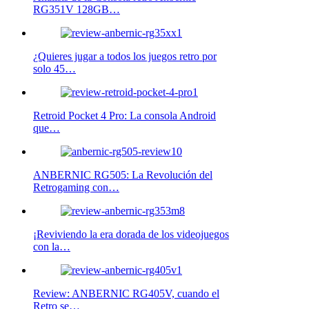
RG351V 128GB…
¿Quieres jugar a todos los juegos retro por
solo 45…
Retroid Pocket 4 Pro: La consola Android
que…
ANBERNIC RG505: La Revolución del
Retrogaming con…
¡Reviviendo la era dorada de los videojuegos
con la…
Review: ANBERNIC RG405V, cuando el
Retro se…