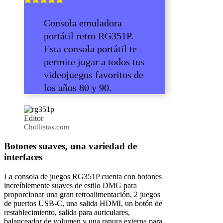
Consola emuladora
portátil retro RG351P.
Esta consola portátil te
permite jugar a todos tus
videojuegos favoritos de
los años 80 y 90.
Editor
Chollistas.com
Botones suaves, una variedad de
interfaces
La consola de juegos RG351P cuenta con botones
increíblemente suaves de estilo DMG para
proporcionar una gran retroalimentación, 2 juegos
de puertos USB-C, una salida HDMI, un botón de
restablecimiento, salida para auriculares,
balanceador de volumen y una ranura externa para