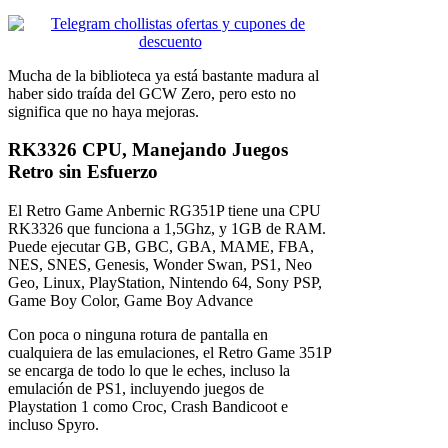
Mucha de la biblioteca ya está bastante madura al
haber sido traída del GCW Zero, pero esto no
significa que no haya mejoras.
RK3326 CPU, Manejando Juegos
Retro sin Esfuerzo
El Retro Game Anbernic RG351P tiene una CPU
RK3326 que funciona a 1,5Ghz, y 1GB de RAM.
Puede ejecutar GB, GBC, GBA, MAME, FBA,
NES, SNES, Genesis, Wonder Swan, PS1, Neo
Geo, Linux, PlayStation, Nintendo 64, Sony PSP,
Game Boy Color, Game Boy Advance
Con poca o ninguna rotura de pantalla en
cualquiera de las emulaciones, el Retro Game 351P
se encarga de todo lo que le eches, incluso la
emulación de PS1, incluyendo juegos de
Playstation 1 como Croc, Crash Bandicoot e
incluso Spyro.