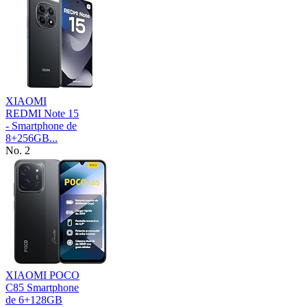
XIAOMI
REDMI Note 15
- Smartphone de
8+256GB...
No. 2
XIAOMI POCO
C85 Smartphone
de 6+128GB