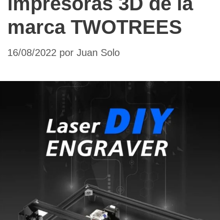
impresoras 3D de la
marca TWOTREES
16/08/2022
por
Juan Solo