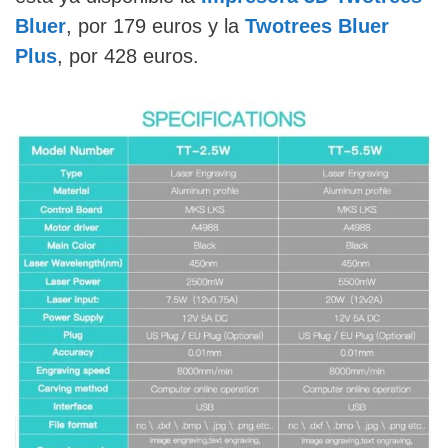
Bluer
, por 179 euros y la
Twotrees Bluer
Plus
, por 428 euros.