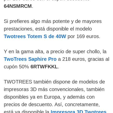
64NSMRCM
.
Si prefieres algo más potente y de mayores
prestaciones, está disponible el modelo
Twotrees Totem S de 40W
por 169 euros.
Y en la gama alta, a precio de super chollo, la
TwoTrees Saphire Pro
a 218 euros, gracias al
cupón 50%
6RTWFKKL
.
TWOTREES también dispone de modelos de
impresoras 3D más convencionales, también
disponibles ya en Europa, y además con
precios de descuento. Así, concretamente,
está ya disponible la
Impresora 3D Twotrees