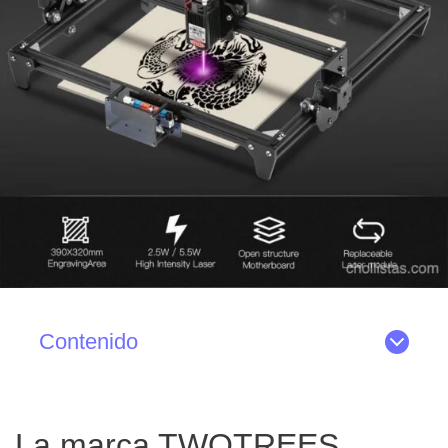
Contenido
La marca TWOTREES