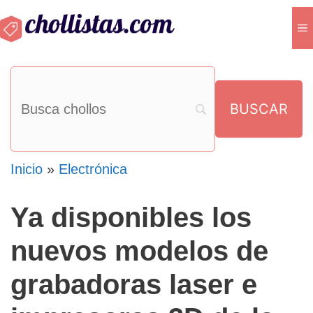
Saltar
M
al
contenido
Inicio
»
Electrónica
Ya disponibles los
nuevos modelos de
grabadoras laser e