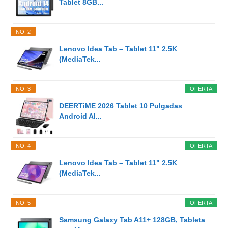
Tablet 8GB...
NO. 2
Lenovo Idea Tab – Tablet 11" 2.5K
(MediaTek...
NO. 3
OFERTA
DEERTiME 2026 Tablet 10 Pulgadas
Android AI...
NO. 4
OFERTA
Lenovo Idea Tab – Tablet 11" 2.5K
(MediaTek...
NO. 5
OFERTA
Samsung Galaxy Tab A11+ 128GB, Tableta