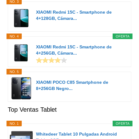
NO. 3
XIAOMI Redmi 15C - Smartphone de
4+128GB, Cámara...
NO. 4
OFERTA
XIAOMI Redmi 15C - Smartphone de
4+256GB, Cámara...
NO. 5
XIAOMI POCO C85 Smartphone de
8+256GB Negro...
Top Ventas Tablet
NO. 1
OFERTA
Whitedeer Tablet 10 Pulgadas Android