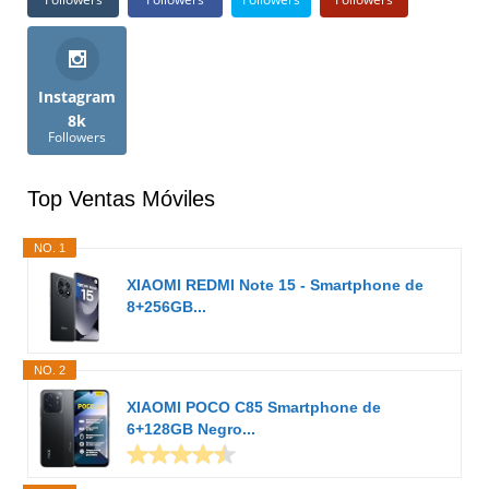
Instagram
8k
Followers
Top Ventas Móviles
NO. 1
XIAOMI REDMI Note 15 - Smartphone de
8+256GB...
NO. 2
XIAOMI POCO C85 Smartphone de
6+128GB Negro...