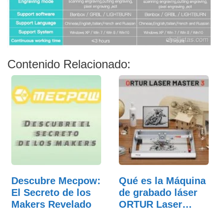
Contenido Relacionado:
Descubre Mecpow:
Qué es la Máquina
El Secreto de los
de grabado láser
Makers Revelado
ORTUR Laser…