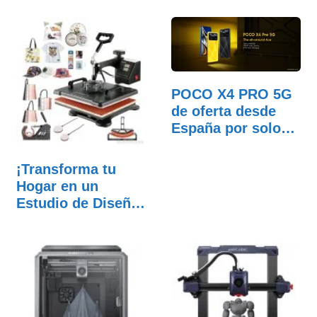
POCO X4 PRO 5G
de oferta desde
España por solo
226…
¡Transforma tu
Hogar en un
Estudio de Diseño
con…