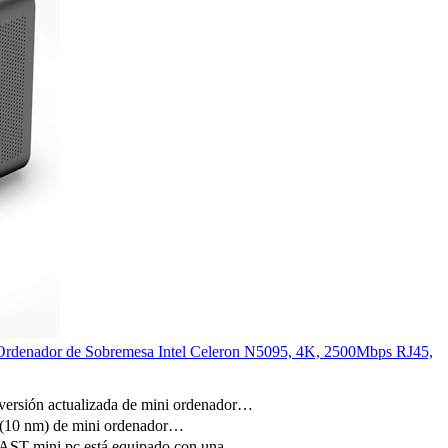
ador de Sobremesa Intel Celeron N5095, 4K, 2500Mbps RJ45,
actualizada de mini ordenador…
10 nm) de mini ordenador…
ini pc está equipado con una…