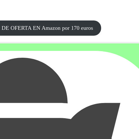
PC DE OFERTA EN Amazon por 170 euros