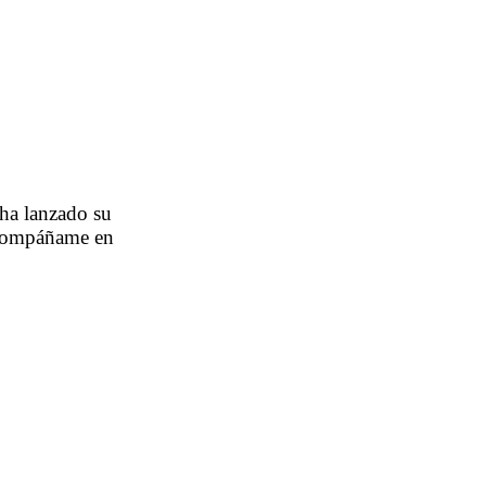
 ha lanzado su
 acompáñame en