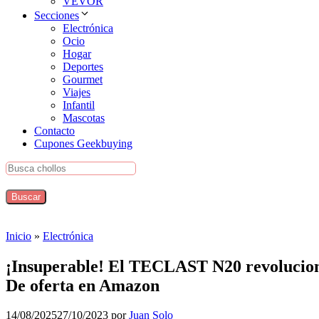
VEVOR
Secciones
Electrónica
Ocio
Hogar
Deportes
Gourmet
Viajes
Infantil
Mascotas
Contacto
Cupones Geekbuying
Inicio
»
Electrónica
¡Insuperable! El TECLAST N20 revoluciona
De oferta en Amazon
14/08/2025
27/10/2023
por
Juan Solo