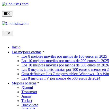
Saltar
al
contenido
Menú
Menú
Inicio
Las mejores ofertas
Los 8 mejores móviles por menos de 100 euros en 2025
Los 10 mejores móviles por menos de 200 euros de 2025
Los 10 mejores móviles por menos de 500 euros en 2026
Las 8 mejores tablets baratas por 100 euros o menos en 
Guía definitiva: Las 7 mejores tablets Windows 10 o Wi
Las 8 mejores TV por menos de 500 euros de 2024
Mejores Marcas
Xiaomi
Tronsmart
Jimmy
Teclast
Blackview