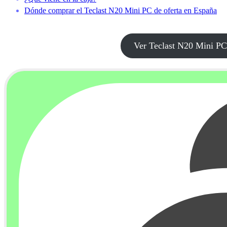
Dónde comprar el Teclast N20 Mini PC de oferta en España
Ver Teclast N20 Mini 