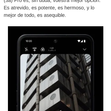
(3a) Pro es, sin duda, vuestra mejor opción.
Es atrevido, es potente, es hermoso, y lo
mejor de todo, es asequible.