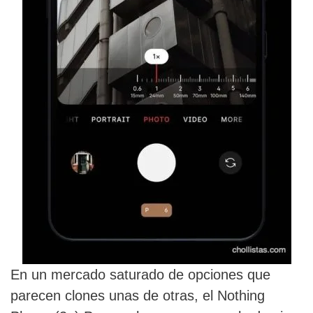
En un mercado saturado de opciones que
parecen clones unas de otras, el Nothing