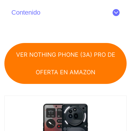
Contenido
VER NOTHING PHONE (3A) PRO DE
OFERTA EN AMAZON