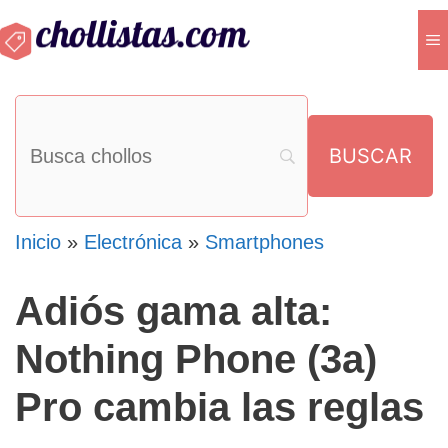
Saltar
M
al
contenido
Inicio
»
Electrónica
»
Smartphones
Adiós gama alta:
Nothing Phone (3a)
Pro cambia las reglas