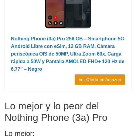
Nothing Phone (3a) Pro 256 GB – Smartphone 5G
Android Libre con eSim, 12 GB RAM, Cámara
periscópica OIS de 50MP, Ultra Zoom 60x, Carga
rápida a 50W y Pantalla AMOLED FHD+ 120 Hz de
6,77″ – Negro
Ver Oferta en Amazon
Lo mejor y lo peor del
Nothing Phone (3a) Pro
Lo mejor: