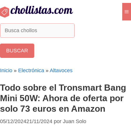
Saltar
al
M
contenido
Inicio
»
Electrónica
»
Altavoces
Todo sobre el Tronsmart Bang
Mini 50W: Ahora de oferta por
solo 73 euros en Amazon
05/12/2024
21/11/2024
por
Juan Solo