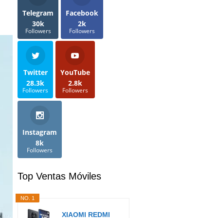
Telegram
Facebook
30k
2k
Followers
Followers
Twitter
YouTube
28.3k
2.8k
Followers
Followers
Instagram
8k
Followers
Top Ventas Móviles
NO. 1
XIAOMI REDMI