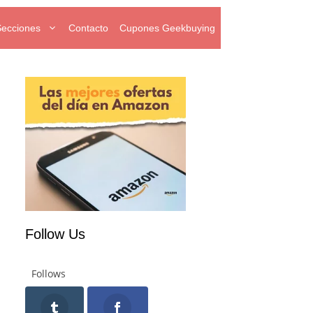
Secciones
Contacto
Cupones Geekbuying
Follow Us
Follows