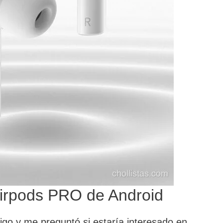
Airpods PRO de Android
go y me preguntó si estaría interesado en