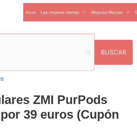
Inicio
Las mejores ofertas
Mejores Marcas
es
ulares ZMI PurPods
 por 39 euros (Cupón