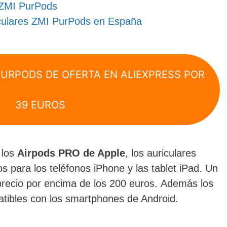
 ZMI PurPods
culares ZMI PurPods en España
PURPODS DE OFERTA EN ALIEXPRESS POR
39 EUROS
 los
Airpods PRO de Apple
, los auriculares
s para los teléfonos iPhone y las tablet iPad. Un
precio por encima de los 200 euros. Además los
tibles con los smartphones de Android.