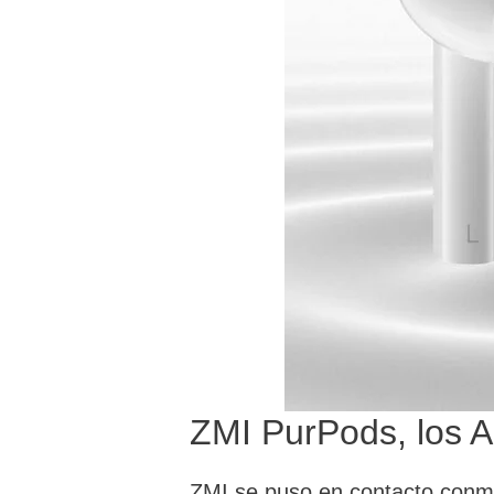
ZMI PurPods, los 
ZMI se puso en contacto conmi