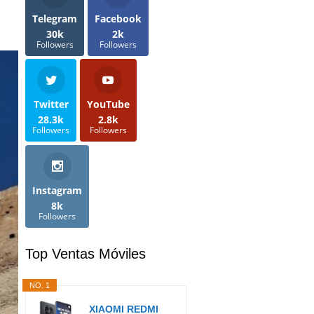
Telegram
Facebook
30k
2k
Followers
Followers
Twitter
YouTube
28.3k
2.8k
Followers
Followers
Instagram
8k
Followers
Top Ventas Móviles
NO. 1
XIAOMI REDMI