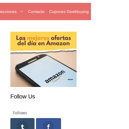
Secciones
Contacto
Cupones Geekbuying
Follow Us
Follows