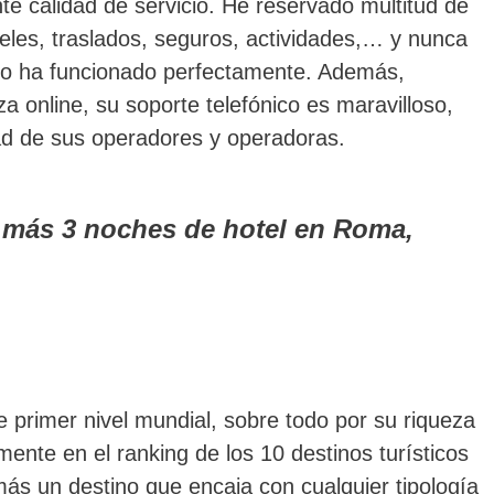
te calidad de servicio. He reservado multitud de
teles, traslados, seguros, actividades,… y nunca
do ha funcionado perfectamente. Además,
za online, su soporte telefónico es maravilloso,
dad de sus operadores y operadoras.
o más 3 noches de hotel en Roma,
e primer nivel mundial, sobre todo por su riqueza
ente en el ranking de los 10 destinos turísticos
ás un destino que encaja con cualquier tipología