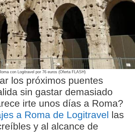
 Roma con Logitravel por 76 euros (Oferta FLASH)
ar los próximos puentes
lida sin gastar demasiado
rece irte unos días a Roma?
ajes a Roma de Logitravel
las
reíbles y al alcance de