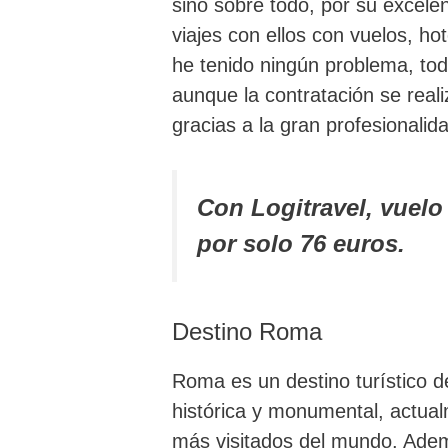
sino sobre todo, por su excelen
viajes con ellos con vuelos, ho
he tenido ningún problema, to
aunque la contratación se reali
gracias a la gran profesionali
Con Logitravel, vuel
por solo 76 euros.
Destino Roma
Roma es un destino turístico d
histórica y monumental, actualm
más visitados del mundo. Adem