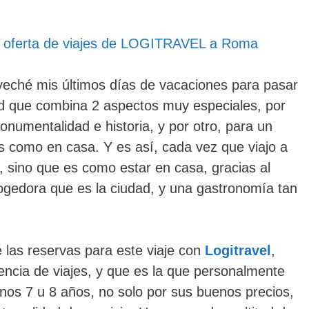
la oferta de viajes de LOGITRAVEL a Roma
eché mis últimos días de vacaciones para pasar
d que combina 2 aspectos muy especiales, por
onumentalidad e historia, y por otro, para un
as como en casa. Y es así, cada vez que viajo a
 sino que es como estar en casa, gracias al
ogedora que es la ciudad, y una gastronomía tan
é las reservas para este viaje con
Logitravel
,
encia de viajes, y que es la que personalmente
nos 7 u 8 años, no solo por sus buenos precios,