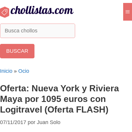
Saltar
al
M
contenido
Inicio
»
Ocio
Oferta: Nueva York y Riviera
Maya por 1095 euros con
Logitravel (Oferta FLASH)
07/11/2017
por
Juan Solo