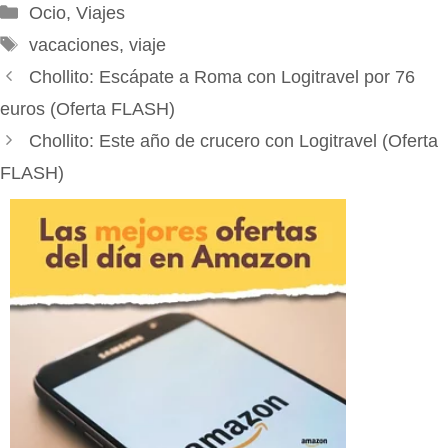
Categorías
Ocio
,
Viajes
Etiquetas
vacaciones
,
viaje
Chollito: Escápate a Roma con Logitravel por 76
euros (Oferta FLASH)
Chollito: Este año de crucero con Logitravel (Oferta
FLASH)