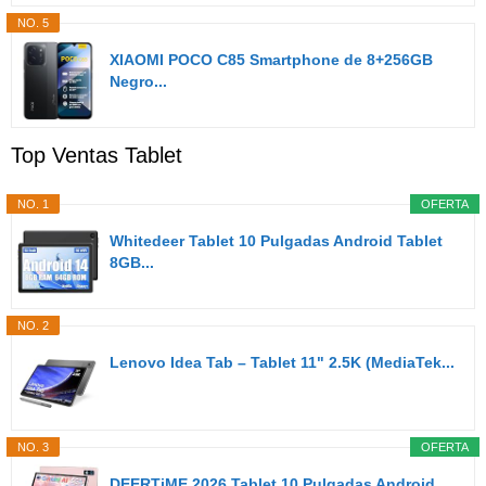
NO. 5
XIAOMI POCO C85 Smartphone de 8+256GB
Negro...
Top Ventas Tablet
NO. 1
OFERTA
Whitedeer Tablet 10 Pulgadas Android Tablet
8GB...
NO. 2
Lenovo Idea Tab – Tablet 11" 2.5K (MediaTek...
NO. 3
OFERTA
DEERTiME 2026 Tablet 10 Pulgadas Android