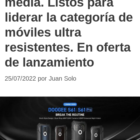
media. Listos para
liderar la categoría de
móviles ultra
resistentes. En oferta
de lanzamiento
25/07/2022
por
Juan Solo