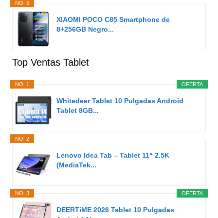
NO. 5
XIAOMI POCO C85 Smartphone de
8+256GB Negro...
Top Ventas Tablet
NO. 1
OFERTA
Whitedeer Tablet 10 Pulgadas Android
Tablet 8GB...
NO. 2
Lenovo Idea Tab – Tablet 11" 2.5K
(MediaTek...
NO. 3
OFERTA
DEERTiME 2026 Tablet 10 Pulgadas