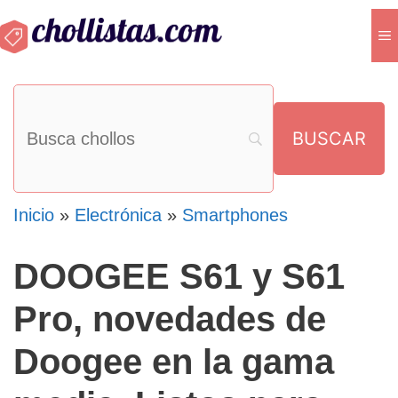
Saltar
M
al
contenido
Inicio
»
Electrónica
»
Smartphones
DOOGEE S61 y S61
Pro, novedades de
Doogee en la gama