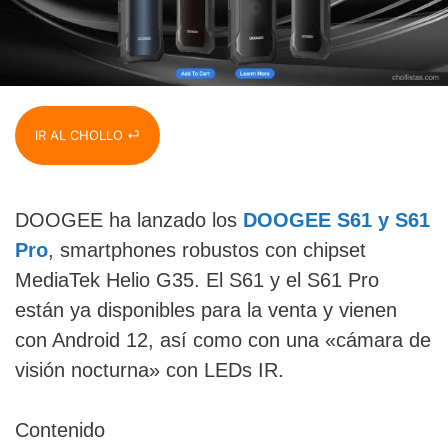
IR AL CHOLLO ⏎
DOOGEE ha lanzado los
DOOGEE S61 y S61
Pro
, smartphones robustos con chipset
MediaTek Helio G35. El S61 y el S61 Pro
están ya disponibles para la venta y vienen
con Android 12, así como con una «cámara de
visión nocturna» con LEDs IR.
Contenido