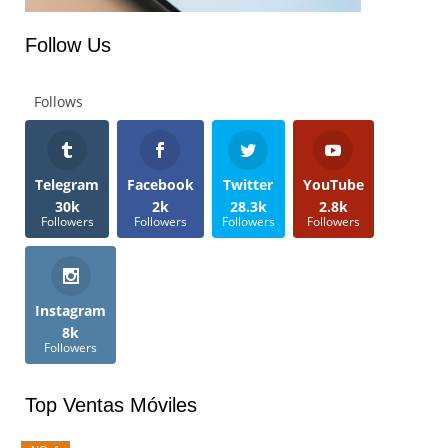
Follow Us
Follows
Telegram
Facebook
Twitter
YouTube
30k
2k
28.3k
2.8k
Followers
Followers
Followers
Followers
Instagram
8k
Followers
Top Ventas Móviles