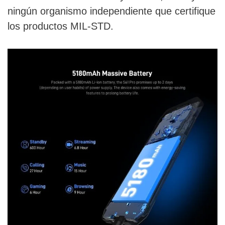
ningún organismo independiente que certifique
los productos MIL-STD.