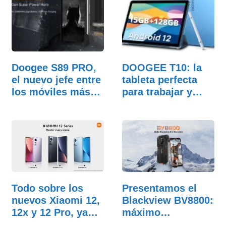
Doogee S89 PRO,
DOOGEE T10: la
el nuevo jefe entre
tableta perfecta
los móviles más…
para trabajar y…
Todo sobre los
Presentamos el
nuevos Xiaomi 12,
Blackview BV8800:
12x y 12 Pro, ya
máximo
a…
rendimiento…