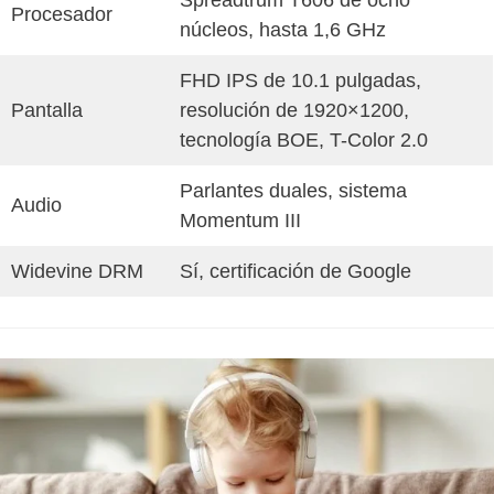
Spreadtrum T606 de ocho
Procesador
núcleos, hasta 1,6 GHz
FHD IPS de 10.1 pulgadas,
Pantalla
resolución de 1920×1200,
tecnología BOE, T-Color 2.0
Parlantes duales, sistema
Audio
Momentum III
Widevine DRM
Sí, certificación de Google