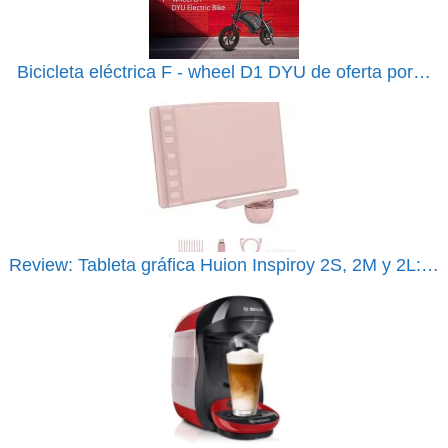
Bicicleta eléctrica F - wheel D1 DYU de oferta por…
Review: Tableta gráfica Huion Inspiroy 2S, 2M y 2L:…