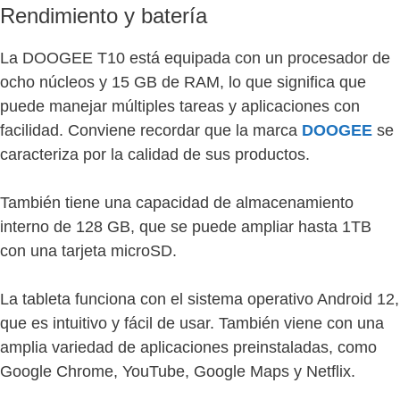
Rendimiento y batería
La DOOGEE T10 está equipada con un procesador de
ocho núcleos y 15 GB de RAM, lo que significa que
puede manejar múltiples tareas y aplicaciones con
facilidad. Conviene recordar que la marca
DOOGEE
se
caracteriza por la calidad de sus productos.
También tiene una capacidad de almacenamiento
interno de 128 GB, que se puede ampliar hasta 1TB
con una tarjeta microSD.
La tableta funciona con el sistema operativo Android 12,
que es intuitivo y fácil de usar. También viene con una
amplia variedad de aplicaciones preinstaladas, como
Google Chrome, YouTube, Google Maps y Netflix.