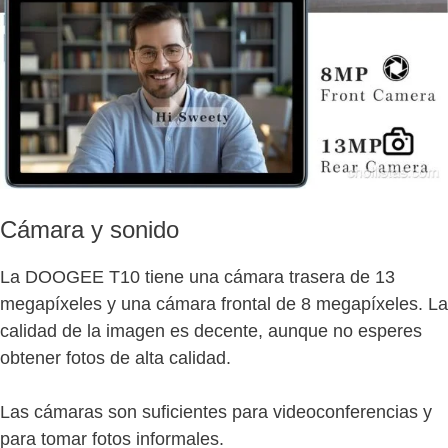
Cámara y sonido
La DOOGEE T10 tiene una cámara trasera de 13
megapíxeles y una cámara frontal de 8 megapíxeles. La
calidad de la imagen es decente, aunque no esperes
obtener fotos de alta calidad.
Las cámaras son suficientes para videoconferencias y
para tomar fotos informales.