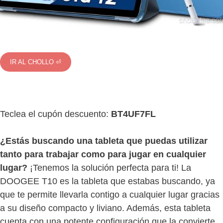
IR AL CHOLLO ⏎
Teclea el cupón descuento:
BT4UF7FL
¿Estás buscando una tableta que puedas utilizar
tanto para trabajar como para jugar en cualquier
lugar?
¡Tenemos la solución perfecta para ti! La
DOOGEE T10 es la tableta que estabas buscando, ya
que te permite llevarla contigo a cualquier lugar gracias
a su diseño compacto y liviano. Además, esta tableta
cuenta con una potente configuración que la convierte