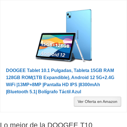
DOOGEE Tablet 10.1 Pulgadas, Tableta 15GB RAM
128GB ROM(1TB Expandible), Android 12 5G+2.4G
WiFi |13MP+8MP |Pantalla HD IPS |8300mAh
|Bluetooth 5.1| Bolígrafo Táctil Azul
Ver Oferta en Amazon
Lo mejor de la DOOGEE T10