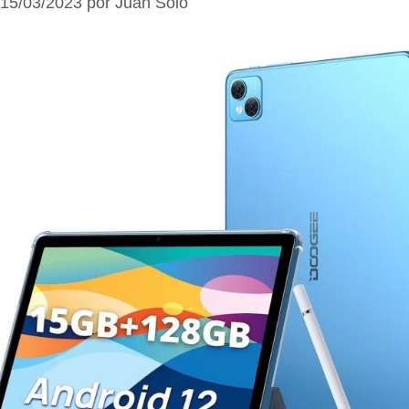
15/03/2023
por
Juan Solo