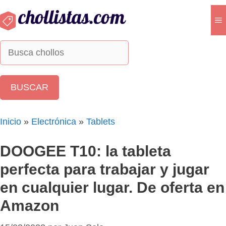
Saltar
al
M
contenido
Inicio
»
Electrónica
»
Tablets
DOOGEE T10: la tableta
perfecta para trabajar y jugar
en cualquier lugar. De oferta en
Amazon