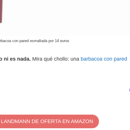
arbacoa con pared esmaltada por 14 euros
o ni es nada.
Mira qué chollo: una
barbacoa con pared
 LANDMANN DE OFERTA EN AMAZON