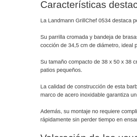
Características desta
La Landmann GrillChef 0534 destaca por
Su parrilla cromada y bandeja de bras
cocción de 34,5 cm de diámetro, ideal 
Su tamaño compacto de 38 x 50 x 38 cm
patios pequeños.
La calidad de construcción de esta bar
marco de acero inoxidable garantiza una 
Además, su montaje no requiere complic
rápidamente sin perder tiempo en ensa