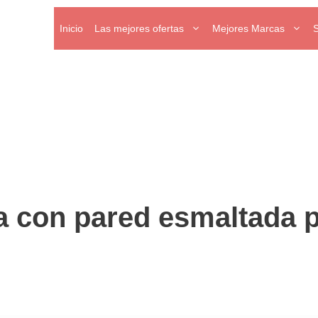
Inicio
Las mejores ofertas
Mejores Marcas
a con pared esmaltada 