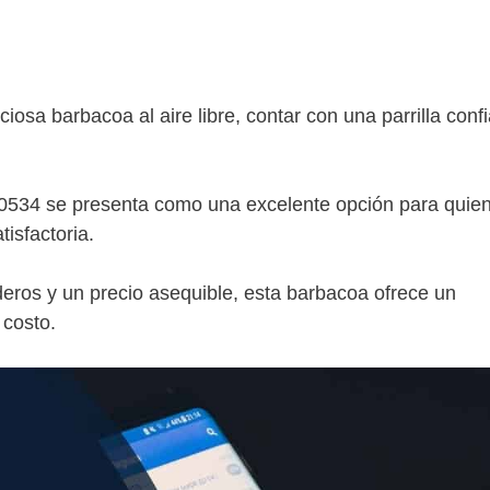
ciosa barbacoa al aire libre, contar con una parrilla confi
 0534 se presenta como una excelente opción para quie
isfactoria.
deros y un precio asequible, esta barbacoa ofrece un
 costo.