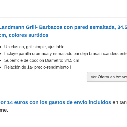
Landmann Grill- Barbacoa con pared esmaltada, 34.
cm, colores surtidos
Un clásico, grill simple, ajustable
Incluye parrilla cromada y esmaltado bandeja brasa incandescent
Superficie de cocción Diámetro: 34.5 cm
Relación de 1a- precio-rendimiento !
Ver Oferta en Amaz
r 14 euros con los gastos de envío incluidos
en tan
ime
.