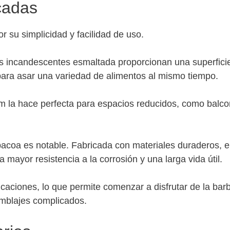
cadas
 su simplicidad y facilidad de uso.
as incandescentes esmaltada proporcionan una superfici
para asar una variedad de alimentos al mismo tiempo.
 la hace perfecta para espacios reducidos, como balco
bacoa es notable. Fabricada con materiales duraderos, e
mayor resistencia a la corrosión y una larga vida útil.
aciones, lo que permite comenzar a disfrutar de la bar
mblajes complicados.