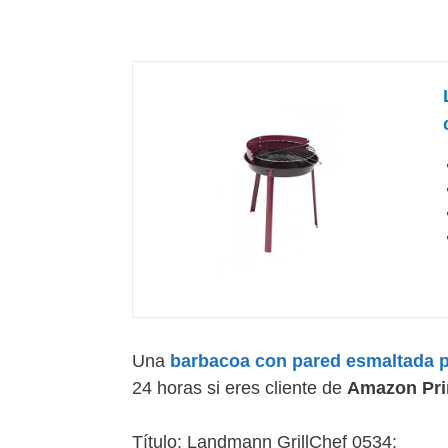
Una
barbacoa con pared esmaltada po
24 horas si eres cliente de
Amazon Pr
Título: Landmann GrillChef 0534: