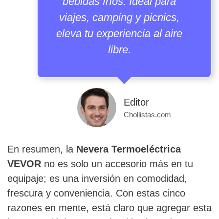
bebidas fríos. Ideal para
viajes, camping y picnics,
eleva tu experiencia al aire
libre.
Editor
Chollistas.com
En resumen, la
Nevera Termoeléctrica
VEVOR
no es solo un accesorio más en tu
equipaje; es una inversión en comodidad,
frescura y conveniencia. Con estas cinco
razones en mente, está claro que agregar esta