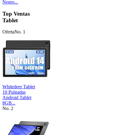
Negro...
Top Ventas
Tablet
Oferta
No. 1
Whitedeer Tablet
10 Pulgadas
Android Tablet
8GB...
No. 2