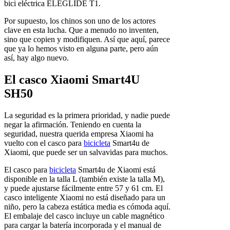
bici eléctrica ELEGLIDE T1.
Por supuesto, los chinos son uno de los actores
clave en esta lucha. Que a menudo no inventen,
sino que copien y modifiquen. Así que aquí, parece
que ya lo hemos visto en alguna parte, pero aún
así, hay algo nuevo.
El casco Xiaomi Smart4U
SH50
La seguridad es la primera prioridad, y nadie puede
negar la afirmación. Teniendo en cuenta la
seguridad, nuestra querida empresa Xiaomi ha
vuelto con el casco para
bicicleta
Smart4u de
Xiaomi, que puede ser un salvavidas para muchos.
El casco para
bicicleta
Smart4u de Xiaomi está
disponible en la talla L (también existe la talla M),
y puede ajustarse fácilmente entre 57 y 61 cm. El
casco inteligente Xiaomi no está diseñado para un
niño, pero la cabeza estática media es cómoda aquí.
El embalaje del casco incluye un cable magnético
para cargar la batería incorporada y el manual de