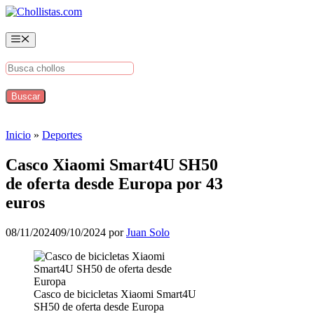
Saltar
al
contenido
Menú
Inicio
»
Deportes
Casco Xiaomi Smart4U SH50
de oferta desde Europa por 43
euros
08/11/2024
09/10/2024
por
Juan Solo
Casco de bicicletas Xiaomi Smart4U
SH50 de oferta desde Europa