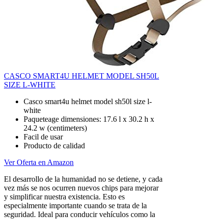
CASCO SMART4U HELMET MODEL SH50L
SIZE L-WHITE
Casco smart4u helmet model sh50l size l-
white
Paqueteage dimensiones: 17.6 l x 30.2 h x
24.2 w (centimeters)
Facil de usar
Producto de calidad
Ver Oferta en Amazon
El desarrollo de la humanidad no se detiene, y cada
vez más se nos ocurren nuevos chips para mejorar
y simplificar nuestra existencia. Esto es
especialmente importante cuando se trata de la
seguridad. Ideal para conducir vehículos como la