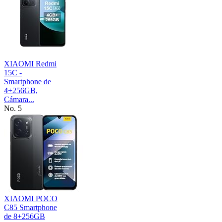
XIAOMI Redmi
15C -
Smartphone de
4+256GB,
Cámara...
No. 5
XIAOMI POCO
C85 Smartphone
de 8+256GB