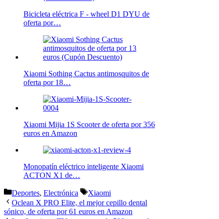
Bicicleta eléctrica F - wheel D1 DYU de
oferta por…
Xiaomi Sothing Cactus antimosquitos de
oferta por 18…
Xiaomi Mijia 1S Scooter de oferta por 356
euros en Amazon
Monopatín eléctrico inteligente Xiaomi
ACTON X1 de…
Categorías
Etiquetas
Deportes
,
Electrónica
Xiaomi
Oclean X PRO Elite, el mejor cepillo dental
sónico, de oferta por 61 euros en Amazon