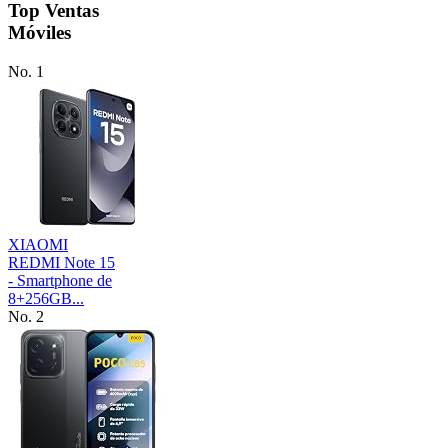
Top Ventas
Móviles
No. 1
XIAOMI
REDMI Note 15
- Smartphone de
8+256GB...
No. 2