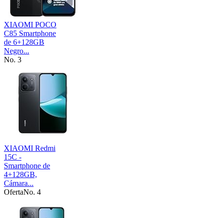
XIAOMI POCO
C85 Smartphone
de 6+128GB
Negro...
No. 3
XIAOMI Redmi
15C -
Smartphone de
4+128GB,
Cámara...
Oferta
No. 4