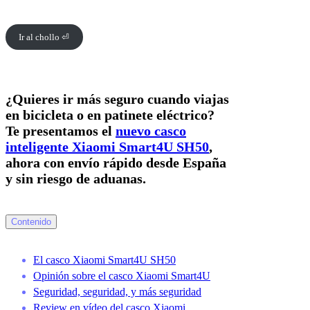
Ir al chollo ⏎
¿Quieres ir más seguro cuando viajas
en bicicleta o en patinete eléctrico?
Te presentamos el
nuevo casco
inteligente Xiaomi Smart4U SH50
,
ahora con envío rápido desde España
y sin riesgo de aduanas.
Contenido
El casco Xiaomi Smart4U SH50
Opinión sobre el casco Xiaomi Smart4U
Seguridad, seguridad, y más seguridad
Review en vídeo del casco Xiaomi