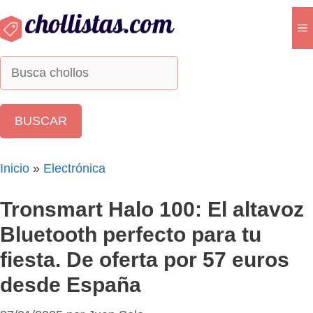
Saltar
al
M
contenido
Inicio
»
Electrónica
Tronsmart Halo 100: El altavoz
Bluetooth perfecto para tu
fiesta. De oferta por 57 euros
desde España