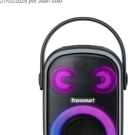
27/01/2025
por
Juan Solo