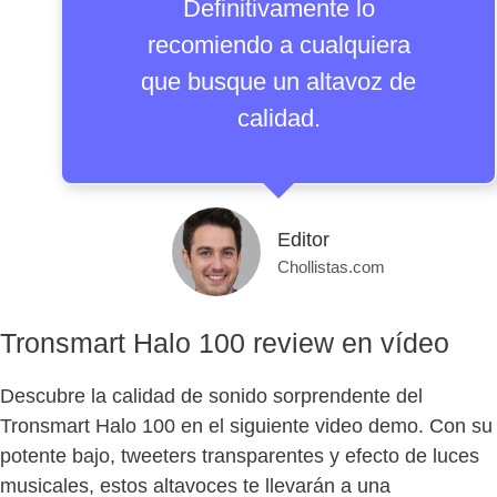
Definitivamente lo
recomiendo a cualquiera
que busque un altavoz de
calidad.
Editor
Chollistas.com
Tronsmart Halo 100 review en vídeo
Descubre la calidad de sonido sorprendente del
Tronsmart Halo 100 en el siguiente video demo. Con su
potente bajo, tweeters transparentes y efecto de luces
musicales, estos altavoces te llevarán a una