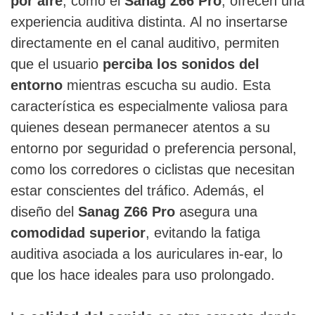
por aire
, como el
Sanag Z66 Pro
, ofrecen una
experiencia auditiva distinta. Al no insertarse
directamente en el canal auditivo, permiten
que el usuario
perciba los sonidos del
entorno
mientras escucha su audio. Esta
característica es especialmente valiosa para
quienes desean permanecer atentos a su
entorno por seguridad o preferencia personal,
como los corredores o ciclistas que necesitan
estar conscientes del tráfico. Además, el
diseño del
Sanag Z66 Pro
asegura una
comodidad superior
, evitando la fatiga
auditiva asociada a los auriculares in-ear, lo
que los hace ideales para uso prolongado.