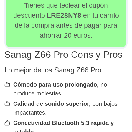
Tienes que teclear el cupón
descuento
LRE28NY8
en tu carrito
de la compra antes de pagar para
ahorrar 20 euros.
Sanag Z66 Pro Cons y Pros
Lo mejor de los Sanag Z66 Pro
Cómodo para uso prolongado,
no
produce molestias.
Calidad de sonido superior,
con bajos
impactantes.
Conectividad Bluetooth 5.3 rápida y
estable.