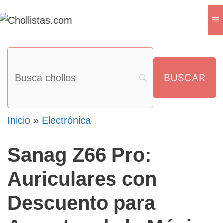
Saltar
M
al
contenido
Inicio
»
Electrónica
Sanag Z66 Pro:
Auriculares con
Descuento para