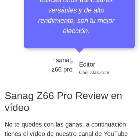
versátiles y de alto
rendimiento, son tu mejor
elección.
Editor
Chollistas.com
Sanag Z66 Pro Review en
vídeo
No te quedes con las ganas, a continuación
tienes el vídeo de nuestro canal de YouTube