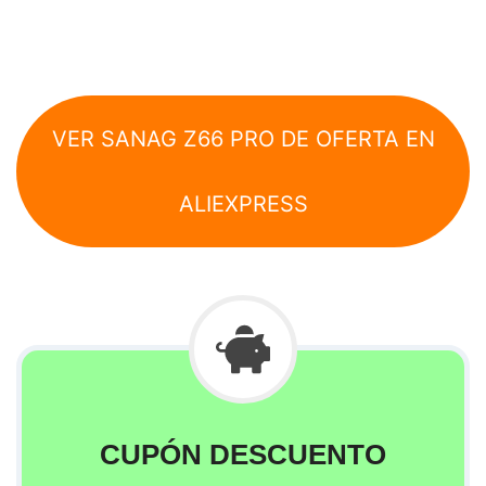
VER SANAG Z66 PRO DE OFERTA EN
ALIEXPRESS
CUPÓN DESCUENTO