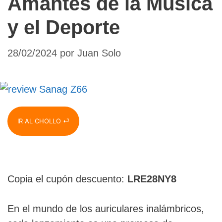
Amantes de la Música
y el Deporte
28/02/2024
por
Juan Solo
IR AL CHOLLO ⏎
Copia el cupón descuento:
LRE28NY8
En el mundo de los auriculares inalámbricos,