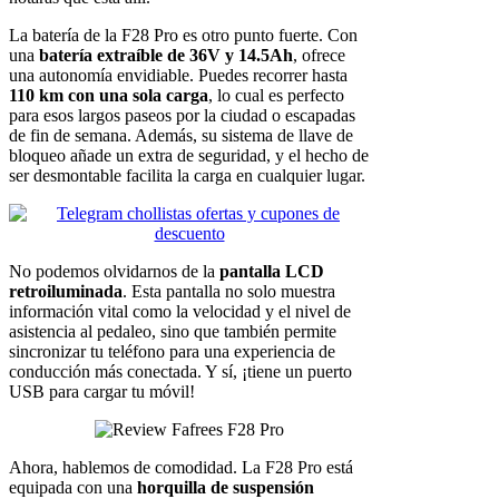
La batería de la F28 Pro es otro punto fuerte. Con
una
batería extraíble de 36V y 14.5Ah
, ofrece
una autonomía envidiable. Puedes recorrer hasta
110 km con una sola carga
, lo cual es perfecto
para esos largos paseos por la ciudad o escapadas
de fin de semana. Además, su sistema de llave de
bloqueo añade un extra de seguridad, y el hecho de
ser desmontable facilita la carga en cualquier lugar.
No podemos olvidarnos de la
pantalla LCD
retroiluminada
. Esta pantalla no solo muestra
información vital como la velocidad y el nivel de
asistencia al pedaleo, sino que también permite
sincronizar tu teléfono para una experiencia de
conducción más conectada. Y sí, ¡tiene un puerto
USB para cargar tu móvil!
Ahora, hablemos de comodidad. La F28 Pro está
equipada con una
horquilla de suspensión