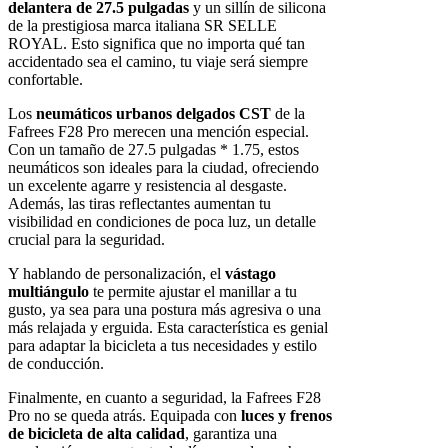
delantera de 27.5 pulgadas
y un sillín de silicona
de la prestigiosa marca italiana SR SELLE
ROYAL. Esto significa que no importa qué tan
accidentado sea el camino, tu viaje será siempre
confortable.
Los
neumáticos urbanos delgados CST
de la
Fafrees F28 Pro merecen una mención especial.
Con un tamaño de 27.5 pulgadas * 1.75, estos
neumáticos son ideales para la ciudad, ofreciendo
un excelente agarre y resistencia al desgaste.
Además, las tiras reflectantes aumentan tu
visibilidad en condiciones de poca luz, un detalle
crucial para la seguridad.
Y hablando de personalización, el
vástago
multiángulo
te permite ajustar el manillar a tu
gusto, ya sea para una postura más agresiva o una
más relajada y erguida. Esta característica es genial
para adaptar la bicicleta a tus necesidades y estilo
de conducción.
Finalmente, en cuanto a seguridad, la Fafrees F28
Pro no se queda atrás. Equipada con
luces y frenos
de bicicleta de alta calidad
, garantiza una