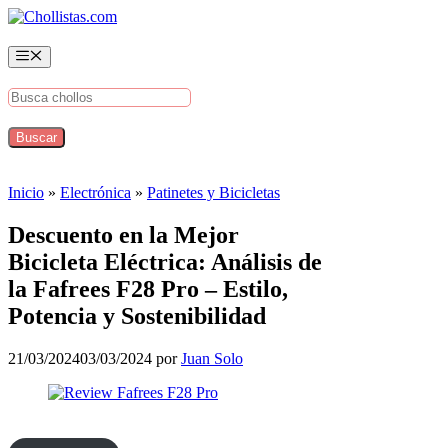
Saltar
al
contenido
Menú
Inicio
»
Electrónica
»
Patinetes y Bicicletas
Descuento en la Mejor
Bicicleta Eléctrica: Análisis de
la Fafrees F28 Pro – Estilo,
Potencia y Sostenibilidad
21/03/2024
03/03/2024
por
Juan Solo