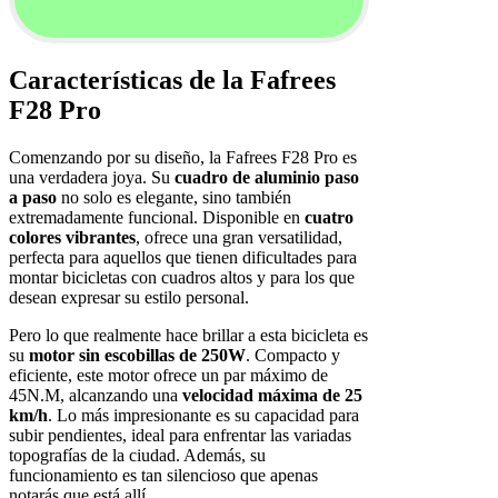
Características de la Fafrees
F28 Pro
Comenzando por su diseño, la Fafrees F28 Pro es
una verdadera joya. Su
cuadro de aluminio paso
a paso
no solo es elegante, sino también
extremadamente funcional. Disponible en
cuatro
colores vibrantes
, ofrece una gran versatilidad,
perfecta para aquellos que tienen dificultades para
montar bicicletas con cuadros altos y para los que
desean expresar su estilo personal.
Pero lo que realmente hace brillar a esta bicicleta es
su
motor sin escobillas de 250W
. Compacto y
eficiente, este motor ofrece un par máximo de
45N.M, alcanzando una
velocidad máxima de 25
km/h
. Lo más impresionante es su capacidad para
subir pendientes, ideal para enfrentar las variadas
topografías de la ciudad. Además, su
funcionamiento es tan silencioso que apenas
notarás que está allí.