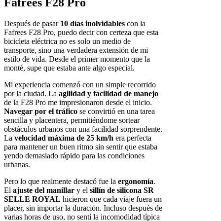
Fafrees F28 Pro
Después de pasar
10 días inolvidables
con la
Fafrees F28 Pro, puedo decir con certeza que esta
bicicleta eléctrica no es solo un medio de
transporte, sino una verdadera extensión de mi
estilo de vida. Desde el primer momento que la
monté, supe que estaba ante algo especial.
Mi experiencia comenzó con un simple recorrido
por la ciudad. La
agilidad y facilidad de manejo
de la F28 Pro me impresionaron desde el inicio.
Navegar por el tráfico
se convirtió en una tarea
sencilla y placentera, permitiéndome sortear
obstáculos urbanos con una facilidad sorprendente.
La
velocidad máxima de 25 km/h
era perfecta
para mantener un buen ritmo sin sentir que estaba
yendo demasiado rápido para las condiciones
urbanas.
Pero lo que realmente destacó fue la
ergonomía
.
El
ajuste del manillar
y el
sillín de silicona SR
SELLE ROYAL
hicieron que cada viaje fuera un
placer, sin importar la duración. Incluso después de
varias horas de uso, no sentí la incomodidad típica