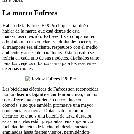
las e-bikes.
La marca Fafrees
Hablar de la Fafrees F28 Pro implica también
hablar de la marca que está detrás de esta
maravillosa creación:
Fafrees
. Esta compañía ha
adoptado una misión clara y admirable: hacer que
el transporte sea eficiente, respetuoso con el medio
ambiente y accesible para todos. Esta filosofía se
refleja en cada uno de sus modelos, diseñados tanto
para los viajeros urbanos como para los residentes
de zonas rurales.
Las bicicletas eléctricas de Fafrees son reconocidas
por su
diseño elegante y contemporáneo
, que no
solo ofrece una experiencia de conducción
cómoda, sino que también promueve una mayor
conciencia ecológica. Dotadas de un motor
eléctrico potente y una batería de larga duración,
estas bicicletas están preparadas para superar con
facilidad los retos de la ciudad, desde cuestas
empinadas hasta fuertes vientos, permitiéndote