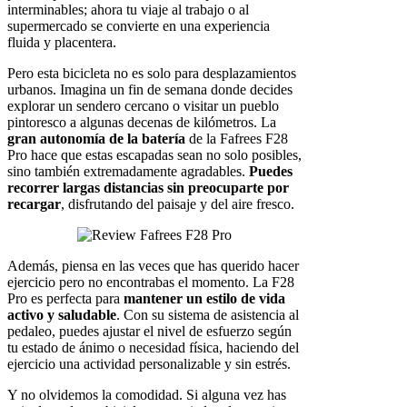
interminables; ahora tu viaje al trabajo o al
supermercado se convierte en una experiencia
fluida y placentera.
Pero esta bicicleta no es solo para desplazamientos
urbanos. Imagina un fin de semana donde decides
explorar un sendero cercano o visitar un pueblo
pintoresco a algunas decenas de kilómetros. La
gran autonomía de la batería
de la Fafrees F28
Pro hace que estas escapadas sean no solo posibles,
sino también extremadamente agradables.
Puedes
recorrer largas distancias sin preocuparte por
recargar
, disfrutando del paisaje y del aire fresco.
Además, piensa en las veces que has querido hacer
ejercicio pero no encontrabas el momento. La F28
Pro es perfecta para
mantener un estilo de vida
activo y saludable
. Con su sistema de asistencia al
pedaleo, puedes ajustar el nivel de esfuerzo según
tu estado de ánimo o necesidad física, haciendo del
ejercicio una actividad personalizable y sin estrés.
Y no olvidemos la comodidad. Si alguna vez has