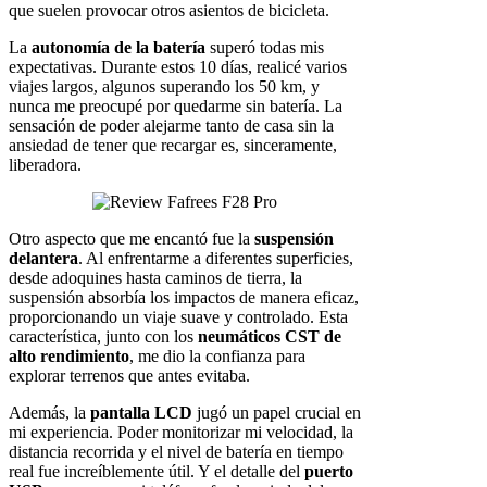
que suelen provocar otros asientos de bicicleta.
La
autonomía de la batería
superó todas mis
expectativas. Durante estos 10 días, realicé varios
viajes largos, algunos superando los 50 km, y
nunca me preocupé por quedarme sin batería. La
sensación de poder alejarme tanto de casa sin la
ansiedad de tener que recargar es, sinceramente,
liberadora.
Otro aspecto que me encantó fue la
suspensión
delantera
. Al enfrentarme a diferentes superficies,
desde adoquines hasta caminos de tierra, la
suspensión absorbía los impactos de manera eficaz,
proporcionando un viaje suave y controlado. Esta
característica, junto con los
neumáticos CST de
alto rendimiento
, me dio la confianza para
explorar terrenos que antes evitaba.
Además, la
pantalla LCD
jugó un papel crucial en
mi experiencia. Poder monitorizar mi velocidad, la
distancia recorrida y el nivel de batería en tiempo
real fue increíblemente útil. Y el detalle del
puerto