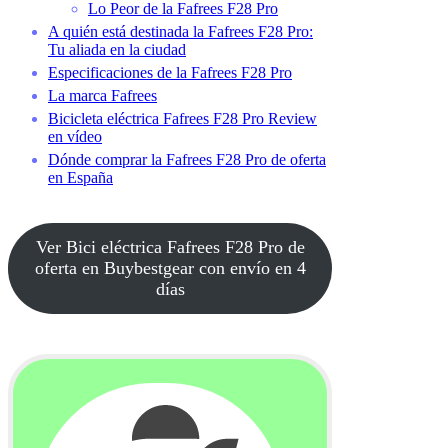
Lo Peor de la Fafrees F28 Pro
A quién está destinada la Fafrees F28 Pro:
Tu aliada en la ciudad
Especificaciones de la Fafrees F28 Pro
La marca Fafrees
Bicicleta eléctrica Fafrees F28 Pro Review
en vídeo
Dónde comprar la Fafrees F28 Pro de oferta
en España
Ver Bici eléctrica Fafrees F28 Pro de
oferta en Buybestgear con envío en 4
días