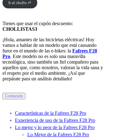
Ir al chollo ⏎
Tienes que usar el cupón descuento:
CHOLLISTAS3
¡Hola, amantes de las bicicletas eléctricas! Hoy
vamos a hablar de un modelo que está causando
furor en el mundo de las e-bikes: la
Fafrees F28
Pro
. Este modelo no es solo una maravilla
tecnológica, sino también un fiel compañero para
aquellos que, como nosotros, valoran la vida sana y
el respeto por el medio ambiente. ¡Así que
prepárate para un análisis detallado!
Contenido
Características de la Fafrees F28 Pro
Experiencia de uso de la Fafrees F28 Pro
Lo mejor y lo peor de la Fafrees F28 Pro
Lo Mejor de la Fafrees F28 Pro