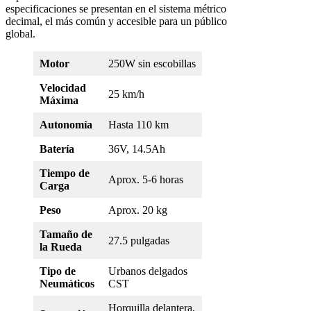
especificaciones se presentan en el sistema métrico
decimal, el más común y accesible para un público
global.
Motor
250W sin escobillas
Velocidad
25 km/h
Máxima
Autonomía
Hasta 110 km
Batería
36V, 14.5Ah
Tiempo de
Aprox. 5-6 horas
Carga
Peso
Aprox. 20 kg
Tamaño de
27.5 pulgadas
la Rueda
Tipo de
Urbanos delgados
Neumáticos
CST
Horquilla delantera,