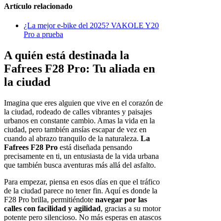
Artículo relacionado
¿La mejor e-bike del 2025? VAKOLE Y20
Pro a prueba
A quién está destinada la
Fafrees F28 Pro: Tu aliada en
la ciudad
Imagina que eres alguien que vive en el corazón de
la ciudad, rodeado de calles vibrantes y paisajes
urbanos en constante cambio. Amas la vida en la
ciudad, pero también ansías escapar de vez en
cuando al abrazo tranquilo de la naturaleza.
La
Fafrees F28 Pro
está diseñada pensando
precisamente en ti, un entusiasta de la vida urbana
que también busca aventuras más allá del asfalto.
Para empezar, piensa en esos días en que el tráfico
de la ciudad parece no tener fin. Aquí es donde la
F28 Pro brilla, permitiéndote
navegar por las
calles con facilidad y agilidad
, gracias a su motor
potente pero silencioso. No más esperas en atascos