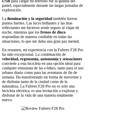
USB
para cargar mi teléfono fue la guinda del
pastel, especialmente durante las largas jornadas de
exploración.
La
iluminación y la seguridad
también fueron
puntos fuertes. Las luces brillantes y las tiras
reflectantes me hicieron sentir seguro al viajar de
noche, mientras que los
frenos de disco
respondían de manera confiable en todas las
situaciones, lo que me daba una gran paz mental.
En resumen, mi experiencia con la Fafrees F28 Pro
ha sido excepcional. La combinación de
velocidad, ergonomía, autonomía y sensaciones
convierte a esta bicicleta en una opción ideal para
cualquier entusiasta de las e-bikes, tanto para el uso
urbano diario como para las aventuras de fin de
semana. Ha transformado mi forma de moverme y
de disfrutar tanto de la ciudad como de la
naturaleza. La Fafrees F28 Pro no es solo una
bicicleta eléctrica; es una invitación a explorar y
disfrutar de la vida de una manera totalmente
nueva.