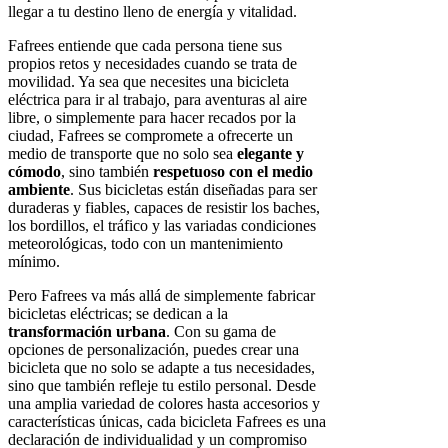
llegar a tu destino lleno de energía y vitalidad.
Fafrees entiende que cada persona tiene sus
propios retos y necesidades cuando se trata de
movilidad. Ya sea que necesites una bicicleta
eléctrica para ir al trabajo, para aventuras al aire
libre, o simplemente para hacer recados por la
ciudad, Fafrees se compromete a ofrecerte un
medio de transporte que no solo sea
elegante y
cómodo
, sino también
respetuoso con el medio
ambiente
. Sus bicicletas están diseñadas para ser
duraderas y fiables, capaces de resistir los baches,
los bordillos, el tráfico y las variadas condiciones
meteorológicas, todo con un mantenimiento
mínimo.
Pero Fafrees va más allá de simplemente fabricar
bicicletas eléctricas; se dedican a la
transformación urbana
. Con su gama de
opciones de personalización, puedes crear una
bicicleta que no solo se adapte a tus necesidades,
sino que también refleje tu estilo personal. Desde
una amplia variedad de colores hasta accesorios y
características únicas, cada bicicleta Fafrees es una
declaración de individualidad y un compromiso