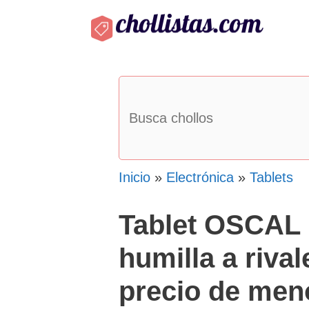
Saltar
al
contenido
Inicio
»
Electrónica
»
Tablets
Tablet OSCAL 
humilla a rival
precio de men