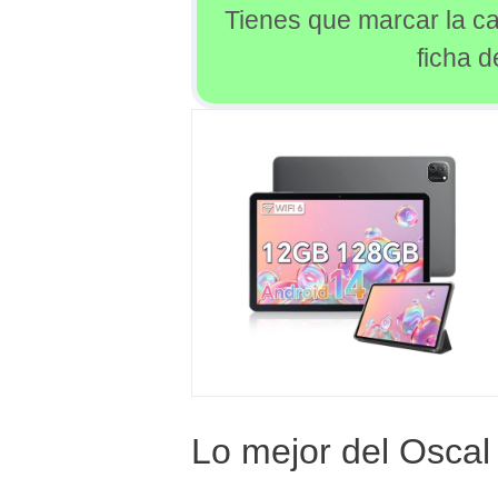
Tienes que marcar la ca
ficha 
Lo mejor del Oscal