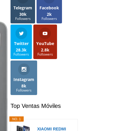
Telegram
Facebook
30k
2k
Followers
Followers
Twitter
YouTube
28.3k
2.8k
Followers
Followers
Instagram
8k
Followers
Top Ventas Móviles
NO. 1
XIAOMI REDMI