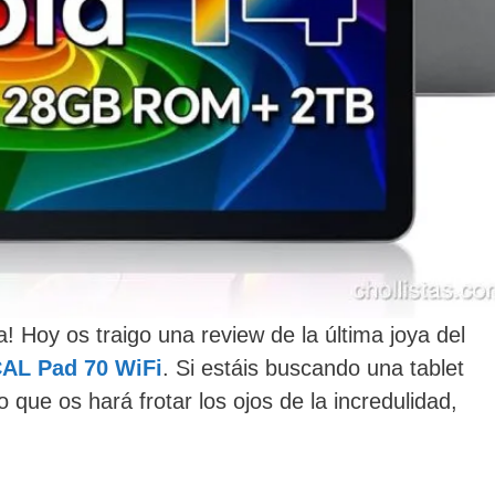
! Hoy os traigo una review de la última joya del
AL Pad 70 WiFi
. Si estáis buscando una tablet
o que os hará frotar los ojos de la incredulidad,