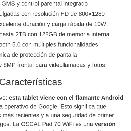
n GMS y control parental integrado
pulgadas con resolución HD de 800×1280
xcelente duración y carga rápida de 10W
 hasta 2TB con 128GB de memoria interna
ooth 5.0 con múltiples funcionalidades
mica de protección de pantalla
8MP frontal para videollamadas y fotos
Características
ivo:
esta tablet viene con el flamante Android
ma operativo de Google. Esto significa que
s más recientes y a una seguridad de primer
amigos. La OSCAL Pad 70 WiFi es una
versión