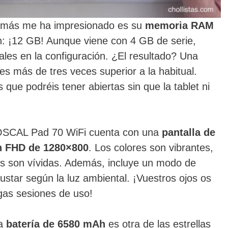
e más me ha impresionado es su
memoria RAM
en: ¡12 GB! Aunque viene con 4 GB de serie,
ales en la configuración. ¿El resultado? Una
es más de tres veces superior a la habitual.
 que podréis tener abiertas sin que la tablet ni
 OSCAL Pad 70 WiFi cuenta con una
pantalla de
ón FHD de 1280×800
. Los colores son vibrantes,
nes son vívidas. Además, incluye un modo de
ustar según la luz ambiental. ¡Vuestros ojos os
gas sesiones de uso!
la
batería de 6580 mAh
es otra de las estrellas