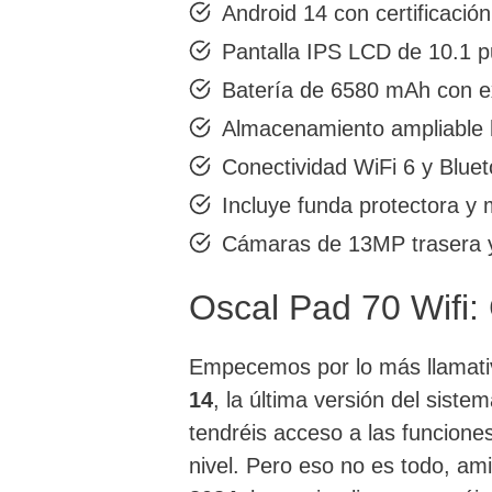
Android 14 con certificació
Pantalla IPS LCD de 10.1 
Batería de 6580 mAh con e
Almacenamiento ampliable
Conectividad WiFi 6 y Bluet
Incluye funda protectora y 
Cámaras de 13MP trasera y 
Oscal Pad 70 Wifi: 
Empecemos por lo más llamat
14
, la última versión del siste
tendréis acceso a las funcione
nivel. Pero eso no es todo, 