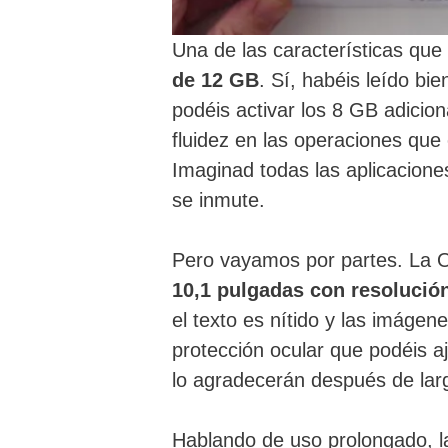
Una de las características qu
de 12 GB
. Sí, habéis leído bi
podéis activar los 8 GB adicion
fluidez en las operaciones que 
Imaginad todas las aplicaciones
se inmute.
Pero vayamos por partes. La
10,1 pulgadas con resoluci
el texto es nítido y las imáge
protección ocular que podéis aj
lo agradecerán después de lar
Hablando de uso prolongado, 