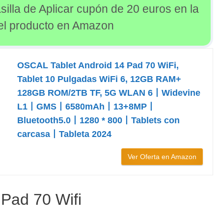
silla de Aplicar cupón de 20 euros en la
del producto en Amazon
OSCAL Tablet Android 14 Pad 70 WiFi,
Tablet 10 Pulgadas WiFi 6, 12GB RAM+
128GB ROM/2TB TF, 5G WLAN 6丨Widevine
L1丨GMS丨6580mAh丨13+8MP丨
Bluetooth5.0丨1280 * 800丨Tablets con
carcasa丨Tableta 2024
Ver Oferta en Amazon
 Pad 70 Wifi