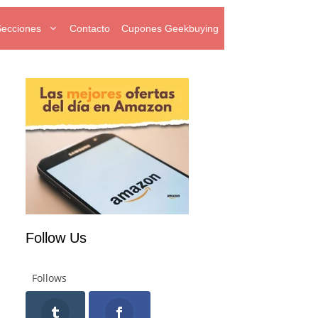
Secciones
Contacto
Cupones Geekbuying
Follow Us
Follows