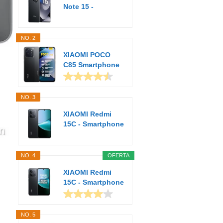
Note 15 -
Smartphone de
8+256GB...
NO. 2
XIAOMI POCO
C85 Smartphone
de 6+128GB
Negro...
NO. 3
XIAOMI Redmi
15C - Smartphone
de 4+128GB,
Cámara...
NO. 4
OFERTA
XIAOMI Redmi
15C - Smartphone
de 4+256GB,
Cámara...
NO. 5