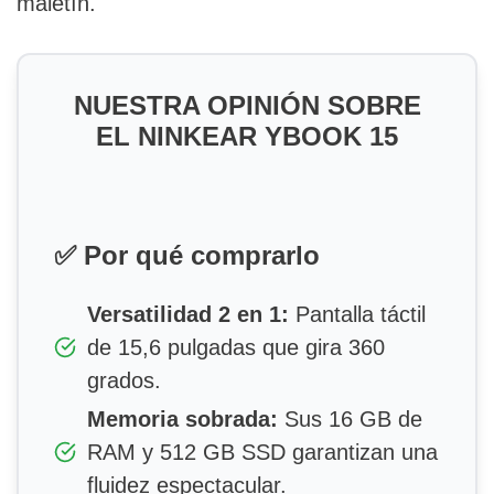
maletín.
NUESTRA OPINIÓN SOBRE
EL NINKEAR YBOOK 15
✅ Por qué comprarlo
Versatilidad 2 en 1:
Pantalla táctil
de 15,6 pulgadas que gira 360
grados.
Memoria sobrada:
Sus 16 GB de
RAM y 512 GB SSD garantizan una
fluidez espectacular.