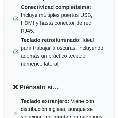
Conectividad completísima:
Incluye múltiples puertos USB,
HDMI y hasta conector de red
RJ45.
Teclado retroiluminado:
Ideal
para trabajar a oscuras, incluyendo
además un práctico teclado
numérico lateral.
❌ Piénsalo si…
Teclado extranjero:
Viene con
distribución inglesa, aunque se
soluciona fácilmente con pegatinas