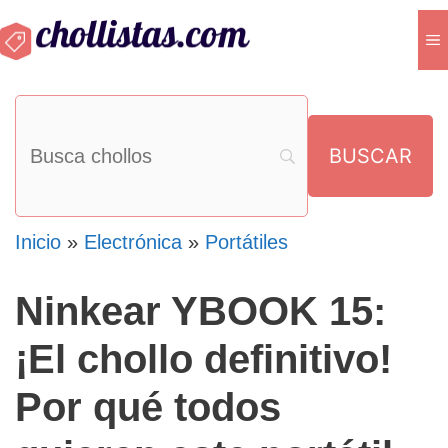
Saltar
M
al
contenido
Inicio
»
Electrónica
»
Portátiles
Ninkear YBOOK 15:
¡El chollo definitivo!
Por qué todos