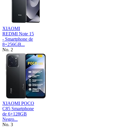
XIAOMI
REDMI Note 15
- Smartphone de
8+256GB...
No. 2
XIAOMI POCO
C85 Smartphone
de 6+128GB
Negro...
No. 3