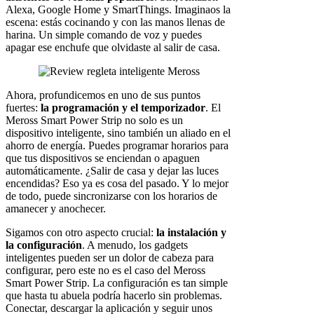
Alexa, Google Home y SmartThings. Imaginaos la
escena: estás cocinando y con las manos llenas de
harina. Un simple comando de voz y puedes
apagar ese enchufe que olvidaste al salir de casa.
Ahora, profundicemos en uno de sus puntos
fuertes:
la programación y el temporizador
. El
Meross Smart Power Strip no solo es un
dispositivo inteligente, sino también un aliado en el
ahorro de energía. Puedes programar horarios para
que tus dispositivos se enciendan o apaguen
automáticamente. ¿Salir de casa y dejar las luces
encendidas? Eso ya es cosa del pasado. Y lo mejor
de todo, puede sincronizarse con los horarios de
amanecer y anochecer.
Sigamos con otro aspecto crucial:
la instalación y
la configuración
. A menudo, los gadgets
inteligentes pueden ser un dolor de cabeza para
configurar, pero este no es el caso del Meross
Smart Power Strip. La configuración es tan simple
que hasta tu abuela podría hacerlo sin problemas.
Conectar, descargar la aplicación y seguir unos