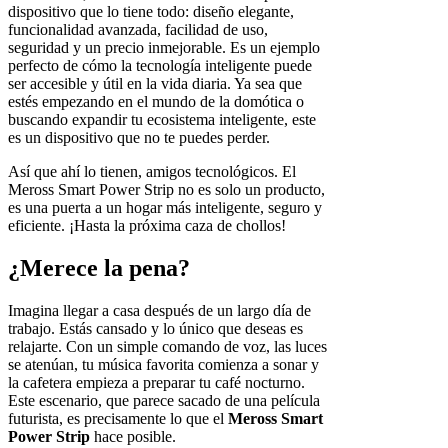
dispositivo que lo tiene todo: diseño elegante,
funcionalidad avanzada, facilidad de uso,
seguridad y un precio inmejorable. Es un ejemplo
perfecto de cómo la tecnología inteligente puede
ser accesible y útil en la vida diaria. Ya sea que
estés empezando en el mundo de la domótica o
buscando expandir tu ecosistema inteligente, este
es un dispositivo que no te puedes perder.
Así que ahí lo tienen, amigos tecnológicos. El
Meross Smart Power Strip no es solo un producto,
es una puerta a un hogar más inteligente, seguro y
eficiente. ¡Hasta la próxima caza de chollos!
¿Merece la pena?
Imagina llegar a casa después de un largo día de
trabajo. Estás cansado y lo único que deseas es
relajarte. Con un simple comando de voz, las luces
se atenúan, tu música favorita comienza a sonar y
la cafetera empieza a preparar tu café nocturno.
Este escenario, que parece sacado de una película
futurista, es precisamente lo que el
Meross Smart
Power Strip
hace posible.