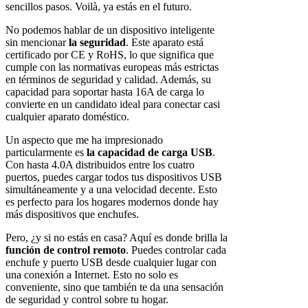
sencillos pasos. Voilà, ya estás en el futuro.
No podemos hablar de un dispositivo inteligente
sin mencionar
la seguridad
. Este aparato está
certificado por CE y RoHS, lo que significa que
cumple con las normativas europeas más estrictas
en términos de seguridad y calidad. Además, su
capacidad para soportar hasta 16A de carga lo
convierte en un candidato ideal para conectar casi
cualquier aparato doméstico.
Un aspecto que me ha impresionado
particularmente es
la capacidad de carga USB
.
Con hasta 4.0A distribuidos entre los cuatro
puertos, puedes cargar todos tus dispositivos USB
simultáneamente y a una velocidad decente. Esto
es perfecto para los hogares modernos donde hay
más dispositivos que enchufes.
Pero, ¿y si no estás en casa? Aquí es donde brilla la
función de control remoto
. Puedes controlar cada
enchufe y puerto USB desde cualquier lugar con
una conexión a Internet. Esto no solo es
conveniente, sino que también te da una sensación
de seguridad y control sobre tu hogar.