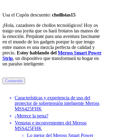
Usa el Cupón descuento:
chollistas15
¡Hola, cazadores de chollos tecnológicos! Hoy os
traigo una joyita que os hará frotaros las manos de
la emoción. Prepárate para una aventura fascinante
en el mundo de los gadgets porque lo que tengo
entre manos es una mezcla perfecta de calidad y
precio.
Estoy hablando del
Meross Smart Power
Strip
, un dispositivo que transformará tu hogar en
un paraíso inteligente.
Contenido
Características y experiencia de uso del
protector de sobretensión inteligente Meross
MSS425FHK
¿Merece la pena?
Ventajas e inconvenientes del Meross
MSS425FHK
Lo mejor del Meross Smart Power