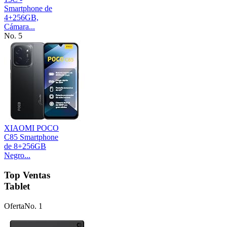
Smartphone de
4+256GB,
Cámara...
No. 5
XIAOMI POCO
C85 Smartphone
de 8+256GB
Negro...
Top Ventas
Tablet
Oferta
No. 1