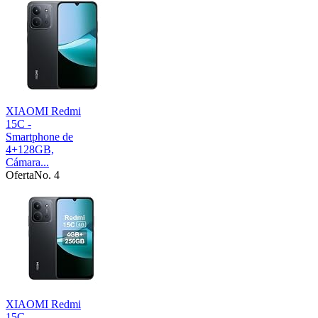
XIAOMI Redmi
15C -
Smartphone de
4+128GB,
Cámara...
Oferta
No. 4
XIAOMI Redmi
15C -