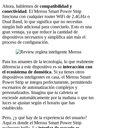
Ahora, hablemos de
compatibilidad y
conectividad
. El Meross Smart Power Strip
funciona con cualquier router WiFi de 2.4GHz o
Dual Band, lo que significa que no necesitas
ningún hub adicional para conectarlo. Esto es una
gran ventaja, ya que reduce la cantidad de
dispositivos necesarios y simplifica aún más el
proceso de configuración.
Para los amantes de la tecnología, lo que realmente
diferencia a este dispositivo es su
interacción con
el ecosistema de domótica
. Si ya tienes otros
dispositivos inteligentes en casa, el Meross Smart
Power Strip se integra perfectamente, permitiendo
escenarios de automatización complejos y
personalizados. Imagina que tu cafetera se
enciende automáticamente por la mañana o que tus
luces se ajustan según el horario que has
establecido.
Pero, ¿y qué hay de la experiencia del usuario?
Aquí es donde el Meross Smart Power Strip
realmente brilla. La
interfaz de usuario es