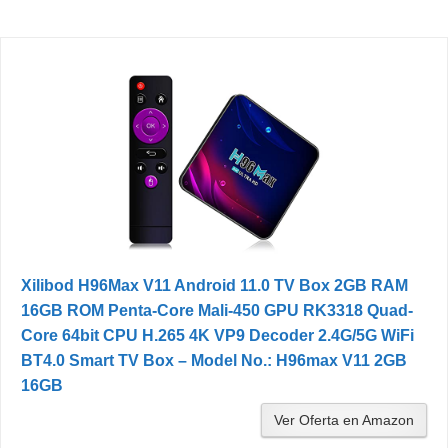
Xilibod H96Max V11 Android 11.0 TV Box 2GB RAM
16GB ROM Penta-Core Mali-450 GPU RK3318 Quad-
Core 64bit CPU H.265 4K VP9 Decoder 2.4G/5G WiFi
BT4.0 Smart TV Box – Model No.: H96max V11 2GB
16GB
Ver Oferta en Amazon