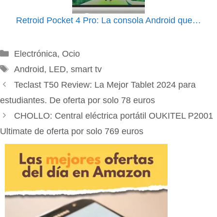
Retroid Pocket 4 Pro: La consola Android que…
Categorías
Electrónica
,
Ocio
Etiquetas
Android
,
LED
,
smart tv
Teclast T50 Review: La Mejor Tablet 2024 para
estudiantes. De oferta por solo 78 euros
CHOLLO: Central eléctrica portátil OUKITEL P2001
Ultimate de oferta por solo 769 euros