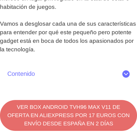
habitación de juegos.
Vamos a desglosar cada una de sus características
para entender por qué este pequeño pero potente
gadget está en boca de todos los apasionados por
la tecnología.
Contenido
Características de la TV Box H96 Max V11
Review del H96 Max V11
Dónde comprar Android box TV H96 MAX V11
VER BOX ANDROID TVH96 MAX V11 DE
OFERTA EN ALIEXPRESS POR 17 EUROS CON
ENVÍO DESDE ESPAÑA EN 2 DÍAS