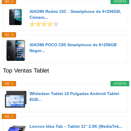
NO. 4
OFERTA
XIAOMI Redmi 15C - Smartphone de 4+256GB,
Cámara...
NO. 5
XIAOMI POCO C85 Smartphone de 8+256GB
Negro...
Top Ventas Tablet
NO. 1
OFERTA
Whitedeer Tablet 10 Pulgadas Android Tablet
8GB...
NO. 2
Lenovo Idea Tab – Tablet 11" 2.5K (MediaTek...