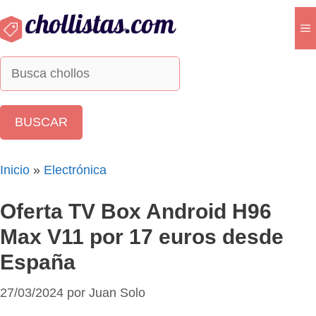
Saltar
al
M
contenido
Inicio
»
Electrónica
Oferta TV Box Android H96
Max V11 por 17 euros desde
España
27/03/2024
por
Juan Solo