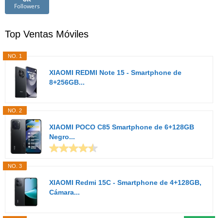
Followers
Top Ventas Móviles
NO. 1
XIAOMI REDMI Note 15 - Smartphone de
8+256GB...
NO. 2
XIAOMI POCO C85 Smartphone de 6+128GB
Negro...
NO. 3
XIAOMI Redmi 15C - Smartphone de 4+128GB,
Cámara...