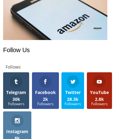
Follow Us
Follows
Telegram
Facebook
Twitter
YouTube
30k
2k
28.3k
2.8k
Followers
Followers
Followers
Followers
Instagram
8k