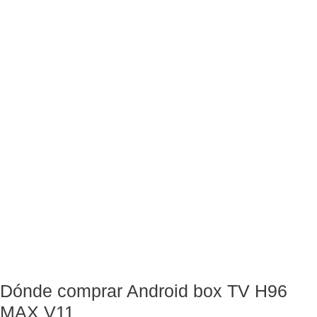
Dónde comprar Android box TV H96
MAX V11