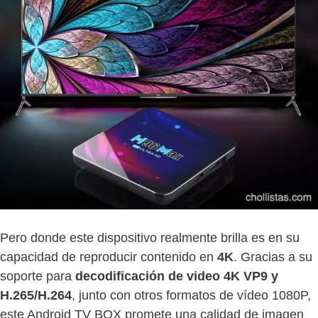
Pero donde este dispositivo realmente brilla es en su
capacidad de reproducir contenido en
4K
. Gracias a su
soporte para
decodificación de video 4K VP9 y
H.265/H.264
, junto con otros formatos de vídeo 1080P,
este Android TV BOX promete una calidad de imagen