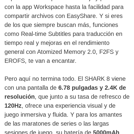
con la app Workspace hasta la facilidad para
compartir archivos con EasyShare. Y si eres
de los que siempre buscan más, funciones
como Real-time Subtitles para traducción en
tiempo real y mejoras en el rendimiento
general con Atomized Memory 2.0, F2FS y
EROFS, te van a encantar.
Pero aquí no termina todo. El SHARK 8 viene
con una pantalla de
6.78 pulgadas y 2.4K de
resolución
, que junto a su tasa de refresco de
120Hz
, ofrece una experiencia visual y de
juego inmersiva y fluida. Y para los amantes
de las maratones de series o las largas
sesiones de juego, su batería de
5000mAh