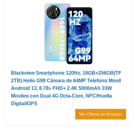
Blackview Smartphone 120Hz, 16GB+256GB(TF
2TB) Helio G99 Cámara de 64MP Telefono Movil
Android 13, 6.78» FHD+ 2.4K 5000mAh 33W
Moviles con Dual 4G Octa-Core, NFC/Huella
Digital/GPS
Ver Oferta en Amazon