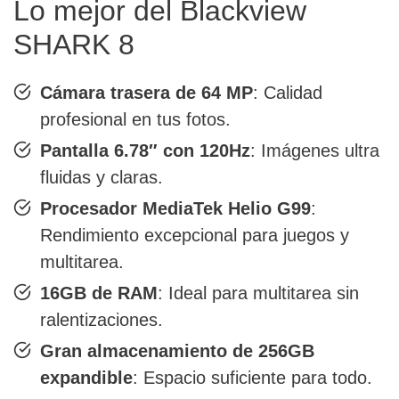
Lo mejor del Blackview
SHARK 8
Cámara trasera de 64 MP
: Calidad
profesional en tus fotos.
Pantalla 6.78″ con 120Hz
: Imágenes ultra
fluidas y claras.
Procesador MediaTek Helio G99
:
Rendimiento excepcional para juegos y
multitarea.
16GB de RAM
: Ideal para multitarea sin
ralentizaciones.
Gran almacenamiento de 256GB
expandible
: Espacio suficiente para todo.