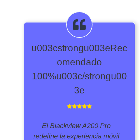
u003cstrongu003eRec
omendado
100%u003c/strongu00
3e
El Blackview A200 Pro
redefine la experiencia móvil