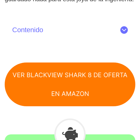
Contenido
VER BLACKVIEW SHARK 8 DE OFERTA
EN AMAZON