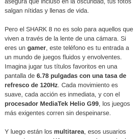
asegura que incluso en la oscuridad, tus fotos
salgan nítidas y llenas de vida.
Pero el SHARK 8 no es solo para aquellos que
viven a través de la lente de una cámara. Si
eres un
gamer
, este teléfono es tu entrada a
un mundo de juegos fluidos y envolventes.
Imagina jugar tus títulos favoritos en una
pantalla de
6.78 pulgadas con una tasa de
refresco de 120Hz
. Cada movimiento es
suave, cada acción es inmediata, y con el
procesador MediaTek Helio G99
, los juegos
más exigentes corren sin despeinarse.
Y luego están los
multitarea
, esos usuarios