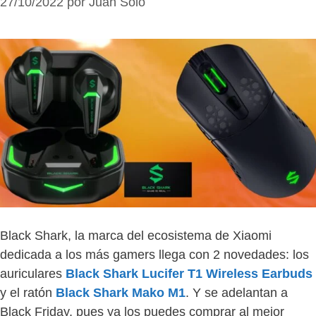
27/10/2022
por
Juan Solo
Black Shark, la marca del ecosistema de Xiaomi
dedicada a los más gamers llega con 2 novedades: los
auriculares
Black Shark Lucifer T1 Wireless Earbuds
y el ratón
Black Shark Mako M1
. Y se adelantan a
Black Friday, pues ya los puedes comprar al mejor