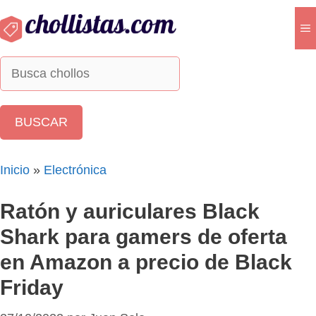
Saltar
al
M
contenido
Inicio
»
Electrónica
Ratón y auriculares Black
Shark para gamers de oferta
en Amazon a precio de Black
Friday