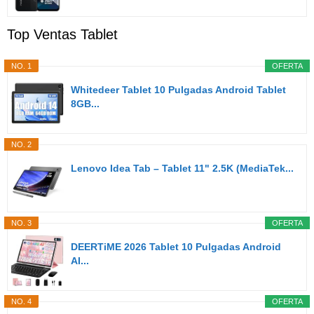
Top Ventas Tablet
NO. 1
OFERTA
Whitedeer Tablet 10 Pulgadas Android Tablet
8GB...
NO. 2
Lenovo Idea Tab – Tablet 11" 2.5K (MediaTek...
NO. 3
OFERTA
DEERTiME 2026 Tablet 10 Pulgadas Android
AI...
NO. 4
OFERTA