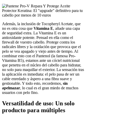
Además, la inclusión de Tocopheryl Acetate, que
no es otra cosa que
Vitamina E
, añade una capa
de seguridad extra. La Vitamina E es un
antioxidante potente. Pensad en ella como el
firewall de vuestro cabello. Protege contra los
radicales libres y la oxidación que provoca que el
pelo se vea apagado y viejo antes de tiempo. Al
combinar esto con el Pantenol (la famosa Pro-
Vitamina B5), estamos ante un cóctel nutricional
que penetra en el núcleo del cabello para hidratar,
no solo para maquillar el exterior. La sensación tras
la aplicación es inmediata: el pelo pasa de ser un
cable enredado y áspero a una fibra suave y
gestionable. Y todo esto, recordemos,
sin
apelmazar
, lo cual es el gran miedo de muchos
usuarios con pelo fino.
Versatilidad de uso: Un solo
producto para múltiples