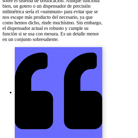
sobre el sistema de dosificación. Aunque funciona
bien, un gotero o un dispensador de precisión
milimétrica sería el «summum» para evitar que se
nos escape más producto del necesario, ya que
como hemos dicho, rinde muchísimo. Sin embargo,
el dispensador actual es robusto y cumple su
función si se usa con mesura. Es un detalle menor
en un conjunto sobresaliente.