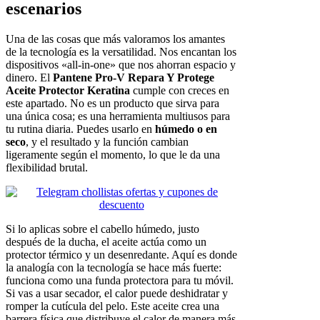
escenarios
Una de las cosas que más valoramos los amantes
de la tecnología es la versatilidad. Nos encantan los
dispositivos «all-in-one» que nos ahorran espacio y
dinero. El
Pantene Pro-V Repara Y Protege
Aceite Protector Keratina
cumple con creces en
este apartado. No es un producto que sirva para
una única cosa; es una herramienta multiusos para
tu rutina diaria. Puedes usarlo en
húmedo o en
seco
, y el resultado y la función cambian
ligeramente según el momento, lo que le da una
flexibilidad brutal.
Si lo aplicas sobre el cabello húmedo, justo
después de la ducha, el aceite actúa como un
protector térmico y un desenredante. Aquí es donde
la analogía con la tecnología se hace más fuerte:
funciona como una funda protectora para tu móvil.
Si vas a usar secador, el calor puede deshidratar y
romper la cutícula del pelo. Este aceite crea una
barrera física que distribuye el calor de manera más