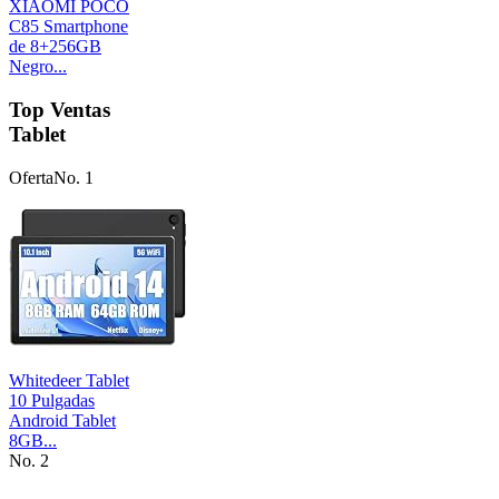
XIAOMI POCO
C85 Smartphone
de 8+256GB
Negro...
Top Ventas
Tablet
Oferta
No. 1
Whitedeer Tablet
10 Pulgadas
Android Tablet
8GB...
No. 2