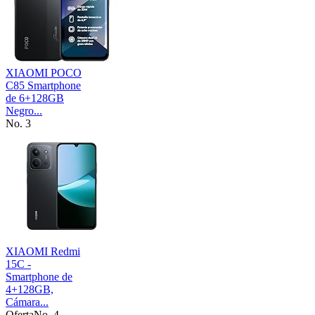
XIAOMI POCO
C85 Smartphone
de 6+128GB
Negro...
No. 3
XIAOMI Redmi
15C -
Smartphone de
4+128GB,
Cámara...
Oferta
No. 4