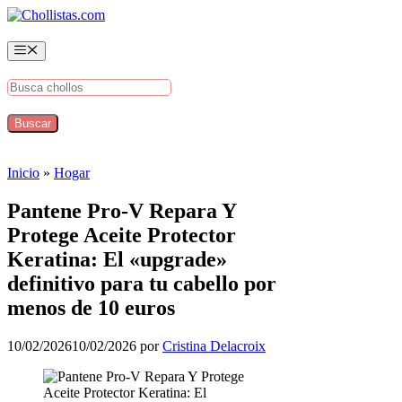
Saltar
al
contenido
Menú
Inicio
»
Hogar
Pantene Pro-V Repara Y
Protege Aceite Protector
Keratina: El «upgrade»
definitivo para tu cabello por
menos de 10 euros
10/02/2026
10/02/2026
por
Cristina Delacroix