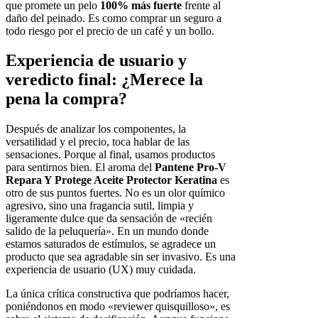
que promete un pelo
100% más fuerte
frente al
daño del peinado. Es como comprar un seguro a
todo riesgo por el precio de un café y un bollo.
Experiencia de usuario y
veredicto final: ¿Merece la
pena la compra?
Después de analizar los componentes, la
versatilidad y el precio, toca hablar de las
sensaciones. Porque al final, usamos productos
para sentirnos bien. El aroma del
Pantene Pro-V
Repara Y Protege Aceite Protector Keratina
es
otro de sus puntos fuertes. No es un olor químico
agresivo, sino una fragancia sutil, limpia y
ligeramente dulce que da sensación de «recién
salido de la peluquería». En un mundo donde
estamos saturados de estímulos, se agradece un
producto que sea agradable sin ser invasivo. Es una
experiencia de usuario (UX) muy cuidada.
La única crítica constructiva que podríamos hacer,
poniéndonos en modo «reviewer quisquilloso», es