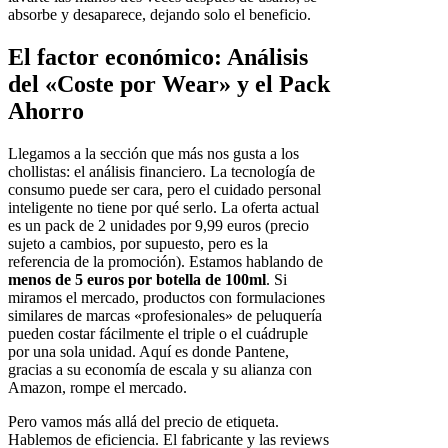
absorbe y desaparece, dejando solo el beneficio.
El factor económico: Análisis
del «Coste por Wear» y el Pack
Ahorro
Llegamos a la sección que más nos gusta a los
chollistas: el análisis financiero. La tecnología de
consumo puede ser cara, pero el cuidado personal
inteligente no tiene por qué serlo. La oferta actual
es un pack de 2 unidades por 9,99 euros (precio
sujeto a cambios, por supuesto, pero es la
referencia de la promoción). Estamos hablando de
menos de 5 euros por botella de 100ml
. Si
miramos el mercado, productos con formulaciones
similares de marcas «profesionales» de peluquería
pueden costar fácilmente el triple o el cuádruple
por una sola unidad. Aquí es donde Pantene,
gracias a su economía de escala y su alianza con
Amazon, rompe el mercado.
Pero vamos más allá del precio de etiqueta.
Hablemos de eficiencia. El fabricante y las reviews