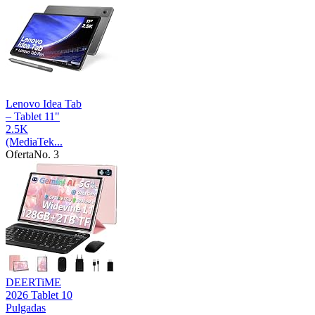
Lenovo Idea Tab
– Tablet 11"
2.5K
(MediaTek...
Oferta
No. 3
DEERTiME
2026 Tablet 10
Pulgadas