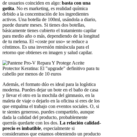
de usuarios coinciden en algo:
basta con una
gotita
. No es marketing, es realidad química
debido a la concentración de los ingredientes
activos. Una botella de 100ml, usándola a diario,
puede durarte meses. Si tienes dos botellas,
básicamente tienes cubierto el tratamiento capilar
para medio año o más, dependiendo de la longitud
de tu melena. El «coste por uso» se reduce a
céntimos. Es una inversión minúscula para el
retorno que obtienes en imagen y salud capilar.
Además, el formato dúo es ideal para la logística
moderna. Puedes dejar un bote en el baño de casa
y llevar el otro en la mochila del gimnasio, en la
maleta de viaje o dejarlo en la oficina si eres de los
que empalma el trabajo con eventos sociales. O, si
te sientes generoso, puedes compartirlo, aunque
dada la calidad del producto, probablemente
querrás quedarte con los dos.
La relación calidad-
precio es imbatible
, especialmente si
consideramos que estamos obteniendo un producto