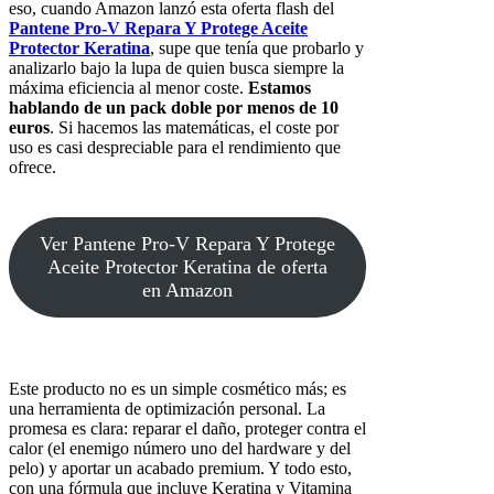
eso, cuando Amazon lanzó esta oferta flash del
Pantene Pro-V Repara Y Protege Aceite
Protector Keratina
, supe que tenía que probarlo y
analizarlo bajo la lupa de quien busca siempre la
máxima eficiencia al menor coste.
Estamos
hablando de un pack doble por menos de 10
euros
. Si hacemos las matemáticas, el coste por
uso es casi despreciable para el rendimiento que
ofrece.
Ver Pantene Pro-V Repara Y Protege
Aceite Protector Keratina de oferta
en Amazon
Este producto no es un simple cosmético más; es
una herramienta de optimización personal. La
promesa es clara: reparar el daño, proteger contra el
calor (el enemigo número uno del hardware y del
pelo) y aportar un acabado premium. Y todo esto,
con una fórmula que incluye Keratina y Vitamina