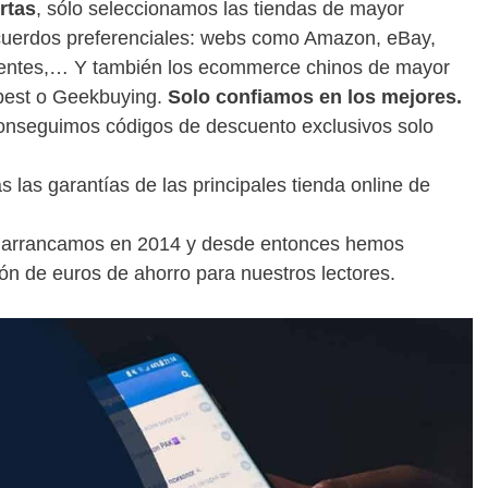
rtas
, sólo seleccionamos las tiendas de mayor
cuerdos preferenciales: webs como Amazon, eBay,
nentes,… Y también los ecommerce chinos de mayor
best o Geekbuying.
Solo confiamos en los mejores.
conseguimos códigos de descuento exclusivos solo
s las garantías de las principales tienda online de
e arrancamos en 2014 y desde entonces hemos
n de euros de ahorro para nuestros lectores.