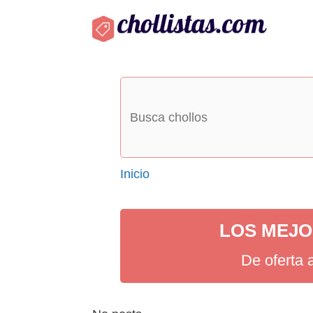
Saltar
al
contenido
Inicio
LOS MEJO
De oferta 