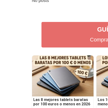
No posts
GU
Compra 
Las 8 mejores tablets baratas
Los 1
por 100 euros o menos en 2026
menos