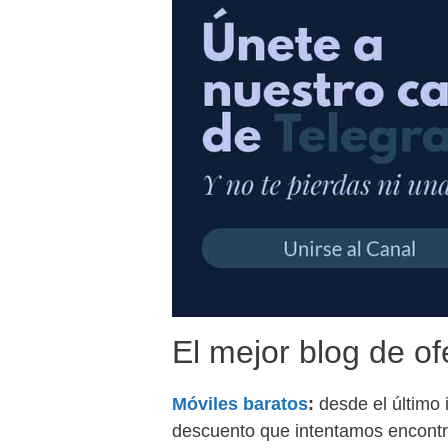
El mejor blog de of
Móviles baratos
:
desde el último
descuento que intentamos encontra