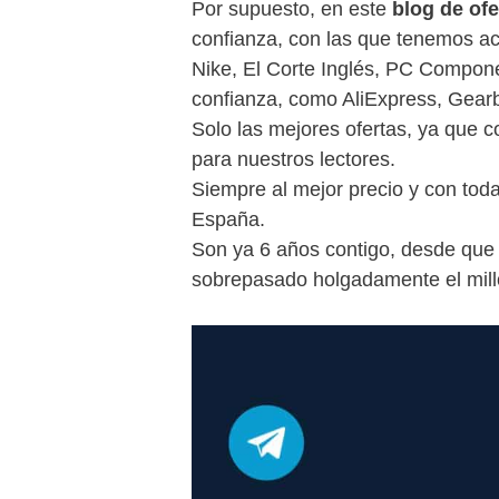
Por supuesto, en este
blog de ofe
confianza, con las que tenemos a
Nike, El Corte Inglés, PC Compo
confianza, como AliExpress, Gear
Solo las mejores ofertas, ya que 
para nuestros lectores.
Siempre al mejor precio y con toda
España.
Son ya 6 años contigo, desde qu
sobrepasado holgadamente el milló