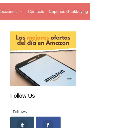
Secciones
Contacto
Cupones Geekbuying
Follow Us
Follows