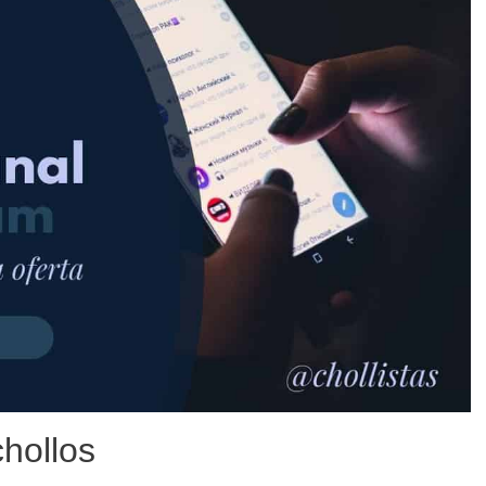
hollos