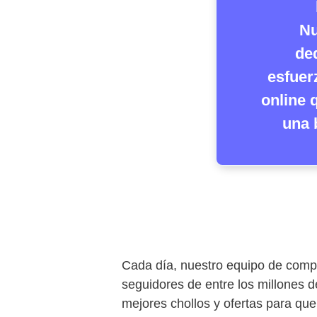
Nu
de
esfuer
online 
una 
Cada día, nuestro equipo de comp
seguidores de entre los millones d
mejores chollos y ofertas para que