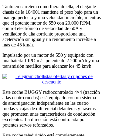
Tanto en carretera como fuera de ella, el elegante
chasis de la 104001 mantiene el peso bajo para un
manejo perfecto y una velocidad increíble, mientras
que el potente motor de 550 con 20.000 RPM,
control electrónico de velocidad de 60A y
ventilador de alta corriente proporciona una
aceleración sin igual y un rendimiento increíble a
más de 45 km/h.
Impulsado por un motor de 550 y equipado con
una batería LIPO más potente de 2.200mAh y una
transmisión metálica para alcanzar los 45 km/h.
Este coche BUGGY radiocontrolado 4×4 (tracción
a las cuatro ruedas) está equipado con un sistema
de amortiguación independiente en las cuatro
ruedas y cajas de diferencial delanteras y traseras
que prometen unas características de conducción
excelentes. La dirección está controlada por
potentes servos reforzados.
Este coche teledirigido está completamente