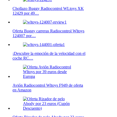
Chollazo Buggy Radiocontrol WLtoys XK
12429 por 49…
Oferta Buggy carreras Radiocontrol Wltoys
124007 por…
¡Descubre la emoción de la velocidad con el
coche RC…
Avión Radiocontrol Wltoys F949 de oferta
en Amazon