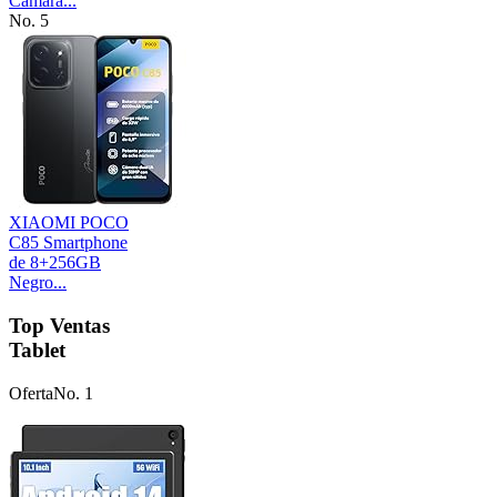
Cámara...
No. 5
XIAOMI POCO
C85 Smartphone
de 8+256GB
Negro...
Top Ventas
Tablet
Oferta
No. 1