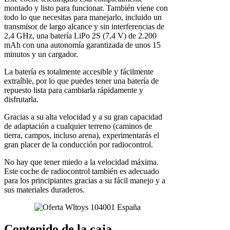
montado y listo para funcionar. También viene con
todo lo que necesitas para manejarlo, incluido un
transmisor de largo alcance y sin interferencias de
2,4 GHz, una batería LiPo 2S (7,4 V) de 2.200
mAh con una autonomía garantizada de unos 15
minutos y un cargador.
La batería es totalmente accesible y fácilmente
extraíble, por lo que puedes tener una batería de
repuesto lista para cambiarla rápidamente y
disfrutarla.
Gracias a su alta velocidad y a su gran capacidad
de adaptación a cualquier terreno (caminos de
tierra, campos, incluso arena), experimentarás el
gran placer de la conducción por radiocontrol.
No hay que tener miedo a la velocidad máxima.
Este coche de radiocontrol también es adecuado
para los principiantes gracias a su fácil manejo y a
sus materiales duraderos.
Contenido de la caja