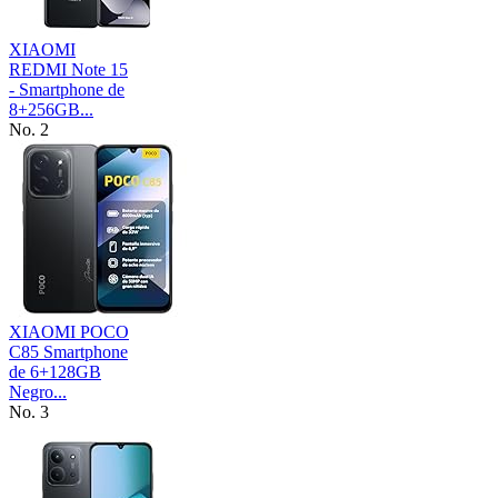
XIAOMI
REDMI Note 15
- Smartphone de
8+256GB...
No. 2
XIAOMI POCO
C85 Smartphone
de 6+128GB
Negro...
No. 3