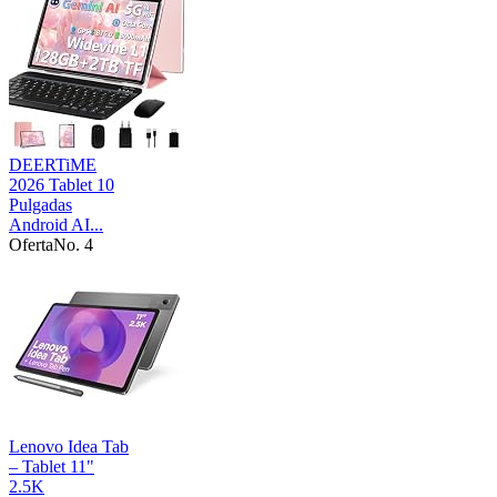
DEERTiME
2026 Tablet 10
Pulgadas
Android AI...
Oferta
No. 4
Lenovo Idea Tab
– Tablet 11"
2.5K