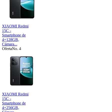
XIAOMI Redmi
15C -
Smartphone de
4+128GB,
Cámara...
Oferta
No. 4
XIAOMI Redmi
15C -
Smartphone de
4+256GB,