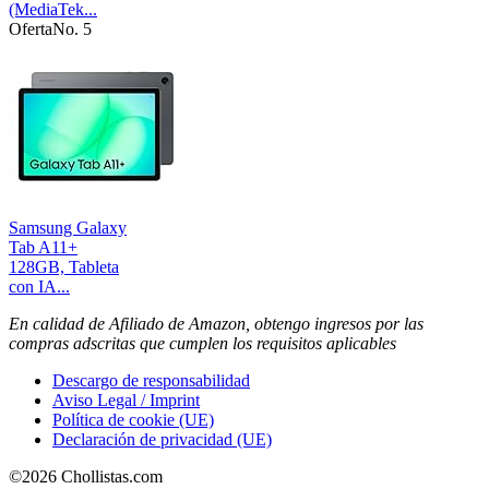
(MediaTek...
Oferta
No. 5
Samsung Galaxy
Tab A11+
128GB, Tableta
con IA...
En calidad de Afiliado de Amazon, obtengo ingresos por las
compras adscritas que cumplen los requisitos aplicables
Descargo de responsabilidad
Aviso Legal / Imprint
Política de cookie (UE)
Declaración de privacidad (UE)
©2026 Chollistas.com