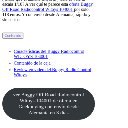
escala 1/10? A ver qué te parece esta
oferta Buggy
Off Road Radiocontrol Wltoys 104001
por solo
118 euros. Y con envío desde Alemania, rápido y
sin sustos.
Contenido
Características del Buggy Radiocontrol
WLTOYS 104001
Contenido de la caja
Review en vídeo del Buggy Radio Control
Wltoys
ver Buggy Off Road Radiocontrol
Wltoys 104001 de oferta en
Geekbuying con envío desde
Alemania en 3 días