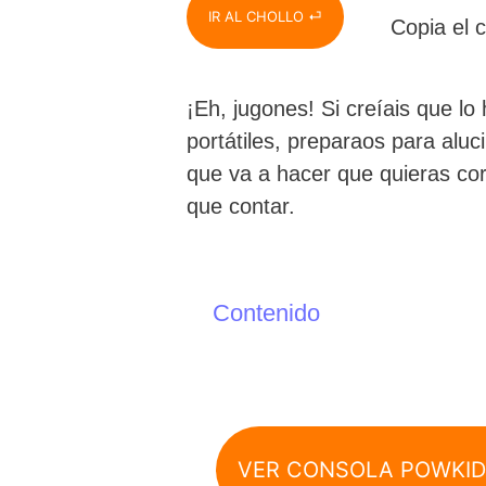
IR AL CHOLLO ⏎
Copia el 
¡Eh, jugones! Si creíais que lo
portátiles, preparaos para aluc
que va a hacer que quieras cor
que contar.
Contenido
VER CONSOLA POWKID