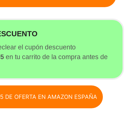
ESCUENTO
eclear el cupón descuento
55
en tu carrito de la compra antes de
55 DE OFERTA EN AMAZON ESPAÑA