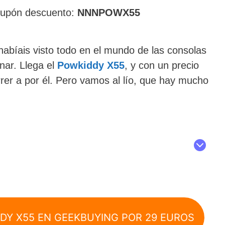
cupón descuento:
NNNPOWX55
 habíais visto todo en el mundo de las consolas
inar. Llega el
Powkiddy X55
, y con un precio
rer a por él. Pero vamos al lío, que hay mucho
DY X55 EN GEEKBUYING POR 29 EUROS