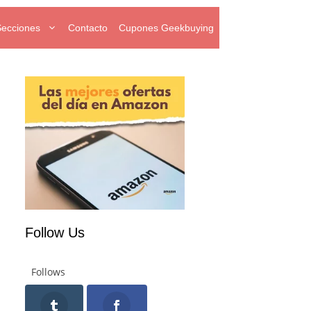
Secciones
Contacto
Cupones Geekbuying
Follow Us
Follows