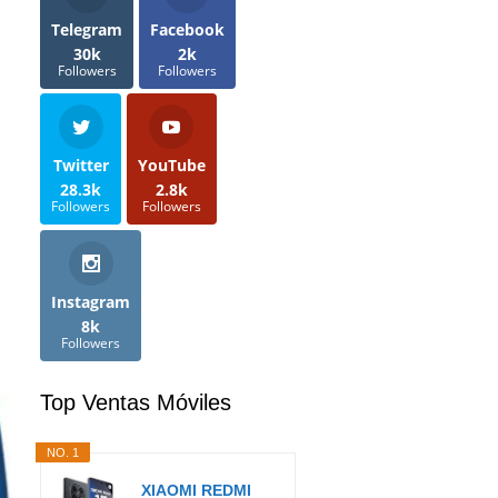
Telegram
Facebook
30k
2k
Followers
Followers
Twitter
YouTube
28.3k
2.8k
Followers
Followers
Instagram
8k
Followers
Top Ventas Móviles
NO. 1
XIAOMI REDMI