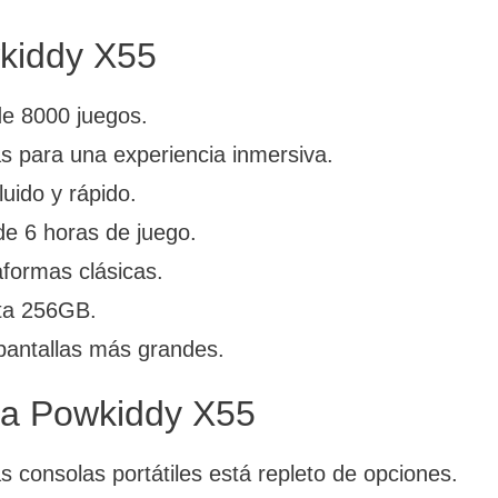
wkiddy X55
de 8000 juegos.
s para una experiencia inmersiva.
uido y rápido.
e 6 horas de juego.
aformas clásicas.
ta 256GB.
pantallas más grandes.
 la Powkiddy X55
consolas portátiles está repleto de opciones.