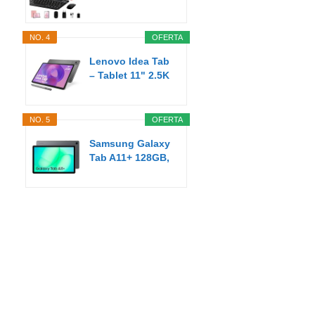
Pulgadas Android
AI...
NO. 4
OFERTA
Lenovo Idea Tab
– Tablet 11" 2.5K
(MediaTek...
NO. 5
OFERTA
Samsung Galaxy
Tab A11+ 128GB,
Tableta con IA...